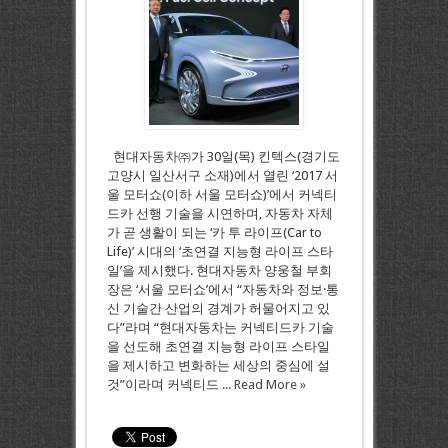
현대자동차㈜가 30일(목) 킨텍스(경기도
고양시 일산서구 소재)에서 열린 ‘2017 서
울 모터쇼(이하 서울 모터쇼)’에서 커넥티
드카 선행 기술을 시연하며, 자동차 자체
가 곧 생활이 되는 ‘카 투 라이프(Car to
Life)’ 시대의 ‘초연결 지능형 라이프 스타
일’을 제시했다. 현대자동차 양웅철 부회
장은 ‘서울 모터쇼’에서 “자동차와 정보·통
신 기술간 산업의 경계가 허물어지고 있
다”라며 “현대자동차는 커넥티드카 기술
을 선도해 초연결 지능형 라이프 스타일
을 제시하고 변화하는 세상의 중심에 설
것”이라며 커넥티드 ...
Read More »