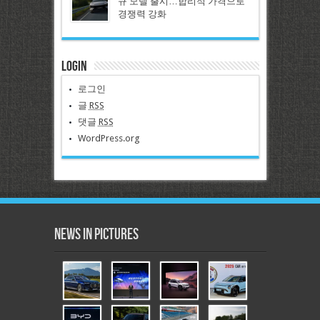
규 모델 출시…합리적 가격으로
경쟁력 강화
Login
로그인
글
RSS
댓글
RSS
WordPress.org
News in Pictures