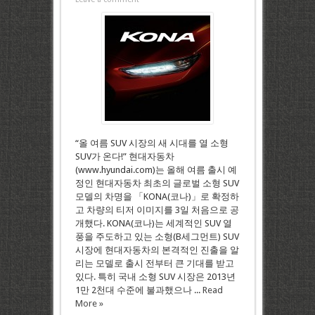
“올 여름 SUV 시장의 새 시대를 열 소형
SUV가 온다!” 현대자동차
(www.hyundai.com)는 올해 여름 출시 예
정인 현대자동차 최초의 글로벌 소형 SUV
모델의 차명을 「KONA(코나)」로 확정하
고 차량의 티저 이미지를 3일 처음으로 공
개했다. KONA(코나)는 세계적인 SUV 열
풍을 주도하고 있는 소형(B세그먼트) SUV
시장에 현대자동차의 본격적인 진출을 알
리는 모델로 출시 전부터 큰 기대를 받고
있다. 특히 국내 소형 SUV 시장은 2013년
1만 2천대 수준에 불과했으나 ...
Read
More »