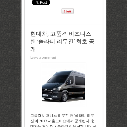
현대차, 고품격 비즈니스
밴 ‘쏠라티 리무진’ 최초 공
개
Leave a comment
고품격 비즈니스 리무진 밴 ‘쏠라티 리무
진’이 2017 서울모터쇼에서 공개된다. 현
대차는 26일(일) ‘쏠라티 리무진’의 내외관