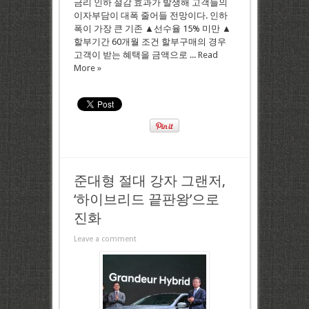
금리 인하 절감 효과가 발생해 고객들의
이자부담이 대폭 줄어들 전망이다. 인하
폭이 가장 큰 기존 ▲선수율 15% 미만 ▲
할부기간 60개월 조건 할부구매의 경우
고객이 받는 혜택을 금액으로 ...
Read
More »
준대형 절대 강자 그랜저,
‘하이브리드 끝판왕’으로
진화
Leave a comment