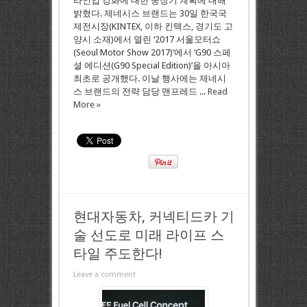
라인업 강화에 대한 중장기 계획에 대해
밝혔다. 제네시스 브랜드는 30일 한국국
제전시장(KINTEX, 이하 킨텍스, 경기도 고
양시 소재)에서 열린 ‘2017 서울모터쇼
(Seoul Motor Show 2017)’에서 ‘G90 스페
셜 에디션(G90 Special Edition)’을 아시아
최초로 공개했다. 이날 행사에는 제네시
스 브랜드의 전략 담당 맨프레드 ...
Read
More »
현대자동차, 커넥티드카 기
술 선도로 미래 라이프 스
타일 주도한다!
Leave a comment