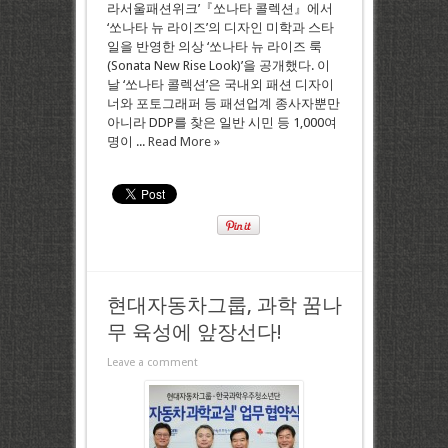
라서울패션위크’『쏘나타 콜렉션』에서
‘쏘나타 뉴 라이즈’의 디자인 미학과 스타
일을 반영한 의상 ‘쏘나타 뉴 라이즈 룩
(Sonata New Rise Look)’을 공개했다. 이
날 ‘쏘나타 콜렉션’은 국내외 패션 디자이
너와 포토그래퍼 등 패션업계 종사자뿐만
아니라 DDP를 찾은 일반 시민 등 1,000여
명이 ...
Read More »
현대자동차그룹, 과학 꿈나
무 육성에 앞장선다!
Leave a comment