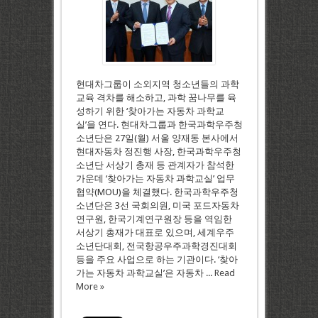
현대차그룹이 소외지역 청소년들의 과학
교육 격차를 해소하고, 과학 꿈나무를 육
성하기 위한 ‘찾아가는 자동차 과학교
실’을 연다. 현대차그룹과 한국과학우주청
소년단은 27일(월) 서울 양재동 본사에서
현대자동차 정진행 사장, 한국과학우주청
소년단 서상기 총재 등 관계자가 참석한
가운데 ‘찾아가는 자동차 과학교실’ 업무
협약(MOU)을 체결했다. 한국과학우주청
소년단은 3선 국회의원, 미국 포드자동차
연구원, 한국기계연구원장 등을 역임한
서상기 총재가 대표로 있으며, 세계우주
소년단대회, 전국항공우주과학경진대회
등을 주요 사업으로 하는 기관이다. ‘찾아
가는 자동차 과학교실’은 자동차 ...
Read
More »