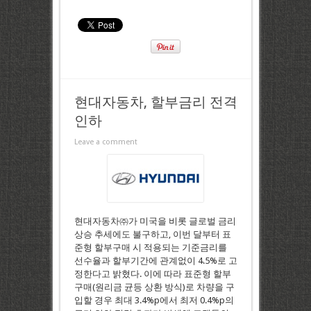
현대자동차, 할부금리 전격
인하
Leave a comment
현대자동차㈜가 미국을 비롯 글로벌 금리
상승 추세에도 불구하고, 이번 달부터 표
준형 할부구매 시 적용되는 기준금리를
선수율과 할부기간에 관계없이 4.5%로 고
정한다고 밝혔다. 이에 따라 표준형 할부
구매(원리금 균등 상환 방식)로 차량을 구
입할 경우 최대 3.4%p에서 최저 0.4%p의