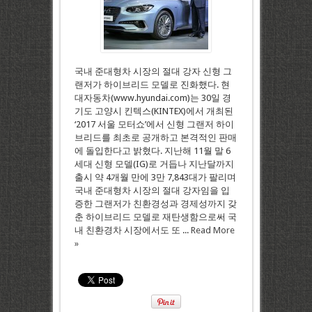
국내 준대형차 시장의 절대 강자 신형 그
랜저가 하이브리드 모델로 진화했다. 현
대자동차(www.hyundai.com)는 30일 경
기도 고양시 킨텍스(KINTEX)에서 개최된
‘2017 서울 모터쇼’에서 신형 그랜저 하이
브리드를 최초로 공개하고 본격적인 판매
에 돌입한다고 밝혔다. 지난해 11월 말 6
세대 신형 모델(IG)로 거듭나 지난달까지
출시 약 4개월 만에 3만 7,843대가 팔리며
국내 준대형차 시장의 절대 강자임을 입
증한 그랜저가 친환경성과 경제성까지 갖
춘 하이브리드 모델로 재탄생함으로써 국
내 친환경차 시장에서도 또 ...
Read More
»