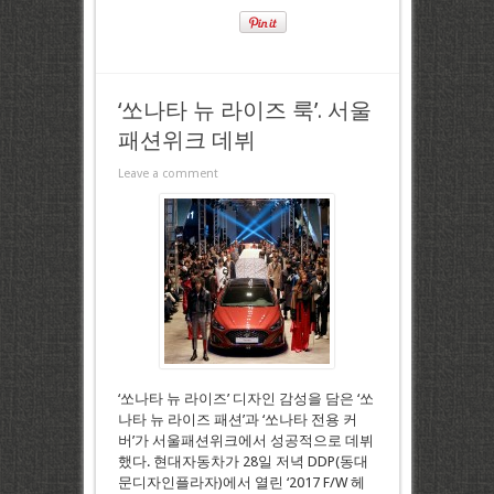
‘쏘나타 뉴 라이즈 룩’. 서울
패션위크 데뷔
Leave a comment
‘쏘나타 뉴 라이즈’ 디자인 감성을 담은 ‘쏘
나타 뉴 라이즈 패션’과 ‘쏘나타 전용 커
버’가 서울패션위크에서 성공적으로 데뷔
했다. 현대자동차가 28일 저녁 DDP(동대
문디자인플라자)에서 열린 ‘2017 F/W 헤