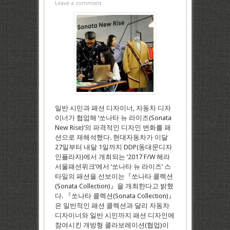
Leave a comment
일반 시민과 패션 디자이너, 자동차 디자
이너가 협업해 ‘쏘나타 뉴 라이즈(Sonata
New Rise)’의 파격적인 디자인 변화를 패
션으로 재해석했다. 현대자동차가 이달
27일부터 내달 1일까지 DDP(동대문디자
인플라자)에서 개최되는 ‘2017 F/W 헤라
서울패션위크’에서 ‘쏘나타 뉴 라이즈’ 스
타일의 패션을 선보이는『쏘나타 콜렉션
(Sonata Collection)』을 개최한다고 밝혔
다. 『쏘나타 콜렉션(Sonata Collection)』
은 일반적인 패션 콜렉션과 달리 자동차
디자이너와 일반 시민까지 패션 디자인에
참여시킨 개방형 콜라보레이션(협업)이