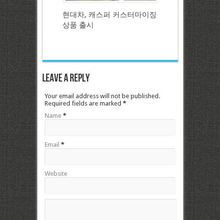
현대차, 캐스퍼 커스터마이징
상품 출시
Leave a Reply
Your email address will not be published.
Required fields are marked
*
Name
*
Email
*
Website