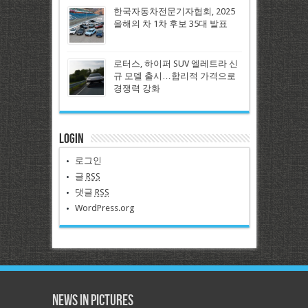
한국자동차전문기자협회, 2025
올해의 차 1차 후보 35대 발표
로터스, 하이퍼 SUV 엘레트라 신
규 모델 출시…합리적 가격으로
경쟁력 강화
Login
로그인
글
RSS
댓글
RSS
WordPress.org
News in Pictures