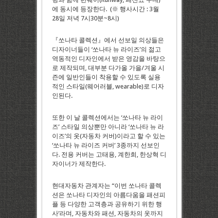
에 동시에 등장한다. (※ 행사시간 : 3월
28일 저녁 7시30분~8시)
『쏘나타 콜렉션』에서 선보일 의상들은
디자이너들이 ‘쏘나타 뉴 라이즈’의 젊고
역동적인 디자인에서 받은 영감을 바탕으
로 제작되며, 대부분 다가올 가을/겨울 시
즌에 일반인들이 착용할 수 있도록 실용
적인 스타일(웨어러블, wearable)로 디자
인된다.
또한 이 날 콜렉션에서는 ‘쏘나타 뉴 라이
즈’ 스타일 의상뿐만 아니라 ‘쏘나타 뉴 라
이즈’의 옷(자동차 커버)이라고 할 수 있는
‘쏘나타 뉴 라이즈 커버’ 3종까지 선보인
다. 전용 커버는 고태용, 계한희, 한상혁 디
자이너가 제작한다.
현대자동차 관계자는 “이번 쏘나타 콜렉
션은 쏘나타 디자인의 아름다움을 패션피
플 등 다양한 고객층과 공유하기 위한 행
사’라며, 자동차와 패션, 자동차의 옷까지