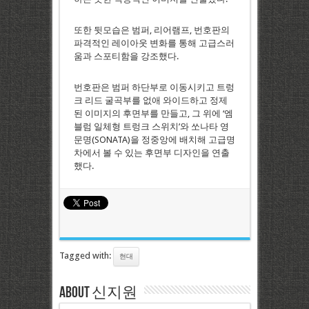
또한 뒷모습은 범퍼, 리어램프, 번호판의
파격적인 레이아웃 변화를 통해 고급스러
움과 스포티함을 강조했다.
번호판은 범퍼 하단부로 이동시키고 트렁
크 리드 굴곡부를 없애 와이드하고 정제
된 이미지의 후면부를 만들고, 그 위에 ‘엠
블럼 일체형 트렁크 스위치’와 쏘나타 영
문명(SONATA)을 정중앙에 배치해 고급명
차에서 볼 수 있는 후면부 디자인을 연출
했다.
Tagged with:
현대
About 신지원