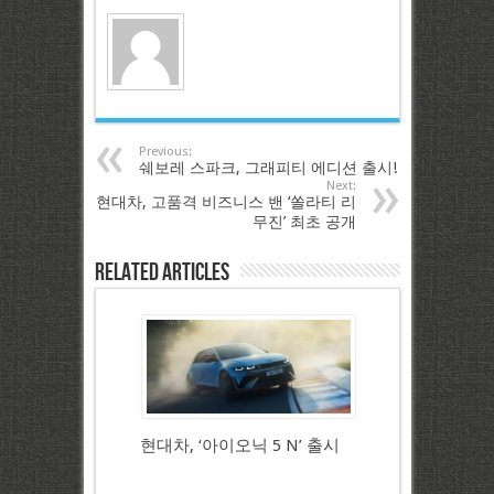
Previous:
쉐보레 스파크, 그래피티 에디션 출시!
Next:
현대차, 고품격 비즈니스 밴 ‘쏠라티 리
무진’ 최초 공개
Related Articles
현대차, ‘아이오닉 5 N’ 출시