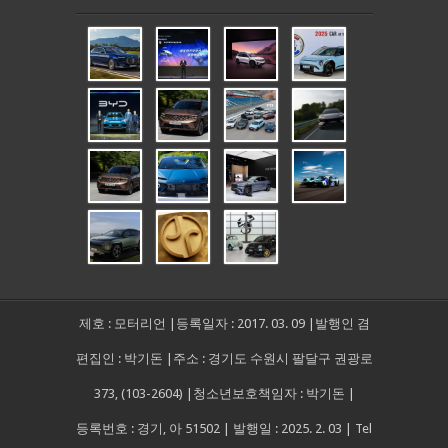
제호 : 모터리언 |등록일자 : 2017. 03. 09 |발행인 겸
편집인 : 박기돈 |주소 : 경기도 수원시 팔달구 권광로
373, (103-2604) |청소년보호책임자 : 박기돈 |
등록번호 : 경기, 아 51502 | 발행일 : 2025. 2. 03 | Tel