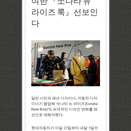
여한 『쏘나타 뉴
라이즈 룩』선보인
다
일반 시민과 패션 디자이너, 자동차 디자
이너가 협업해 ‘쏘나타 뉴 라이즈(Sonata
New Rise)’의 파격적인 디자인 변화를 패
션으로 재해석했다.
현대자동차가 이달 27일부터 내달 1일까