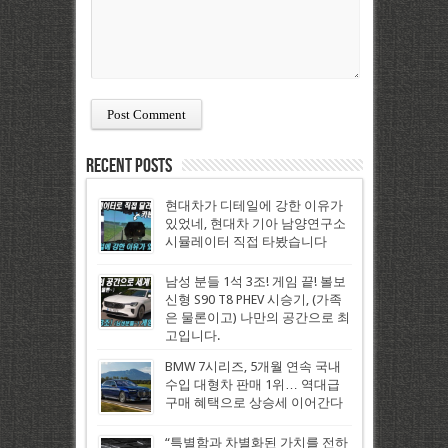
Recent Posts
현대차가 디테일에 강한 이유가
있었네, 현대차 기아 남양연구소
시뮬레이터 직접 타봤습니다
남성 분들 1석 3조! 게임 끝! 볼보
신형 S90 T8 PHEV 시승기, (가족
은 물론이고) 나만의 공간으로 최
고입니다.
BMW 7시리즈, 5개월 연속 국내
수입 대형차 판매 1위… 역대급
구매 혜택으로 상승세 이어간다
“특별함과 차별화된 가치를 전하