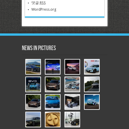
댓글
RSS
WordPress.org
News in Pictures