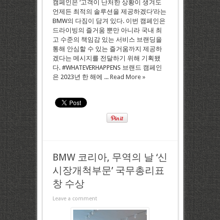
캠페인은 ‘고객이 난처한 상황이 생겨도
언제든 최적의 솔루션을 제공하겠다’라는
BMW의 다짐이 담겨 있다. 이번 캠페인은
드라이빙의 즐거움 뿐만 아니라 국내 최
고 수준의 책임감 있는 서비스 브랜딩을
통해 안심할 수 있는 즐거움까지 제공하
겠다는 메시지를 전달하기 위해 기획됐
다. #WHATEVERHAPPENS 브랜드 캠페인
은 2023년 한 해에 ...
Read More »
BMW 코리아, 무역의 날 ‘신
시장개척부문’ 국무총리표
창 수상
Leave a comment