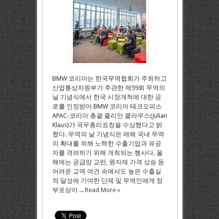
BMW 코리아는 한국무역협회가 주최하고
산업통상자원부가 주관한 제59회 무역의
날 기념식에서 한국 시장개척에 대한 공
로를 인정받아 BMW 코리아 테크오피스
APAC-코리아 총괄 줄리안 클라우스(Julian
Klaus)가 국무총리표창을 수상했다고 밝
혔다. 무역의 날 기념식은 매해 국내 무역
의 확대를 위해 노력한 수출기업과 유공
자를 격려하기 위해 개최되는 행사다. 올
해에는 공급망 교란, 원자재 가격 상승 등
어려운 교역 여건 속에서도 높은 수출실
적 달성에 기여한 단체 및 무역인에게 정
부포상이 ...
Read More »