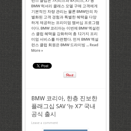
런스 클럽은 7시리즈와 8시리즈, X7 등
BMW 럭셔리 클래스 모델 구매 고객에게
기본적인 차량 관리는 물론 BMW만의 차
별화된 고객 경험과 특별한 혜택을 다양
하게 제공하는 프리미엄 멤버십 프로그램
이다. BMW 코리아는 이번에 BMW 엑설런
스 클럽 혜택을 강화하며 총 12가지 프리
미엄 서비스를 마련했다. 먼저 BMW 엑설
런스 클럽 회원은 BMW 드라이빙 ...
Read
More »
BMW 코리아, 한층 진보한
플래그십 SAV ‘뉴 X7’ 국내
공식 출시
Leave a comment