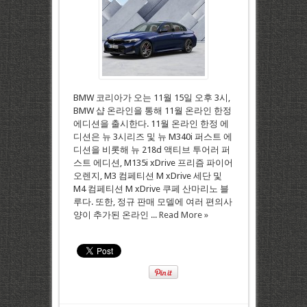
BMW 코리아가 오는 11월 15일 오후 3시,
BMW 샵 온라인을 통해 11월 온라인 한정
에디션을 출시한다. 11월 온라인 한정 에
디션은 뉴 3시리즈 및 뉴 M340i 퍼스트 에
디션을 비롯해 뉴 218d 액티브 투어러 퍼
스트 에디션, M135i xDrive 프리즘 파이어
오렌지, M3 컴페티션 M xDrive 세단 및
M4 컴페티션 M xDrive 쿠페 산마리노 블
루다. 또한, 정규 판매 모델에 여러 편의사
양이 추가된 온라인 ...
Read More »