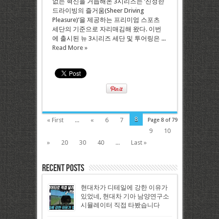
없는 혁신을 거듭해온 3시리즈는 ‘진정한
드라이빙의 즐거움(Sheer Driving
Pleasure)’을 제공하는 프리미엄 스포츠
세단의 기준으로 자리매김해 왔다. 이번
에 출시된 뉴 3시리즈 세단 및 투어링은 ...
Read More »
8
« First
...
«
6
7
Page 8 of 79
9
10
»
20
30
40
...
Last »
Recent Posts
현대차가 디테일에 강한 이유가
있었네, 현대차 기아 남양연구소
시뮬레이터 직접 타봤습니다