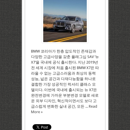
BMW 코리아가 한층 압도적인 존재감과
다양한 고급사양을 갖춘 플래그십 SAV ‘뉴
X7’을 국내에 공식 출시한다. 지난 2019년
전 세계 시장에 처음 출시된 BMW X7은 따
라올 수 없는 고급스러움과 최상의 동력
성능, 넓은 공간과 다재다능함을 하나로
결합한 가장 성공적인 럭셔리 클래스 모
델이다. 이번에 국내에 출시되는 뉴 X7은
완전변경에 가까운 부분변경 모델로 새로
운 외부 디자인, 혁신적이면서도 보다 고
급스럽게 변화한 실내 공간, 모든 ...
Read
More »