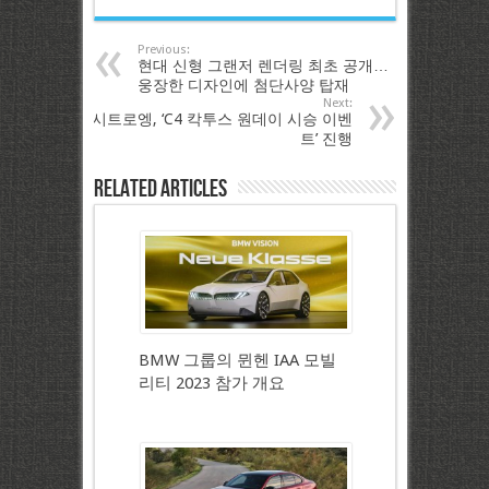
Previous:
현대 신형 그랜저 렌더링 최초 공개…
웅장한 디자인에 첨단사양 탑재
Next:
시트로엥, ‘C4 칵투스 원데이 시승 이벤
트’ 진행
Related Articles
BMW 그룹의 뮌헨 IAA 모빌
리티 2023 참가 개요