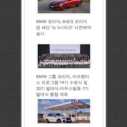
BMW 코리아, 8세대 프리미
엄 세단 ‘뉴 5시리즈’ 사전예약
실시
BMW 그룹 코리아, 어프렌티
스 프로그램 19기 수료식 및
20기 발대식·아우스빌둥 7기
발대식 통합 개최