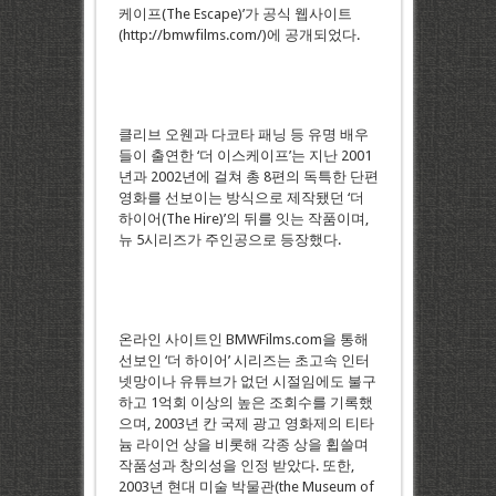
케이프(The Escape)’가 공식 웹사이트
(http://bmwfilms.com/)에 공개되었다.
클리브 오웬과 다코타 패닝 등 유명 배우
들이 출연한 ‘더 이스케이프’는 지난 2001
년과 2002년에 걸쳐 총 8편의 독특한 단편
영화를 선보이는 방식으로 제작됐던 ‘더
하이어(The Hire)’의 뒤를 잇는 작품이며,
뉴 5시리즈가 주인공으로 등장했다.
온라인 사이트인 BMWFilms.com을 통해
선보인 ‘더 하이어’ 시리즈는 초고속 인터
넷망이나 유튜브가 없던 시절임에도 불구
하고 1억회 이상의 높은 조회수를 기록했
으며, 2003년 칸 국제 광고 영화제의 티타
늄 라이언 상을 비롯해 각종 상을 휩쓸며
작품성과 창의성을 인정 받았다. 또한,
2003년 현대 미술 박물관(the Museum of