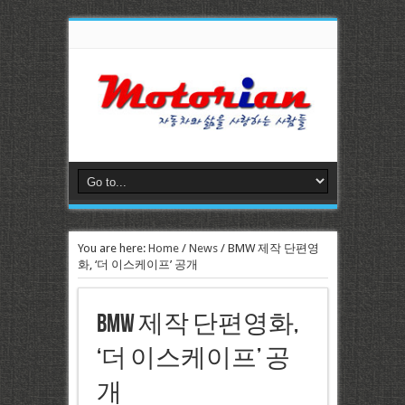
You are here:
Home
/
News
/
BMW 제작 단편영
화, ‘더 이스케이프’ 공개
BMW 제작 단편영화,
‘더 이스케이프’ 공
개