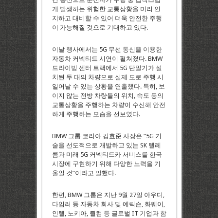
게 발생하는 위험한 교통상황을 미리 인
지하고 대비할 수 있어 더욱 안전한 주행
이 가능해질 것으로 기대하고 있다.
이날 행사에서는 5G 무선 통신을 이용한
자동차 커넥티드 시연이 펼쳐졌다. BMW
드라이빙 센터 트랙에서 5G 단말기가 설
치된 두 대의 차량으로 실제 도로 주행 시
일어날 수 있는 상황을 연출했다. 특히, 보
이지 않는 전방 차량들의 위치, 속도 등의
교통상황을 주행하는 차량이 수신해 안전
하게 주행하는 모습을 선보였다.
BMW 그룹 코리아 김효준 사장은 “5G 기
술을 선도적으로 개발하고 있는 SK 텔레
콤과 미래 5G 커넥티드카 서비스를 한국
시장에 구현하기 위해 다양한 노력을 기
울일 것”이라고 말했다.
한편, BMW 그룹은 지난 9월 27일 아우디,
다임러 등 자동차 회사 및 에릭슨, 화웨이,
인텔, 노키아, 퀄컴 등 글로벌 IT 기업과 함