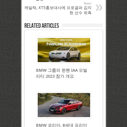
Next:
캐딜락, XT5홍보대사에 프로골퍼 김지
현 선수 위촉
Related Articles
BMW 그룹의 뮌헨 IAA 모빌
리티 2023 참가 개요
BMW 코리아, 8세대 프리미