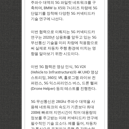
주파수 대역의 5G 파일럿 네트워크를 구
축하며, BMW 뉴 X5와 7시리즈 차량에 5G
단말기를 장착해 다양한 5G 커넥티드카
기술 연구에 나선다.
이번 협력으로 이뤄지는 5G 커넥티드카
연구는 2020년 상용화를 앞두고 있는 5G
무선통신 기술을 미리 차량에 적용함으로
써 실제로 자동차 주행 환경에 미치는 영
향을 알아보기 위한 시도이다.
이번 5G 협력은 영상 인식, 5G V2X
(Vehicle to Infrastructure)와 4K UHD 영상
스트리밍, 360도 VR, 홀로그램 라이브 컨
퍼런스, 5G 익스피리언스 버스, 드론 헬퍼
(Drone Helper) 등의 테스트를 진행한다.
5G 무선통신은 28Ghz 주파수 대역을 사
용해 네트워크의 속도가 기존보다 최대
200배 빠르며 지연시간이 적어 대용량의
정보를 주고받는 미래 커넥티드카 연구에
필수적인 기술 요소다. 예를 들어, 자동차
간 통신으로 운전자가 주행 중 갑작스럽