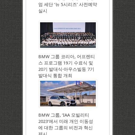
엄 세단 ‘뉴 5시리즈’ 사전예약
실시
BMW 그룹 코리아, 어프렌티
스 프로그램 19기 수료식 및
20기 발대식·아우스빌둥 7기
발대식 통합 개최
BMW 그룹, ‘IAA 모빌리티
2023’에서 미래 개인 이동성
에 대한 그룹의 비전과 혁신
제시