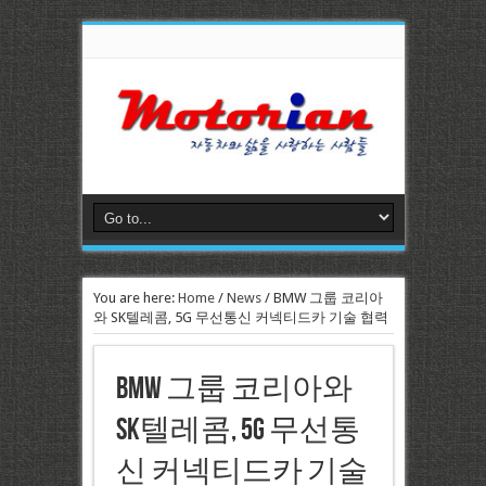
You are here:
Home
/
News
/
BMW 그룹 코리아
와 SK텔레콤, 5G 무선통신 커넥티드카 기술 협력
BMW 그룹 코리아와
SK텔레콤, 5G 무선통
신 커넥티드카 기술