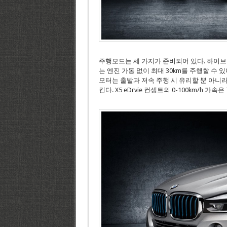
주행모드는 세 가지가 준비되어 있다. 하이브
는 엔진 가동 없이 최대 30km를 주행할 수 
모터는 출발과 저속 주행 시 유리할 뿐 아니
킨다. X5 eDrvie 컨셉트의 0-100km/h 가속은