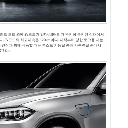
리드 모드 외에 EV모드가 있다. 배터리가 완전히 충전된 상태에서
있다. EV모드의 최고시속은 120km이다. 시작부터 강한 토크를 내는
라 엔진과 함께 작동할 때는 부스트 기능을 통해 가속력을 증대시
 7초다.