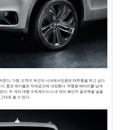
준다. 가령, 도착지 부근의 시내에서만큼은 EV주행을 하고 싶다
있다. 충전 케이블은 적재공간에 내장했다. 주행용 배터리를 낮게
다. 두 개의 대형 수트케이스나 네 개의 46인치 골프백을 넣을
 그대로 쓸 수 있다.