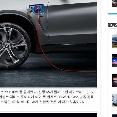
News
X5 eDrive’를 공개했다. 신형 X5에 플러그 인 하이브리드 (PHV)
 컨셉트 액티브 투어러에 이어 두 번째로 BMW eDrive기술을 접목
템인 xDrive에 eDrive가 결합된 것은 이 차가 처음이다.