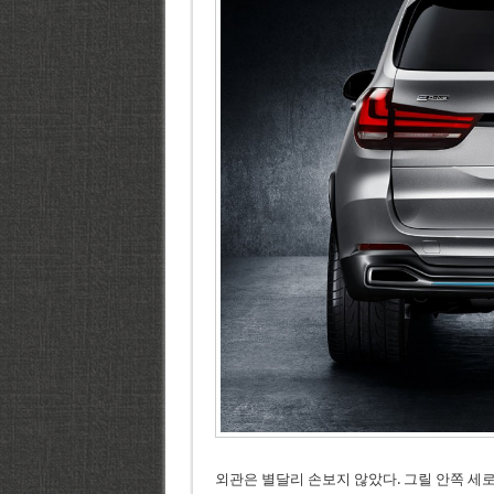
외관은 별달리 손보지 않았다. 그릴 안쪽 세로