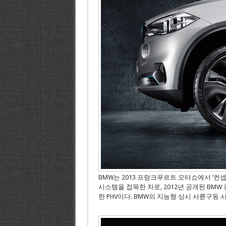
BMW는 2013 프랑크푸르트 모터쇼에서 ‘컨셉트 
시스템을 접목한 차로, 2012년 공개된 BMW
한 PHV이다. BMW의 지능형 상시 사륜구동 시스