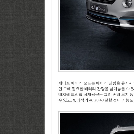
세이프 배터리 모드는 배터리 잔량을 유지시켜
면 그에 필요한 배터리 잔량을 남겨놓을 수 
배치해 트렁크 적재용량은 그리 손해 보지 않았
수 있고, 뒷좌석의 40:20:40 분할 접이 기능도