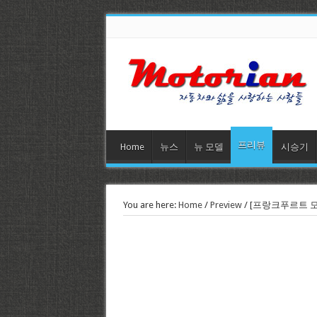
프리뷰
Home
뉴스
뉴 모델
시승기
You are here:
Home
/
Preview
/
[프랑크푸르트 모