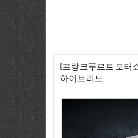
[프랑크푸르트 모터쇼] 
하이브리드