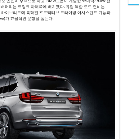
 터보 엔진이 주력으로 하고, BMW그룹이 개발한 95마력/70kW 전
 배터리는 트렁크 아래쪽에 배치됐다. 유럽 복합 모드 연비는
미만이다. 하이브리드에 특화된 프로액티브 드라이빙 어시스턴트 기능과
ive)가 효율적인 운행을 돕는다.