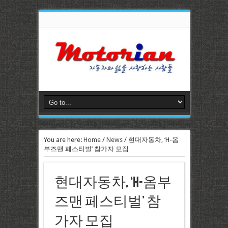
You are here:
Home
/
News
/
현대자동차, ‘H-옴
부즈맨 페스티벌’ 참가자 모집
현대자동차, ‘H-옴부
즈맨 페스티벌’ 참
가자 모집