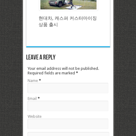
현대차, 캐스퍼 커스터마이징
상품 출시
Leave a Reply
Your email address will not be published.
Required fields are marked
*
Name
*
Email
*
Website