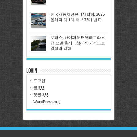
한국자동차전문기자협회, 2025
올해의 차 1차 후보 35대 발표
로터스, 하이퍼 SUV 엘레트라 신
규 모델 출시…합리적 가격으로
경쟁력 강화
Login
로그인
글
RSS
댓글
RSS
WordPress.org