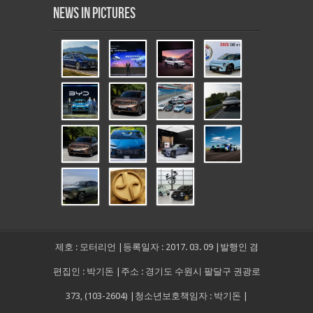
News in Pictures
제호 : 모터리언 |등록일자 : 2017. 03. 09 |발행인 겸
편집인 : 박기돈 |주소 : 경기도 수원시 팔달구 권광로
373, (103-2604) |청소년보호책임자 : 박기돈 |