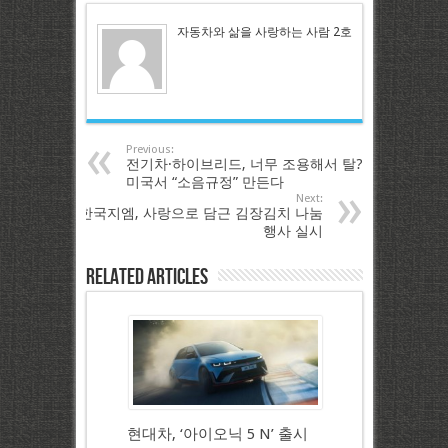
자동차와 삶을 사랑하는 사람 2호
Previous:
전기차·하이브리드, 너무 조용해서 탈?
미국서 “소음규정” 만든다
Next:
한국지엠, 사랑으로 담근 김장김치 나눔
행사 실시
Related Articles
현대차, ‘아이오닉 5 N’ 출시