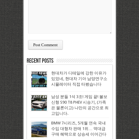
Recent Posts
현대차가 디테일에 강한 이유가
있었네, 현대차 기아 남양연구소
시뮬레이터 직접 타봤습니다
남성 분들 1석 3조! 게임 끝! 볼보
신형 S90 T8 PHEV 시승기, (가족
은 물론이고) 나만의 공간으로 최
고입니다.
BMW 7시리즈, 5개월 연속 국내
수입 대형차 판매 1위… 역대급
구매 혜택으로 상승세 이어간다