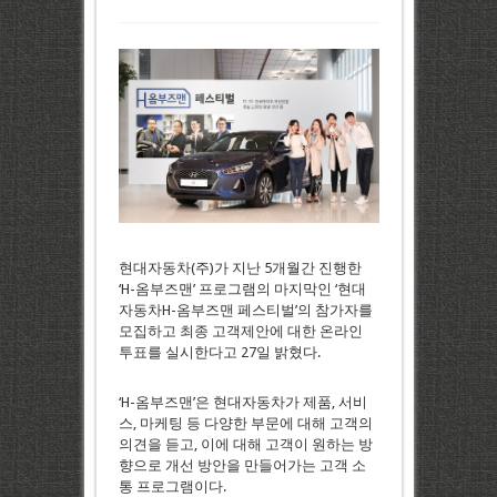
현대자동차(주)가 지난 5개월간 진행한
‘H-옴부즈맨’ 프로그램의 마지막인 ‘현대
자동차H-옴부즈맨 페스티벌’의 참가자를
모집하고 최종 고객제안에 대한 온라인
투표를 실시한다고 27일 밝혔다.
‘H-옴부즈맨’은 현대자동차가 제품, 서비
스, 마케팅 등 다양한 부문에 대해 고객의
의견을 듣고, 이에 대해 고객이 원하는 방
향으로 개선 방안을 만들어가는 고객 소
통 프로그램이다.