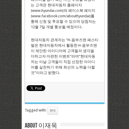
는 고객은 현대자동차 홈페이지
(www.hyundai.com)와 페이스북 페이지
(www.facebook.com/abouthyundai)를
통해 신청 및 투표할 수 있으며 당첨자는
12월 7일 개별 통보될 예정이다.
현대자동차 관계자는 “H-옴부즈맨 페스티
벌은 현대자동차에서 활동한 H-옴부즈맨
이 제안한 아이디어에 고객들의 생각을
더하고자 마련한 이벤트”라며“현대자동
차는 이날 고객들이 직접 선정한 아이디
어를 실천하기 위해 최선의 노력을 다할
것”이라고 밝혔다.
Tagged with:
현대
About 이재욱