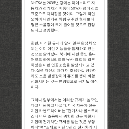
NHTSA는 2035년 경에는 하이브리드 자
동차와 전기차의 비중이 50%가 넘어 산업
표준으로 자리잡을 것이며, 그렇게 되면
오히려 내연기관 차량 위주인 현재보다
평균 소음량이 크게 줄어들 것으로 전망
된다고 설명했다.
한편, 이러한 규제에 앞서 일부 완성차 업
체는 이미 이런 기능들을 탑재하고 있는
것으로 알려졌다. 북미에 시판 중인 혼다
어코드 하이브리드와 닛산 리프 등 일부
차량은 이런 인공소음을 발생시키고 있
다. 설령 자신의 차가 더 조용하길 원하더
라도 소음 발생장치의 퓨즈를 뽑아 비활
성화시키는 것은 연방법으로 금지될 예정
이다.
그러나 일부에서는 이러한 규제가 쓸모없
다고 비판하고 나섰다. 미국 자동차 전문
지인 카앤드라이버는 “전기차나 롤스로이
스나 너무 조용해서 위험한 것은 마찬가
지인데 전기차만 규제를 받는 것은 부당
하다”며 “실제로 지난 9년 간 전기차가 시