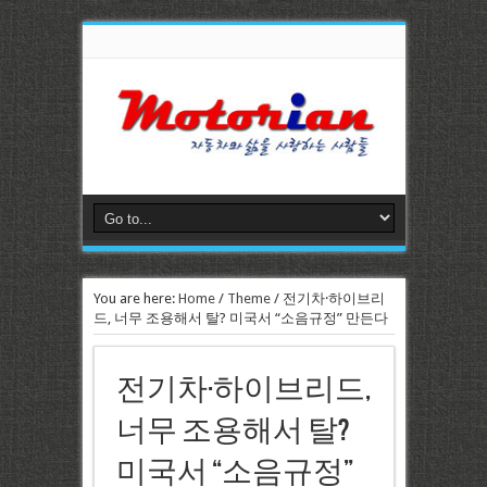
You are here:
Home
/
Theme
/
전기차·하이브리
드, 너무 조용해서 탈? 미국서 “소음규정” 만든다
전기차·하이브리드,
너무 조용해서 탈?
미국서 “소음규정”