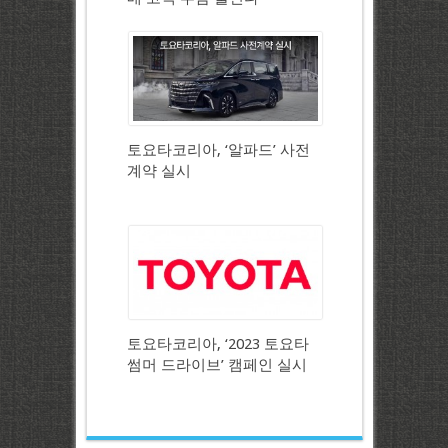
토요타코리아, ‘알파드’ 사전
계약 실시
토요타코리아, ‘2023 토요타
썸머 드라이브’ 캠페인 실시