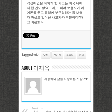
각장애인을 다치게 한 사고는 미국 내에
서 한 건도 없었으며, 오히려 보행자가 이
어폰을 꽂고 통행에 부주의하는 등 보행
자 과실로 일어난 사고가 대부분이다”라
고 비판했다.
Tagged with:
닛산
전기차
토요타
혼다
About 이재욱
자동차와 삶을 사랑하는 사람 2호
Previous: