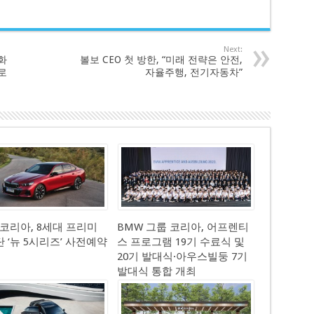
Next:
화
볼보 CEO 첫 방한, “미래 전략은 안전,
로
자율주행, 전기자동차”
 코리아, 8세대 프리미
BMW 그룹 코리아, 어프렌티
단 ‘뉴 5시리즈’ 사전예약
스 프로그램 19기 수료식 및
20기 발대식·아우스빌둥 7기
발대식 통합 개최