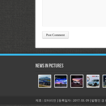
News in Pictures
제호 : 모터리언 |등록일자 : 2017. 03. 09 |발행인