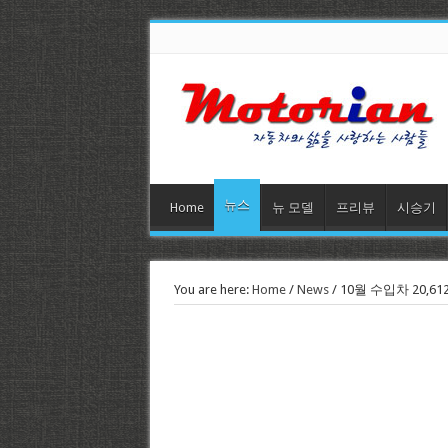
뉴스
Home
뉴 모델
프리뷰
시승기
You are here:
Home
/
News
/
10월 수입차 20,6