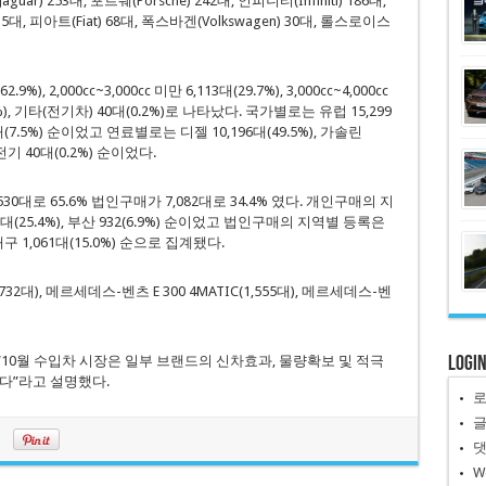
aguar) 253대, 포르쉐(Porsche) 242대, 인피니티(Infiniti) 186대,
 115대, 피아트(Fiat) 68대, 폭스바겐(Volkswagen) 30대, 롤스로이스
, 2,000cc~3,000cc 미만 6,113대(29.7%), 3,000cc~4,000cc
1.8%), 기타(전기차) 40대(0.2%)로 나타났다. 국가별로는 유럽 15,299
554대(7.5%) 순이었고 연료별로는 디젤 10,196대(49.5%), 가솔린
, 전기 40대(0.2%) 순이었다.
30대로 65.6% 법인구매가 7,082대로 34.4% 였다. 개인구매의 지
440대(25.4%), 부산 932(6.9%) 순이었고 법인구매의 지역별 등록은
, 대구 1,061대(15.0%) 순으로 집계됐다.
2대), 메르세데스-벤츠 E 300 4MATIC(1,555대), 메르세데스-벤
Logi
“10월 수입차 시장은 일부 브랜드의 신차효과, 물량확보 및 적극
다”라고 설명했다.
W