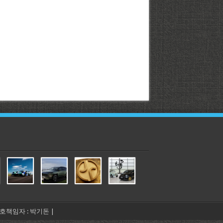
년보호책임자 : 박기돈 |