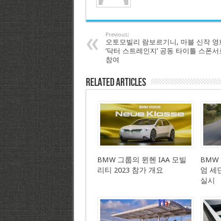
Previous:
오토모빌리 람보르기니, 마블 신작 영
‘닥터 스트레인지’ 공동 타이틀 스폰서
참여
Related Articles
BMW 그룹의 뮌헨 IAA 모빌
BMW
리티 2023 참가 개요
엄 세
실시