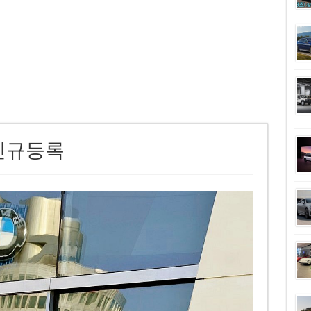
대 신규등록