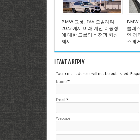
BMW 그룹, ‘IAA 모빌리티
BMW
2023’에서 미래 개인 이동성
클래스
에 대한 그룹의 비전과 혁신
인 혜
제시
스퀘어
Leave a Reply
Your email address will not be published. Requ
Name
*
Email
*
Website