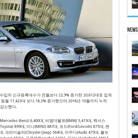
News
 수입차 신규등록대수가 전월보다 22.9% 증가한 20,612대로 집계
월 17,423대 보다 18.3% 증가했으며 2016년 10월까지 누적
% 감소했다.
des-Benz) 6,400대, 비엠더블유(BMW) 5,415대, 렉서스
oyota) 899대, 미니(MINI) 887대, 포드(Ford/Lincoln) 875대, 랜
3대, 크라이슬러(Chrysler/Jeep) 564대, 아우디(Audi) 475대, 볼보