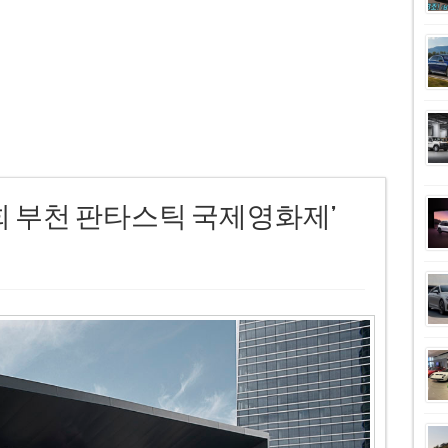
7회 부천 판타스틱 국제영화제’