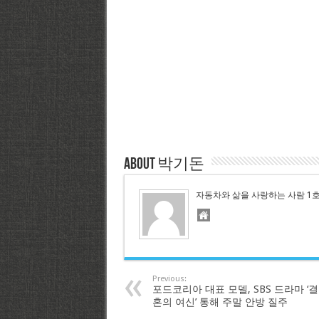
About 박기돈
자동차와 삶을 사랑하는 사람 1
Previous:
포드코리아 대표 모델, SBS 드라마 ‘결
혼의 여신’ 통해 주말 안방 질주