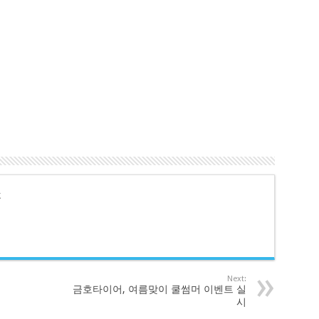
호
Next:
금호타이어, 여름맞이 쿨썸머 이벤트 실
시