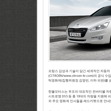
프랑스 감성과 기술이 담긴 세계적인 자동차 브랜드 
(CITROËN/www.citroen-kr.com)
틱영화제(집행위원장 김영빈, 이하 피판)를 
한불모터스는 푸조의 대표적인 컨버터블 차량인 
시트로엥 DS5 등 총 10대의 차량을 지원해 
외 주요 영화계 인사들을 레드카펫으로 안내