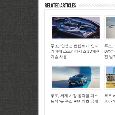
Related Articles
푸조, ‘인셉션 컨셉트카’ 인테
푸조, 
리어에 스트라타시스 3D패션
DAY)
기술 사용
전 발
푸조, 세계 시장 공략할 패스
푸조 e
트백 ‘뉴 푸조 408’ 최초 공개
300k