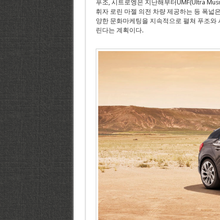
푸조, 시트로엥은 지난해부터UMF(Ultra Music
휘자 로린 마젤 의전 차량 제공하는 등 폭넓
양한 문화마케팅을 지속적으로 펼쳐 푸조와 
린다는 계획이다.