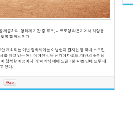
량을 제공하며, 영화제 기간 중 푸조, 시트로엥 라운지에서 차량을
있도록 할 예정이다.
하루 동안 개최되는 이번 영화제에는 이병헌과 전지현 등 국내 스크린
명세를 타고 있는 애니메이션 감독 신카이 마코토, 대만의 꽃미남
 참석할 예정이다. 개·폐막식 예매 오픈 1분 40초 만에 모두 매
고 있다.