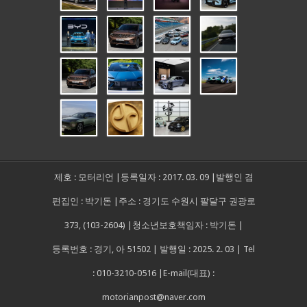
제호 : 모터리언 |등록일자 : 2017. 03. 09 |발행인 겸
편집인 : 박기돈 |주소 : 경기도 수원시 팔달구 권광로
373, (103-2604) |청소년보호책임자 : 박기돈 |
등록번호 : 경기, 아 51502 | 발행일 : 2025. 2. 03 | Tel
: 010-3210-0516 |E-mail(대표) :
motorianpost@naver.com