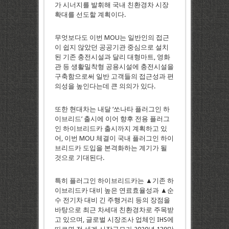
가 시너지를 발휘해 국내 친환경차 시장
확대를 선도할 계획이다.
무엇보다도 이번 MOU는 일반인의 접근
이 쉽지 않았던 공공기관 중심으로 설치
된 기존 충전시설과 달리 대형마트, 영화
관 등 생활밀착형 공용시설에 충전시설을
구축함으로써 일반 고객들의 접근성과 편
의성을 높인다는데 큰 의의가 있다.
또한 현대차는 내달 ‘쏘나타 플러그인 하
이브리드’ 출시에 이어 향후 전용 플러그
인 하이브리드카 출시까지 계획하고 있
어, 이번 MOU 체결이 국내 플러그인 하이
브리드카 도입을 본격화하는 계기가 될
것으로 기대된다.
특히 플러그인 하이브리드카는 ▲기존 하
이브리드카 대비 높은 연료효율성과 ▲순
수 전기차 대비 긴 주행거리 등의 장점을
바탕으로 최근 차세대 친환경차로 주목받
고 있으며, 글로벌 시장조사 업체인 IHS에