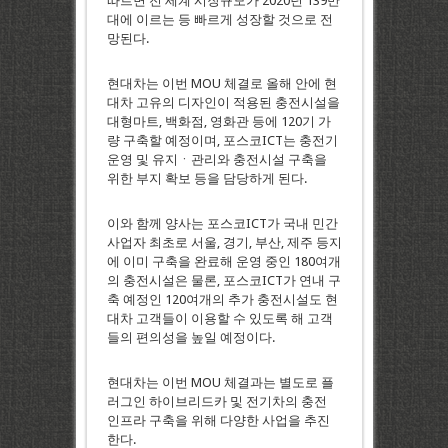
따르면 전 세계 시장규모가 2020년 139만
대에 이르는 등 빠르게 성장할 것으로 전
망된다.
현대차는 이번 MOU 체결로 올해 안에 현
대차 고유의 디자인이 적용된 충전시설을
대형마트, 백화점, 영화관 등에 120기 가
량 구축할 예정이며, 포스코ICT는 충전기
운영 및 유지ㆍ관리와 충전시설 구축을
위한 부지 확보 등을 담당하게 된다.
이와 함께 양사는 포스코ICT가 국내 민간
사업자 최초로 서울, 경기, 부산, 제주 등지
에 이미 구축을 완료해 운영 중인 180여개
의 충전시설은 물론, 포스코ICT가 연내 구
축 예정인 120여개의 추가 충전시설도 현
대차 고객들이 이용할 수 있도록 해 고객
들의 편의성을 높일 예정이다.
현대차는 이번 MOU 체결과는 별도로 플
러그인 하이브리드카 및 전기차의 충전
인프라 구축을 위해 다양한 사업을 추진
한다.