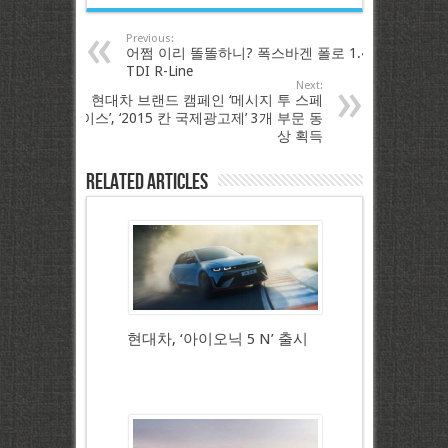
Previous:
어쩜 이리 똘똘하니? 폭스바겐 폴로 1.4
TDI R-Line
Next:
현대차 브랜드 캠페인 ‘메시지 투 스페
이스’, ‘2015 칸 국제광고제’ 3개 부문 동
상 획득
Related Articles
현대차, ‘아이오닉 5 N’ 출시