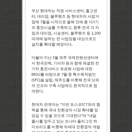
우선 현대차는 직영 서비스센터, 출고센
터, 대리점, 블루핸즈 등 현대차의 사업거
점에 7월을 시작으로 올해 안에 총 121기
의 충전시설를 구축하고, 향후 전국 각 지
점과 대리점, 시승센터, 블루핸즈 등 2,200
여개에 달하는 전 사업장을 대상으로도
설치를 확대할 예정이다.
더불어 지난 3월 제주 국제컨벤션센터에
서 한국전력, 기아차 등과 함께 체결한 전
기차 충전서비스 유료화 사업에 대한
MOU를 바탕으로 7월 중 특수목적법인
(SPC)을 설립, 제주도를 비롯해 전국 단위
의 인프라 구축 사업에도 본격적으로 참
여한다.
현대차 관계자는 “이번 포스코ICT와의 협
력을 통해 국내 친환경차 시장 확대를 앞
당길 수 있을 것으로 기대한다”며 “내달
출시를 앞두고 있는 쏘나타 플러그인 하
이브리드를 비롯해 차세대 친환경차 개발