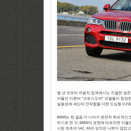
몇 년 전부터 자동차 업계에서는 치열한 생존
아들인 이른바 “크로스오버” 모델들이 등장한 
실용성에 세단의 안락함을 더한 도심형 CUV
BMW는 한 걸음 더 나아가 완전히 독보적인 
하기로 한 것. BMW의 표현에 따르자면 이들은
시된 최초의 SAC, X6의 성적은 나쁘지 않았