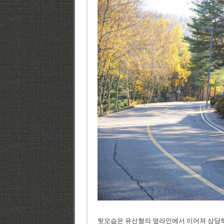
뒷모습은 유선형의 옆라인에서 이어져 상당히