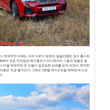
다. 전체적인 비례는 크게 다르지 않은데, 얼굴만큼은 앞서 출시된
후로 BMW의 모든 라인업은 헤드램프가 라디에이터 그릴과 맞붙은 얼
서 X1을 제외하면 전 모델이 앞트임한 눈매를 갖게 되었다. 묵직한
예리함은 조금 떨어진다. 그래도 3분할 에이프런을 채택한 M 스포
다.