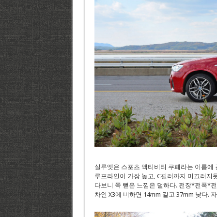
실루엣은 스포츠 액티비티 쿠페라는 이름에 
루프라인이 가장 높고, C필러까지 미끄러지
다보니 쭉 뻗은 느낌은 덜하다. 전장*전폭*전고는 
차인 X3에 비하면 14mm 길고 37mm 낮다.