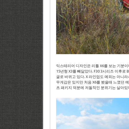
익스테리어 디자인은 리틀 X6를 보는 기분이
15년형 X3를 빼닮았다. F30 3시리즈 이
굴로 바뀌고 있다. X 라인업도 예외는 아니라
무게감은 있지만 처음 X6를 봤을때 느꼈던 
츠 패키지 덕분에 저돌적인 분위기는 살아있