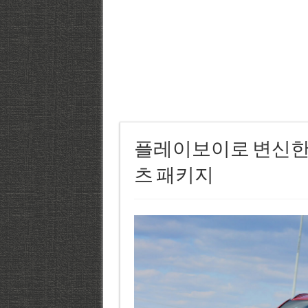
플레이보이로 변신한 모범생, 
츠 패키지