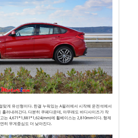
걸맞게 유선형이다. 한결 누워있는 A필러에서 시작해 운전석에서
듯 흘러내려간다. 다분히 쿠페다운데, 아무래도 바디사이즈가 작
4,671*1,881*1,624(mm)에 휠베이스는 2,810mm이다. 형제
 자연히 무게중심도 더 낮아진다.