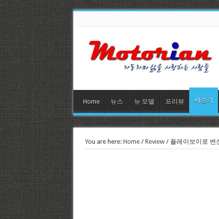
시승기
Home
뉴스
뉴 모델
프리뷰
You are here:
Home
/
Review
/
플레이보이로 변신한 