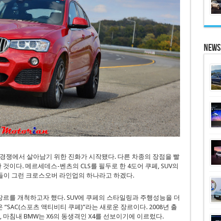
News
경쟁에서 살아남기 위한 진화가 시작됐다. 다른 차종의 장점을 빨
것이다. 메르세데스-벤츠의 CLS를 필두로 한 4도어 쿠페, SUV의
들이 그런 크로스오버 라인업의 하나라고 하겠다.
장르를 개척하고자 했다. SUV에 쿠페의 스타일링과 주행성능을 더
 “SAC(스포츠 액티비티 쿠페)”라는 새로운 장르이다. 2008년 출
고, 마침내 BMW는 X6의 동생격인 X4를 선보이기에 이르렀다.