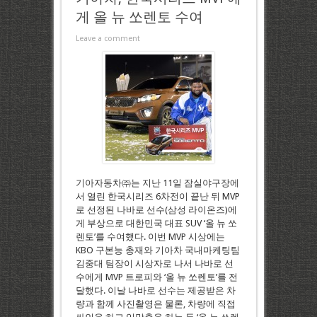
게 올 뉴 쏘렌토 수여
Leave a comment
기아자동차㈜는 지난 11일 잠실야구장에
서 열린 한국시리즈 6차전이 끝난 뒤 MVP
로 선정된 나바로 선수(삼성 라이온즈)에
게 부상으로 대한민국 대표 SUV ‘올 뉴 쏘
렌토’를 수여했다. 이번 MVP 시상에는
KBO 구본능 총재와 기아차 국내마케팅팀
김중대 팀장이 시상자로 나서 나바로 선
수에게 MVP 트로피와 ‘올 뉴 쏘렌토’를 전
달했다. 이날 나바로 선수는 제공받은 차
량과 함께 사진촬영은 물론, 차량에 직접