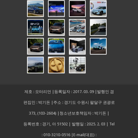
제호 : 모터리언 |등록일자 : 2017. 03. 09 |발행인 겸
편집인 : 박기돈 |주소 : 경기도 수원시 팔달구 권광로
373, (103-2604) |청소년보호책임자 : 박기돈 |
등록번호 : 경기, 아 51502 | 발행일 : 2025. 2. 03 | Tel
: 010-3210-0516 |E-mail(대표) :