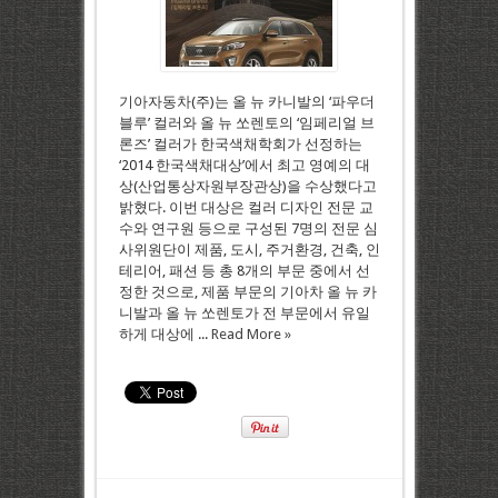
기아자동차(주)는 올 뉴 카니발의 ‘파우더
블루’ 컬러와 올 뉴 쏘렌토의 ‘임페리얼 브
론즈’ 컬러가 한국색채학회가 선정하는
‘2014 한국색채대상’에서 최고 영예의 대
상(산업통상자원부장관상)을 수상했다고
밝혔다. 이번 대상은 컬러 디자인 전문 교
수와 연구원 등으로 구성된 7명의 전문 심
사위원단이 제품, 도시, 주거환경, 건축, 인
테리어, 패션 등 총 8개의 부문 중에서 선
정한 것으로, 제품 부문의 기아차 올 뉴 카
니발과 올 뉴 쏘렌토가 전 부문에서 유일
하게 대상에 ...
Read More »