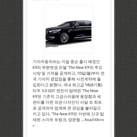
기아자동차㈜는 이달 중순 출시 예정인
K9의 부분변경 모델 ‘The New K9’의 주요
사양 및 가격을 공개하고, 10일(월)부터 전
국 기아차 영업점을 통해 사전계약에 돌
입한다고 밝혔다. 국내 최고급 ‘V8(8기통)
타우 5.0 GDI’ 엔진이 탑재된 ‘The New
K9’은 기존의 고급스러움에 웅장함과 세
련미를 더한 외관 디자인이 이달 초 최초
로 공개되며 업계에 큰 관심을 불러일으
키고 있다. ‘The New K9’은 이번에 신규 탑
재된 스마트 트렁크, 양문형 ...
Read More
»