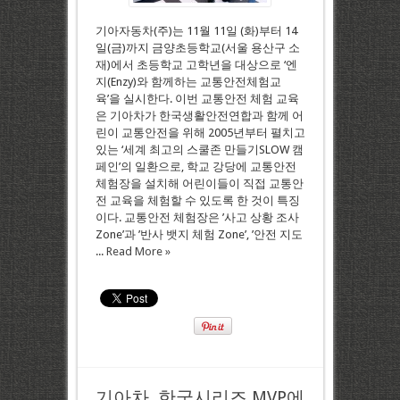
기아자동차(주)는 11월 11일 (화)부터 14
일(금)까지 금양초등학교(서울 용산구 소
재)에서 초등학교 고학년을 대상으로 ‘엔
지(Enzy)와 함께하는 교통안전체험교
육’을 실시한다. 이번 교통안전 체험 교육
은 기아차가 한국생활안전연합과 함께 어
린이 교통안전을 위해 2005년부터 펼치고
있는 ‘세계 최고의 스쿨존 만들기SLOW 캠
페인’의 일환으로, 학교 강당에 교통안전
체험장을 설치해 어린이들이 직접 교통안
전 교육을 체험할 수 있도록 한 것이 특징
이다. 교통안전 체험장은 ’사고 상황 조사
Zone’과 ’반사 뱃지 체험 Zone’, ’안전 지도
...
Read More »
기아차, 한국시리즈 MVP에