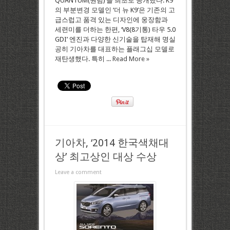
QUANTUM(퀀텀)’을 최초로 공개했다. K9
의 부분변경 모델인 ‘더 뉴 K9’은 기존의 고
급스럽고 품격 있는 디자인에 웅장함과
세련미를 더하는 한편, ‘V8(8기통) 타우 5.0
GDI’ 엔진과 다양한 신기술을 탑재해 명실
공히 기아차를 대표하는 플래그십 모델로
재탄생했다. 특히 ...
Read More »
기아차, ‘2014 한국색채대
상’ 최고상인 대상 수상
Leave a comment