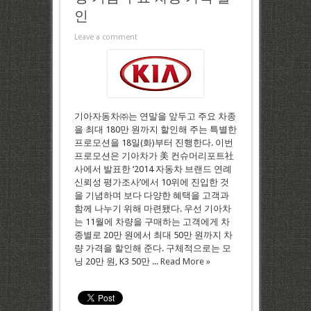
인
Leave a comment
기아자동차㈜는 연말을 앞두고 주요 차종
을 최대 180만 원까지 할인해 주는 특별한
프로모션을 18일(화)부터 진행한다. 이번
프로모션은 기아차가 美 컨슈머리포트社
사에서 발표한 ‘2014 자동차 브랜드 연례
신뢰성 평가조사’에서 10위에 진입한 것
을 기념하며 보다 다양한 혜택을 고객과
함께 나누기 위해 마련됐다. 우선 기아차
는 11월에 차량을 구매하는 고객에게 차
종별로 20만 원에서 최대 50만 원까지 차
량 가격을 할인해 준다. 구체적으로는 모
닝 20만 원, K3 50만 ...
Read More »