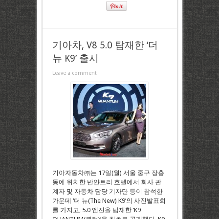
기아차, V8 5.0 탑재한 ‘더
뉴 K9’ 출시
Leave a comment
기아자동차㈜는 17일(월) 서울 중구 장충
동에 위치한 반얀트리 호텔에서 회사 관
계자 및 자동차 담당 기자단 등이 참석한
가운데 ‘더 뉴(The New) K9’의 사진발표회
를 가지고, 5.0 엔진을 탑재한 ‘K9