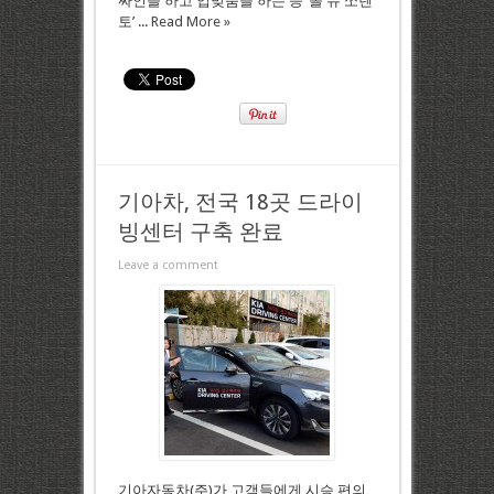
싸인을 하고 입맞춤을 하는 등 ‘올 뉴 쏘렌
토’ ...
Read More »
기아차, 전국 18곳 드라이
빙센터 구축 완료
Leave a comment
기아자동차(주)가 고객들에게 시승 편의