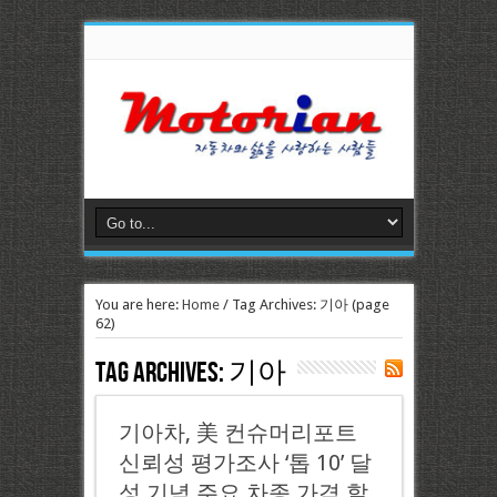
You are here:
Home
/
Tag Archives: 기아
(page
62)
Tag Archives:
기아
기아차, 美 컨슈머리포트
신뢰성 평가조사 ‘톱 10’ 달
성 기념 주요 차종 가격 할