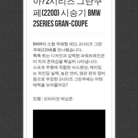
아? 2시리즈 그란쿠
페(220d) 시승기 BMW
2Series Gran-coupe
BMW의 소형 쿠페형 세단, 2시리즈 그란
쿠페(220d)를 만나봤습니다.
톡톡 튀는 디자인과 강력한 파워트레인은
이 차의 존재감을 확실히 나타냅니다.
스포츠 주행에 적합한 서스펜션, 재미있
는 와인딩 실력, 높은 연비, 많은 편의 장비
등으로 무장한 2시리즈 그란쿠페는 어떤
매력을 보여줄까요?
진행 : 모터리언 박상준