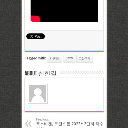
Tagged with:
2시리즈
BMW
그란쿠페
About 신한길
Previous:
폭스바겐, 트랜스폼 2025+ 2단계 착수