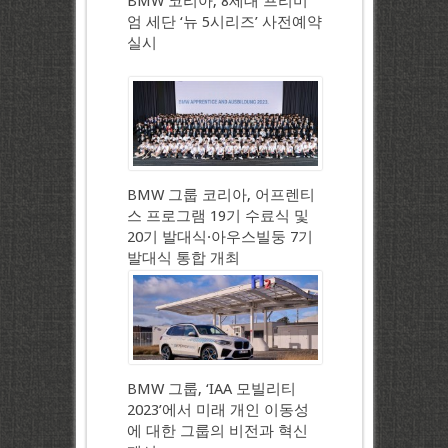
BMW 코리아, 8세대 프리미
엄 세단 ‘뉴 5시리즈’ 사전예약
실시
BMW 그룹 코리아, 어프렌티
스 프로그램 19기 수료식 및
20기 발대식·아우스빌둥 7기
발대식 통합 개최
BMW 그룹, ‘IAA 모빌리티
2023’에서 미래 개인 이동성
에 대한 그룹의 비전과 혁신