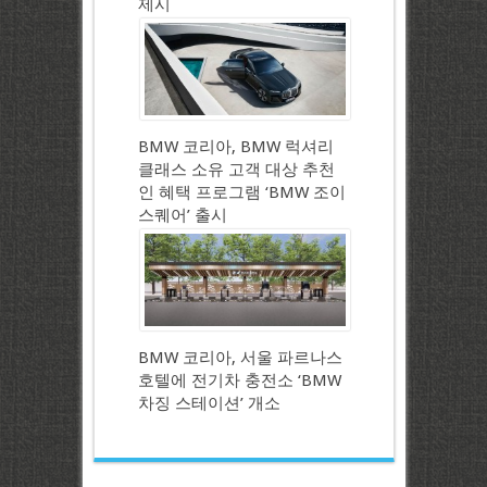
제시
BMW 코리아, BMW 럭셔리
클래스 소유 고객 대상 추천
인 혜택 프로그램 ‘BMW 조이
스퀘어’ 출시
BMW 코리아, 서울 파르나스
호텔에 전기차 충전소 ‘BMW
차징 스테이션’ 개소