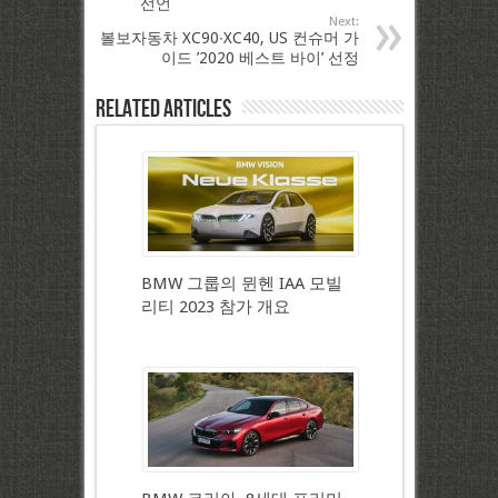
선언
Next:
볼보자동차 XC90∙XC40, US 컨슈머 가
이드 ’2020 베스트 바이’ 선정
Related Articles
BMW 그룹의 뮌헨 IAA 모빌
리티 2023 참가 개요