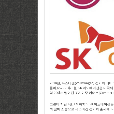
2018년, 폭스바겐(Volkswagen) 전기차
돌아갔다. 이후 3월, SK 이노베이션은 미국의
약 200km 떨어진 조지아주 커머스(Commerc
그런데 지난 4월, LG 화학이 SK 이노베이션
허 침해 소송으로 폭스바겐 전기차 출시에 타