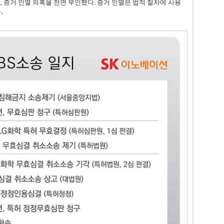
 증거 인멸 의혹을 전면 부인했다. 증거 인멸은 법적 절차에 사용
.