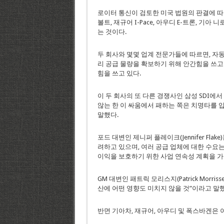
로이터 통신이 검토한 미국 법원의 판결에 따르
볼트, 재규어 I-Pace, 아우디 E-트론, 기
는 것이다.
두 회사와 몇몇 업계 전문가들에 따르면, 자
리 공급 물량을 확보하기 위해 안간힘을 쓰고
힘을 쓰고 있다.
이 두 회사의 또 다른 경쟁사인 삼성 SDI에
않는 한 이 싸움에서 패하는 쪽은 치명타를 
말했다.
포드 대변인 제니퍼 플레이크(Jennifer Fla
려하고 있으며, 여러 공급 업체에 대한 수요는
이익을 보호하기 위한 사업 연속성 계획을 가
GM 대변인 패트릭 모리스지(Patrick Morr
산에 어떤 영향도 미치지 않을 것”이라고 말했
반면 기아차, 재규어, 아우디 및 폭스바겐은 