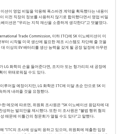
노베이션이 영업 비밀을 악용해 폭스바겐 계약을 획득했다는 내용이
들이 이전 직장의 정보를 사용하지 않기로 합의했다면서 영업 비밀
이노베이션은 “우리는 지적 재산을 소중하게 생각한다”고 덧붙였다.
tional Trade Commission, 이하 ITC)에 SK 이노베이션이 미
2년부터 시작될 미국 생산에 필요한 제조 시스템도 차단해 줄 것을
 대 이상의 EV 배터리를 생산 능력을 갖게 될 공장 일정에 아무런
C가 LG 화학의 손을 들어준다면, 조지아 또는 헝가리의 새 공장에
획이 위태로워질 수도 있다.
이루어질 예정이지만, LG 화학은 ITC에 이달 초순 안으로 SK 이
속하게 내려줄 것을 요청했다.
입수한 메모에 따르면, 위원회 조사원은 “SK 이노베이션 응답자에 대
 찬성하는 발의안을 제시했다. 또한 이 조사원은 “불법 행위 혐의
수성 때문에 이틀간의 청문회가 열릴 수도 있다”고 말했다.
해 “ITC의 조사에 성실히 응하고 있으며, 위원회에 제출한 입장