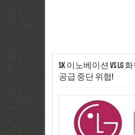
SK 이노베이션 vs LG
공급 중단 위협!