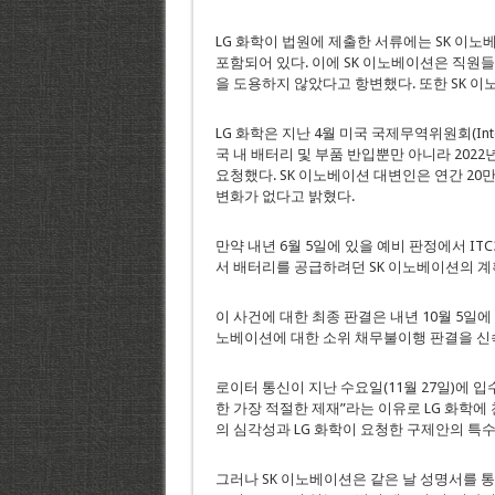
LG 화학이 법원에 제출한 서류에는 SK 이
포함되어 있다. 이에 SK 이노베이션은 직원
을 도용하지 않았다고 항변했다. 또한 SK 
LG 화학은 지난 4월 미국 국제무역위원회(Interna
국 내 배터리 및 부품 반입뿐만 아니라 202
요청했다. SK 이노베이션 대변인은 연간 20만
변화가 없다고 밝혔다.
만약 내년 6월 5일에 있을 예비 판정에서 IT
서 배터리를 공급하려던 SK 이노베이션의 계
이 사건에 대한 최종 판결은 내년 10월 5일에 
노베이션에 대한 소위 채무불이행 판결을 신
로이터 통신이 지난 수요일(11월 27일)에 
한 가장 적절한 제재”라는 이유로 LG 화학에
의 심각성과 LG 화학이 요청한 구제안의 특
그러나 SK 이노베이션은 같은 날 성명서를 통