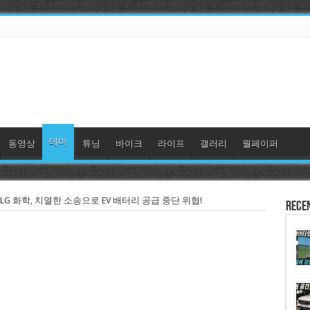
테마
동영상
튜닝
바이크
라이프
갤러리
월페이퍼
 LG 화학, 치열한 소송으로 EV 배터리 공급 중단 위협!
Rece