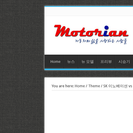
Home
뉴스
뉴 모델
프리뷰
시승기
You are here:
Home
/
Theme
/
SK 이노베이션 vs