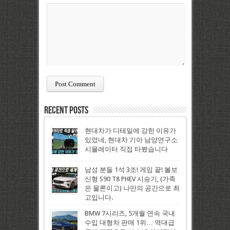
Recent Posts
현대차가 디테일에 강한 이유가
있었네, 현대차 기아 남양연구소
시뮬레이터 직접 타봤습니다
남성 분들 1석 3조! 게임 끝! 볼보
신형 S90 T8 PHEV 시승기, (가족
은 물론이고) 나만의 공간으로 최
고입니다.
BMW 7시리즈, 5개월 연속 국내
수입 대형차 판매 1위… 역대급