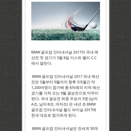
BMW 골프컵 인터내셔널 2017의 국내 예
선전 첫 경기가 5월 8일 이스트 밸리 C.C
에서 열린다.
BMW 골프컵 인터내셔널 2017 국내 예선
전은 5월부터 9월까지 향후 5개월간 약
1,200여명이 참가해 총 8차례의 지역 예선
경기를 거쳐 오는 9월 결승전으로 마무리
된다. 국내 결승전 최종 우승자 3명 (남자
A조, 남자 B조, 여자조) 은 내년 초 BMW
골프컵 인터내셔널 월드 파이널 2017에
한국 대표로 참가하게 된다.
BMW 골프컵 인터내셔널은 전세계 50개