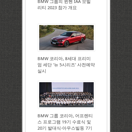
BMW 그룹의 뮌헨 IAA 모빌
리티 2023 참가 개요
BMW 코리아, 8세대 프리미
엄 세단 ‘뉴 5시리즈’ 사전예약
실시
BMW 그룹 코리아, 어프렌티
스 프로그램 19기 수료식 및
20기 발대식·아우스빌둥 7기