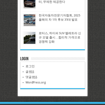
터, 무제한 제공한다
한국자동차전문기자협회, 2025
올해의 차 1차 후보 35대 발표
로터스, 하이퍼 SUV 엘레트라 신
규 모델 출시…합리적 가격으로
경쟁력 강화
Login
로그인
글
RSS
댓글
RSS
WordPress.org