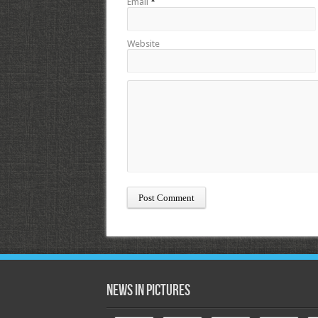
Email
*
Website
News in Pictures