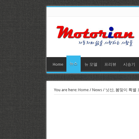
뉴스
Home
뉴 모델
프리뷰
시승기
You are here:
Home
/
News
/
닛산, 봄맞이 특별