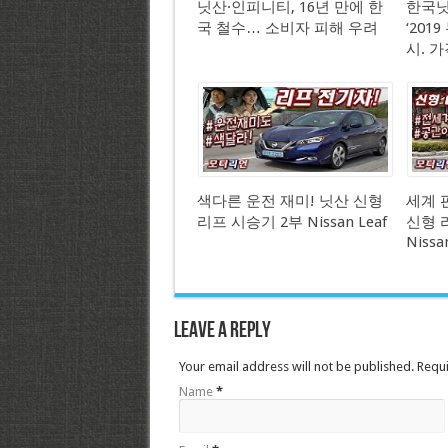
닛산·인피니티, 16년 만에 한
한국닛
국 철수… 소비자 피해 우려
‘201
시. 가
색다른 운전 재미! 닛산 신형
세계 
리프 시승기 2부 Nissan Leaf
신형 
Nissa
Leave a Reply
Your email address will not be published. Requ
Name
*