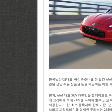
한국닛산㈜(대표: 허성중)은 4월 한 달간 닛산
만원 상당 주유 상품권 등을 제공하는 특별 
먼저, 닛산 대표 SUV 라인업을 합리적으로 구매
매 고객에게 최대 24개월 무이자 할부(닛산 파
제공한다. 또한, 최초 등록자에 한해 기존 3년
브리드 파워트레인을 탑재한 무라노는 265마력