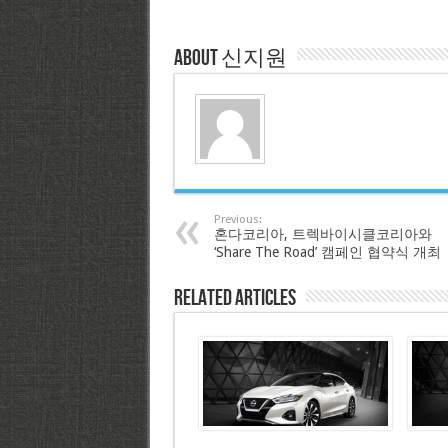
About 신지원
Previous:
혼다코리아, 트렉바이시클코리아와
‘Share The Road’ 캠페인 협약식 개최
Related Articles