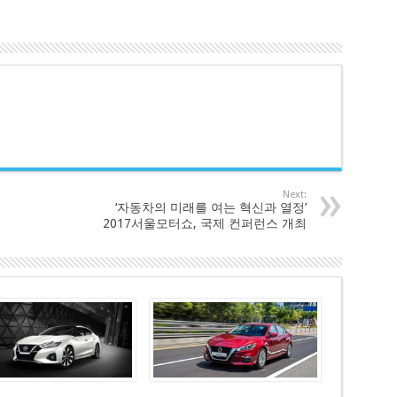
Next:
‘자동차의 미래를 여는 혁신과 열정’
2017서울모터쇼, 국제 컨퍼런스 개최