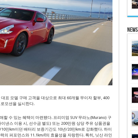
News
 대표 모델 구매 고객을 대상으로 최대 60개월 무이자 할부, 400
프로모션을 실시한다.
할 수 있는 혜택이 마련됐다. 프리미엄 SUV 무라노(Murano) 구
이낸스 이용 시, 선수금 별도) 또는 200만원 상당 주유 상품권을
/10만km이던 배터리 보증기간도 10년/20만km로 강화했다. 하이
의 퍼포먼스와 11.1km/ℓ의 효율성을 자랑한다. 특히, 닛산 라인