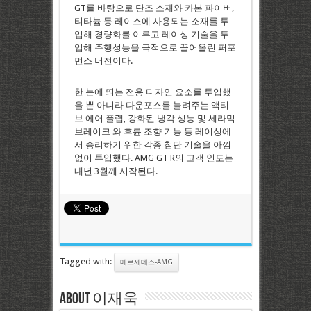
GT를 바탕으로 단조 소재와 카본 파이버,
티타늄 등 레이스에 사용되는 소재를 투
입해 경량화를 이루고 레이싱 기술을 투
입해 주행성능을 극적으로 끌어올린 퍼포
먼스 버전이다.
한 눈에 띄는 전용 디자인 요소를 투입했
을 뿐 아니라 다운포스를 늘려주는 액티
브 에어 플랩, 강화된 냉각 성능 및 세라믹
브레이크 와 후륜 조향 기능 등 레이싱에
서 승리하기 위한 각종 첨단 기술을 아낌
없이 투입했다. AMG GT R의 고객 인도는
내년 3월께 시작된다.
Tagged with:
메르세데스-AMG
About 이재욱