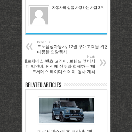
자동차와 삶을 사랑하는 사람 2호
Previous:
르노삼성자동차, 12월 구매고객을 위한
따뜻한 연말행사
Next:
메르세데스-벤츠 코리아, 브랜드 앰버서
더 박인비, 안신애 선수와 함께하는 ‘메
르세데스 레이디스 데이’ 행사 개최
Related Articles
메르세데스-벤츠 코리아, ‘메