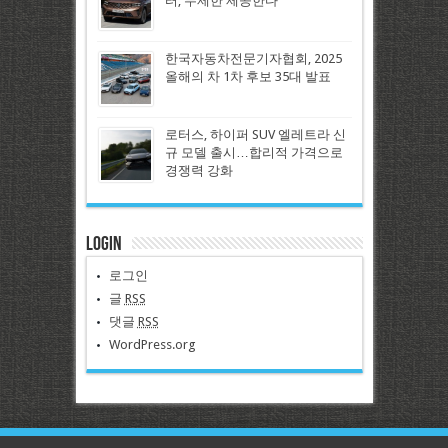
터, 무제한 제공한다
한국자동차전문기자협회, 2025
올해의 차 1차 후보 35대 발표
로터스, 하이퍼 SUV 엘레트라 신
규 모델 출시…합리적 가격으로
경쟁력 강화
Login
로그인
글
RSS
댓글
RSS
WordPress.org