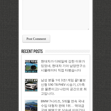
Recent Posts
현대차가 디테일에 강한 이유가
있었네, 현대차 기아 남양연구소
시뮬레이터 직접 타봤습니다
남성 분들 1석 3조! 게임 끝! 볼보
신형 S90 T8 PHEV 시승기, (가족
은 물론이고) 나만의 공간으로 최
고입니다.
BMW 7시리즈, 5개월 연속 국내
수입 대형차 판매 1위… 역대급
구매 혜택으로 상승세 이어간다