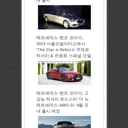
내 출시
메르세데스-벤츠 코리아,
2023 서울모빌리티쇼에서
‘The Star is Reborn’ 주제로
럭셔리 & 전동화 스페셜 모델
공개
메르세데스-벤츠 코리아, 고
성능 럭셔리 로드스터 ‘더 뉴
메르세데스-AMG SL’ 4월 국
내 출시 예정