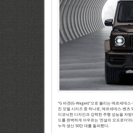
“G 바겐(G-Wagen)”으로 불리는 메르세데
진 모델 시리즈 중 하나로, 메르세데스-벤츠 
이코닉한 디자인과 강력한 주행 성능을 자랑하는
드를 완벽하게 아우르는 ‘전설의 오프로더’라
누적 생산 50만 대를 돌파했다.