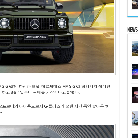
News
G 63’의 한정판 모델 ‘메르세데스-AMG G 63 헤리티지 에디션
on)’을 출시하고 8월 1일부터 판매를 시작한다고 밝혔다.
은 오프로더의 아이콘으로서 G-클래스가 오랜 시간 동안 쌓아온 ‘헤
다.