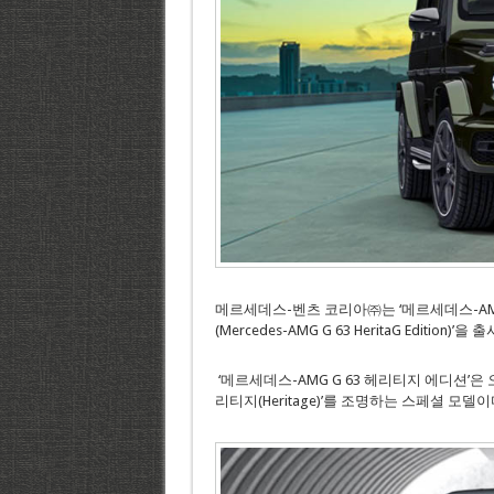
메르세데스-벤츠 코리아㈜는 ‘메르세데스-AMG 
(Mercedes-AMG G 63 HeritaG Editi
‘메르세데스-AMG G 63 헤리티지 에디션’
리티지(Heritage)’를 조명하는 스페셜 모델이