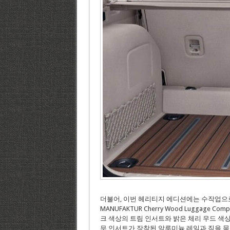
더불어, 이번 헤리티지 에디션에는 수작업으로
MANUFAKTUR Cherry Wood Luggage 
크 색상의 트림 인서트와 밝은 체리 우드 색
무 인서트가 장착된 알루미늄 레일과 짐을 묶