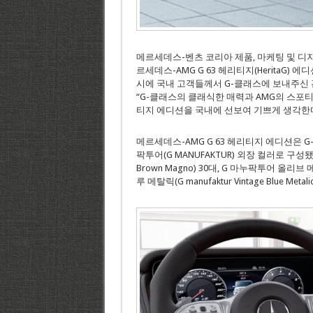
메르세데스-벤츠 코리아 제품, 마케팅 및 디지털 
르세데스-AMG G 63 헤리티지(HeritaG)
시에 국내 고객들께서 G-클래스에 보내주신 
“G-클래스의 클래식한 매력과 AMG의 스포
티지 에디션을 국내에 선보여 기쁘게 생각한다
메르세데스-AMG G 63 헤리티지 에디션은 
팍투어(G MANUFAKTUR) 외장 컬러로 구성됐다.
Brown Magno) 30대, G 마누팍투어 올리브 메탈
루 메탈릭(G manufaktur Vintage Blue M