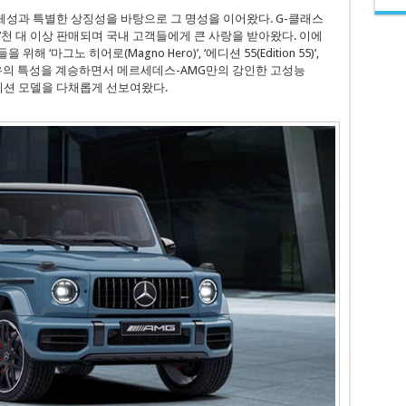
성과 특별한 상징성을 바탕으로 그 명성을 이어왔다. G-클래스
 7천 대 이상 판매되며 국내 고객들에게 큰 사랑을 받아왔다. 이에
마그노 히어로(Magno Hero)’, ‘에디션 55(Edition 55)’,
클래스 고유의 특성을 계승하면서 메르세데스-AMG만의 강인한 고성능
 에디션 모델을 다채롭게 선보여왔다.