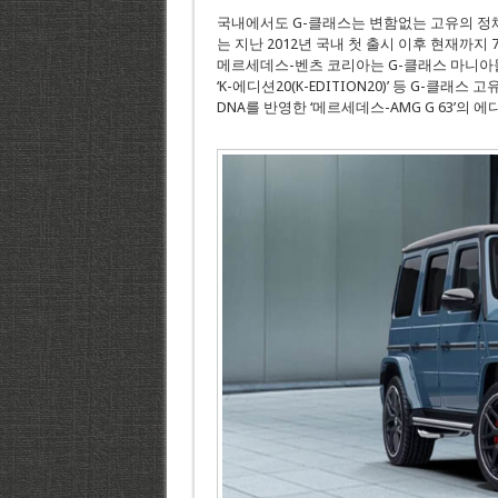
국내에서도 G-클래스는 변함없는 고유의 정체
는 지난 2012년 국내 첫 출시 이후 현재까지
메르세데스-벤츠 코리아는 G-클래스 마니아들을 위해 ‘
‘K-에디션20(K-EDITION20)’ 등 G-
DNA를 반영한 ‘메르세데스-AMG G 63’의