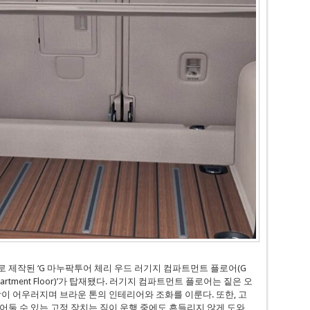
 제작된 ‘G 마누팍투어 체리 우드 러기지 컴파트먼트 플로어(G
Compartment Floor)’가 탑재됐다. 러기지 컴파트먼트 플로어는 짙은 오
상이 어우러지며 브라운 톤의 인테리어와 조화를 이룬다. 또한, 고
어둘 수 있는 고정 장치는 짐이 운행 중에도 흔들리지 않게 도와