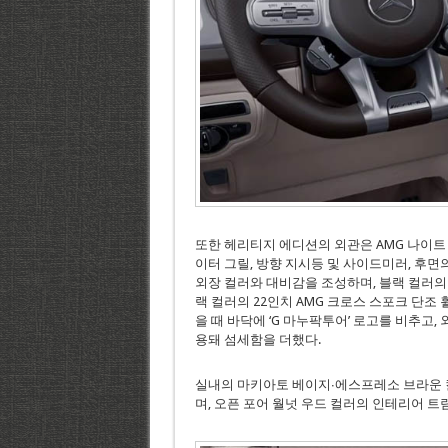
또한 헤리티지 에디션의 외관은 AMG 나이트
이터 그릴, 방향 지시등 및 사이드미러, 후면
외장 컬러와 대비감을 조성하며, 블랙 컬러의
랙 컬러의 22인치 AMG 크로스 스포크 단조
을 때 바닥에 ‘G 마누팍투어’ 로고를 비추고,
용돼 섬세함을 더했다.
실내의 마키아토 베이지∙에스프레소 브라운 
며, 오픈 포어 월넛 우드 컬러의 인테리어 