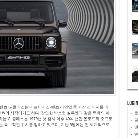
Logi
스-벤츠 G-클래스는 메르세데스-벤츠 라인업 중 가장 긴 역사를 가
SUV의 시작이기도 하다. 강인한 박스형 실루엣과 같은 특유의 아
 G-클래스는 1979년 첫 출시 이후 40여 년간 온로드와 오프로
는 독보적인 위치를 점하고 있으며, 지난 5월에는 전 세계적으로
W