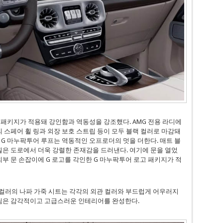
 패키지가 적용돼 강인함과 역동성을 강조했다. AMG 전용 라디에
의 스페어 휠 링과 외장 보호 스트립 등이 모두 블랙 컬러로 마감돼
 G 마누팍투어 루프는 역동적인 오프로더의 멋을 더한다. 매트 블
 휠은 도로에서 더욱 강렬한 존재감을 드러낸다. 여기에 문을 열었
 외부 문 손잡이에 G 로고를 각인한 G 마누팍투어 로고 패키지가 적
컬러의 나파 가죽 시트는 각각의 외관 컬러와 부드럽게 어우러지
트림은 감각적이고 고급스러운 인테리어를 완성한다.