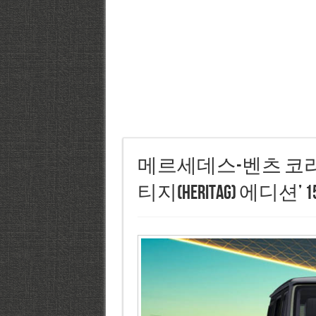
메르세데스-벤츠 코리아,
티지(HeritaG) 에디션’