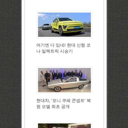
여기엔 다 있네! 현대 신형 코
나 일렉트릭 시승기
현대차, ‘포니 쿠페 콘셉트’ 복
원 모델 최초 공개