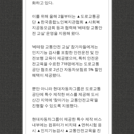
화하고 있다.
이를 위해 올해 2월부터는 ▲도로교통공
단 ▲한국종합노인복지관협회 ▲사회복
지공동모금회 등과 협력해 ‘베테랑 교통안
전 교실’ 운영을 지원해 왔다.
‘베테랑 교통안전 교실’ 참가자들에게는
인지기능 검사를 포함한 안전운전 및 안
전보행 교육이 제공됐으며, 특히 안전운
전교육을 수료한 718명에게는 도로교통
공단 협조로 2년간 자동차보험료 5% 할인
혜택이 제공됐다.
뿐만 아니라 현대자동차그룹은 도로교통
공단에 특수 제작한 버스를 제공해 도서
산간 지역에 ‘찾아가는 교통안전교육’을
진행할 수 있도록 지원했다.
현대자동차그룹이 제공한 특수 제작 버스
내부에는 컴퓨터가 비치돼 ▲면허시험 응
시 ▲인지기능검사 ▲교통안전교육을 진