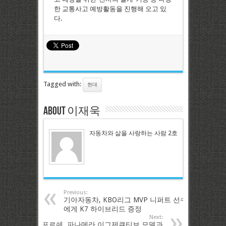
한 교통사고 예방활동을 진행해 오고 있
다.
Tagged with:
현대
About 이재욱
자동차와 삶을 사랑하는 사람 2호
Previous:
기아자동차, KBO리그 MVP 니퍼트 선수
에게 K7 하이브리드 증정
Next:
포르쉐, 파나메라 이그제큐티브 모델과