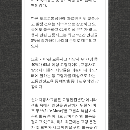
행되었다.
한편 도로교통공단에 따르면 전체 교통사
고 발생 건수는 지속적으로 감소하고 있
음에도 불구하고 65세 이상 운전자 및 보
행자 관련 교통사고는 최근 5년간 연평균
8%씩 증가하며 사회적 문제로 대두되고
있다.
또한 2015년 교통사고 사망자 4,621명 중
40%가 65세 이상 고령자이며, 교통사고
발생시 이들의 사망률은 어린이 대비 5.7
배에 달하는 등 고령자를 대상으로 하는
교통안전교육 등 예방활동이 필수적인 상
황이다.
현대자동차그룹은 교통안전뿐만 아니라
생활 속에서 안전을 증진하기 위한 ‘세이
프 무브(Safe Move)’를 그룹의 핵심 사회
공헌활동 중 하나로 삼아 다양한 활동을
펼치고 있으며, 특히 최근에는 고령 운전
자 및 보행자 사고 예방을 위한 활동을 강