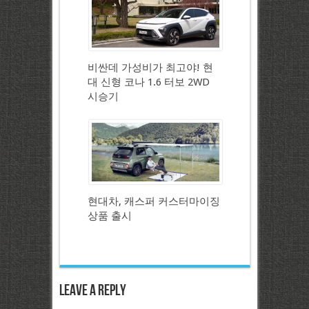
비싼데 가성비가 최고야! 현
대 신형 코나 1.6 터보 2WD
시승기
현대차, 캐스퍼 커스터마이징
상품 출시
Leave a Reply