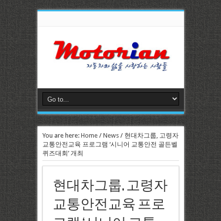
You are here:
Home
/
News
/
현대차그룹, 고령자
교통안전교육 프로그램 ‘시니어 교통안전 골든벨
퀴즈대회’ 개최
현대차그룹, 고령자
교통안전교육 프로