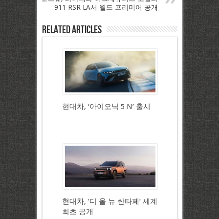
911 RSR LA서 월드 프리미어 공개
Related Articles
현대차, ‘아이오닉 5 N’ 출시
현대차, ‘디 올 뉴 싼타페’ 세계
최초 공개