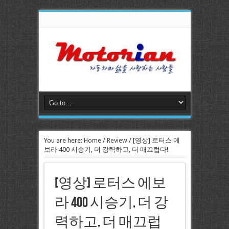
You are here:
Home
/
Review
/
[영상] 로터스 에
보라 400 시승기, 더 강력하고, 더 매끄럽다!
[영상] 로터스 에보
라 400 시승기, 더 강
력하고, 더 매끄럽