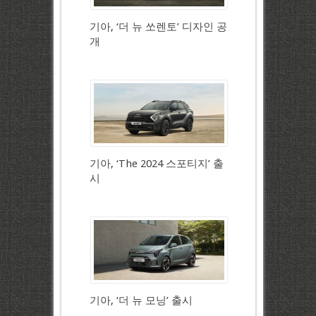
기아, ‘더 뉴 쏘렌토’ 디자인 공
개
기아, ‘The 2024 스포티지’ 출
시
기아, ‘더 뉴 모닝’ 출시