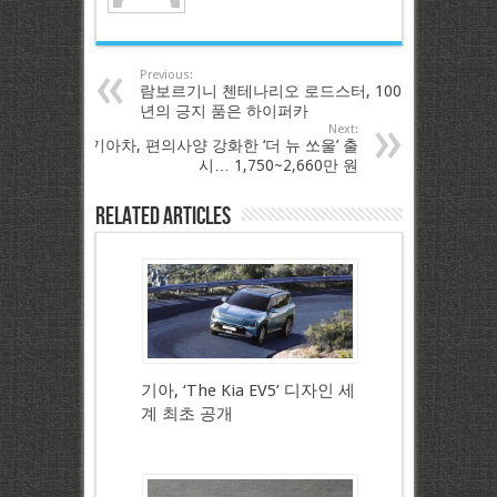
Previous:
람보르기니 첸테나리오 로드스터, 100
년의 긍지 품은 하이퍼카
Next:
기아차, 편의사양 강화한 ‘더 뉴 쏘울’ 출
시… 1,750~2,660만 원
Related Articles
기아, ‘The Kia EV5’ 디자인 세
계 최초 공개