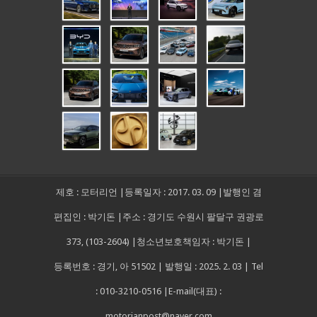
제호 : 모터리언 |등록일자 : 2017. 03. 09 |발행인 겸
편집인 : 박기돈 |주소 : 경기도 수원시 팔달구 권광로
373, (103-2604) |청소년보호책임자 : 박기돈 |
등록번호 : 경기, 아 51502 | 발행일 : 2025. 2. 03 | Tel
: 010-3210-0516 |E-mail(대표) :
motorianpost@naver.com