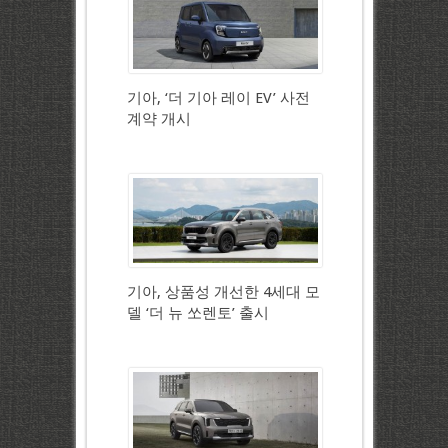
기아, ‘더 기아 레이 EV’ 사전
계약 개시
기아, 상품성 개선한 4세대 모
델 ‘더 뉴 쏘렌토’ 출시