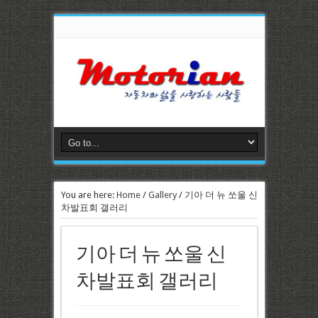
You are here:
Home
/
Gallery
/
기아 더 뉴 쏘울 신
차발표회 갤러리
기아 더 뉴 쏘울 신
차발표회 갤러리