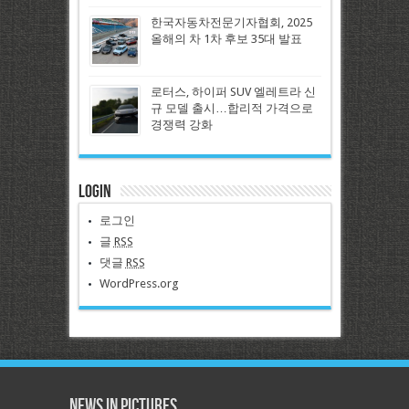
한국자동차전문기자협회, 2025
올해의 차 1차 후보 35대 발표
로터스, 하이퍼 SUV 엘레트라 신
규 모델 출시…합리적 가격으로
경쟁력 강화
Login
로그인
글
RSS
댓글
RSS
WordPress.org
News in Pictures