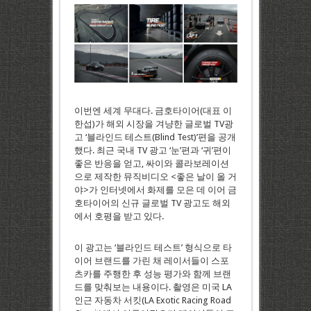
이번엔 세계 무대다. 금호타이어(대표 이
한섭)가 해외 시장을 겨냥한 글로벌 TV광
고 ‘블라인드 테스트(Blind Test)’편을 공개
했다. 최근 국내 TV 광고 ‘눈’편과 ‘귀’편이
좋은 반응을 얻고, 싸이와 콜라보레이션
으로 제작한 뮤직비디오 <좋은 날이 올 거
야>가 인터넷에서 화제를 모은 데 이어 금
호타이어의 신규 글로벌 TV 광고도 해외
에서 호평을 받고 있다.
이 광고는 ‘블라인드 테스트’ 형식으로 타
이어 브랜드를 가린 채 레이서들이 스포
츠카를 주행한 후 성능 평가와 함께 브랜
드를 맞춰보는 내용이다. 촬영은 미국 LA
인근 자동차 서킷(LA Exotic Racing Road