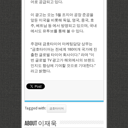
어로 공급되고 있다.
이 광고는 오는 5월 조지아 공장 준공을
앞둔 미국을 비롯해 독일, 영국, 중국, 호
주, 베트남 등 에서 방영되고 있으며, 국내
에서도 유투브를 통해 볼 수 있다.
주경태 금호타이어 마케팅담당 상무는
“금호타이어는 전세계 180여개 국가에 진
출한 글로벌 타이어 회사이다.” 라며 “이
번 글로벌 TV 광고가 해외에서의 브랜드
인지도 향상에 기여할 것으로 기대한다.”
라고 밝혔다.
Tagged with:
금호타이어
About 이재욱