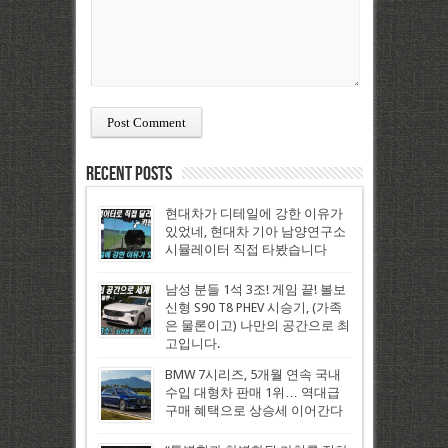
Recent Posts
현대차가 디테일에 강한 이유가
있었네, 현대차 기아 남양연구소
시뮬레이터 직접 타봤습니다
남성 분들 1석 3조! 게임 끝! 볼보
신형 S90 T8 PHEV 시승기, (가족
은 물론이고) 나만의 공간으로 최
고입니다.
BMW 7시리즈, 5개월 연속 국내
수입 대형차 판매 1위… 역대급
구매 혜택으로 상승세 이어간다