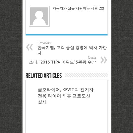
자동차와 삶을 사랑하는 사람 2호
Previous:
한국지엠, 고객 중심 경영에 박차 가한
다
Next:
소니, ‘2016 TIPA 어워드’ 5관왕 수상
Related Articles
금호타이어, KEVIT과 전기차
전용 타이어 제휴 프로모션
실시