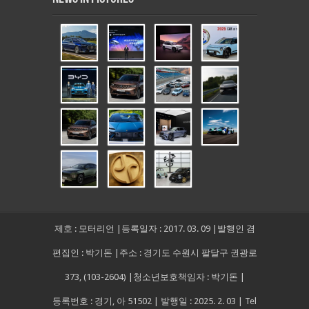
제호 : 모터리언 |등록일자 : 2017. 03. 09 |발행인 겸
편집인 : 박기돈 |주소 : 경기도 수원시 팔달구 권광로
373, (103-2604) |청소년보호책임자 : 박기돈 |
등록번호 : 경기, 아 51502 | 발행일 : 2025. 2. 03 | Tel