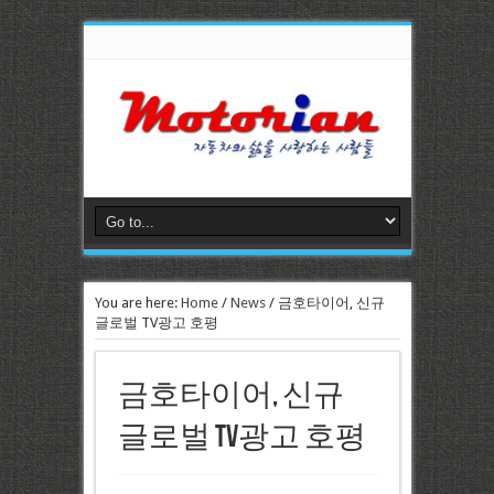
You are here:
Home
/
News
/
금호타이어, 신규
글로벌 TV광고 호평
금호타이어, 신규
글로벌 TV광고 호평