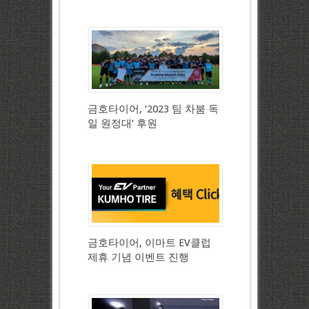
금호타이어, ‘2023 팀 차붐 독
일 원정대’ 후원
금호타이어, 이마트 EV클럽
제휴 기념 이벤트 진행