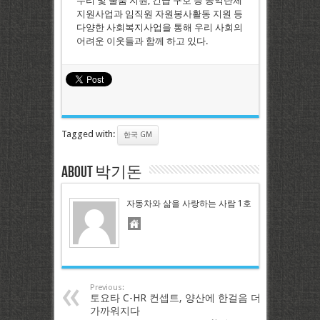
수리 및 물품 지원, 긴급 구호 등 공익단체
지원사업과 임직원 자원봉사활동 지원 등
다양한 사회복지사업을 통해 우리 사회의
어려운 이웃들과 함께 하고 있다.
Tagged with:
한국 GM
About 박기돈
자동차와 삶을 사랑하는 사람 1호
Previous:
토요타 C-HR 컨셉트, 양산에 한걸음 더
가까워지다