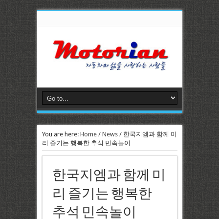
You are here:
Home
/
News
/
한국지엠과 함께 미
리 즐기는 행복한 추석 민속놀이
한국지엠과 함께 미
리 즐기는 행복한
추석 민속놀이