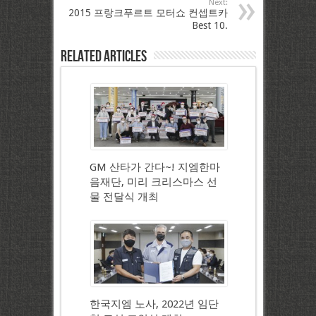
Next:
2015 프랑크푸르트 모터쇼 컨셉트카
Best 10.
Related Articles
GM 산타가 간다~! 지엠한마
음재단, 미리 크리스마스 선
물 전달식 개최
한국지엠 노사, 2022년 임단