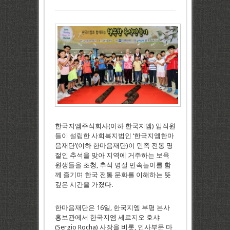
한국지엠주식회사(이하 한국지엠) 임직원
들이 설립한 사회복지법인 ‘한국지엠한마
음재단’(이하 한마음재단)이 민족 전통 명
절인 추석을 맞아 지역에 거주하는 보육
원생들을 초청, 추석 명절 민속놀이를 함
께 즐기며 한국 전통 문화를 이해하는 뜻
깊은 시간을 가졌다.
한마음재단은 16일, 한국지엠 부평 본사
홍보관에서 한국지엠 세르지오 호샤
(Sergio Rocha) 사장을 비롯, 인사부문 마