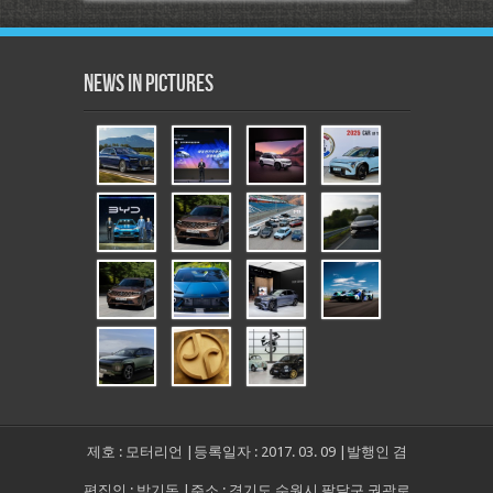
News in Pictures
제호 : 모터리언 |등록일자 : 2017. 03. 09 |발행인 겸
편집인 : 박기돈 |주소 : 경기도 수원시 팔달구 권광로