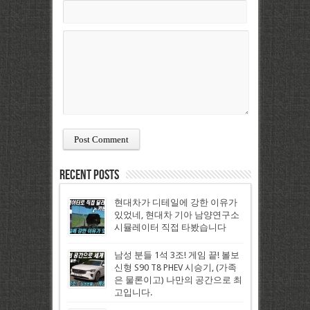
Recent Posts
현대차가 디테일에 강한 이유가
있었네, 현대차 기아 남양연구소
시뮬레이터 직접 타봤습니다
남성 분들 1석 3조! 게임 끝! 볼보
신형 S90 T8 PHEV 시승기, (가족
은 물론이고) 나만의 공간으로 최
고입니다.