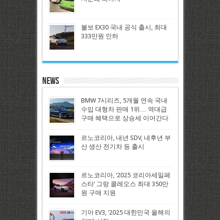
볼보 EX30 국내 공식 출시, 최대
333만원 인하
News
BMW 7시리즈, 5개월 연속 국내
수입 대형차 판매 1위… 역대급
구매 혜택으로 상승세 이어간다
르노코리아, 내년 SDV, 내후년 부
산 생산 전기차 등 출시
르노코리아, ‘2025 코리아세일페
스타’ 그랑 콜레오스 최대 350만
원 구매 지원
기아 EV3, ‘2025 대한민국 올해의