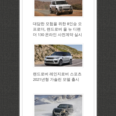
대담한 모험을 위한 8인승 오
프로더, 랜드로버 올 뉴 디펜
더 130 온라인 사전계약 실시
랜드로버 레인지로버 스포츠
2021년형 가솔린 모델 출시