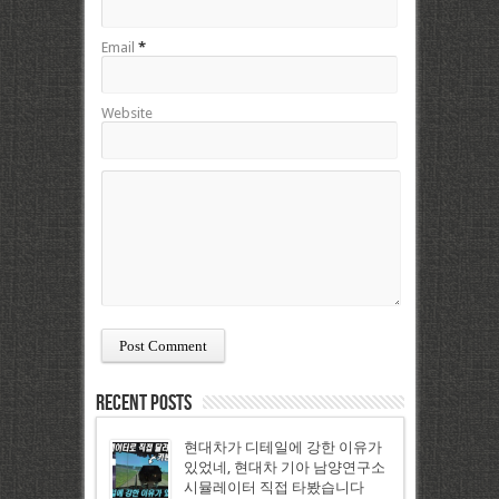
Email
*
Website
Recent Posts
현대차가 디테일에 강한 이유가
있었네, 현대차 기아 남양연구소
시뮬레이터 직접 타봤습니다