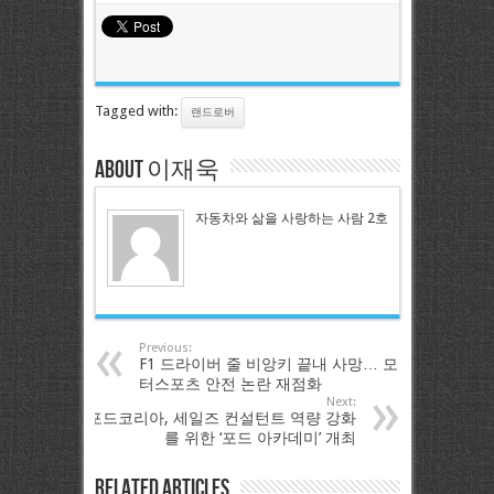
Tagged with:
랜드로버
About 이재욱
자동차와 삶을 사랑하는 사람 2호
Previous:
F1 드라이버 줄 비앙키 끝내 사망… 모
터스포츠 안전 논란 재점화
Next:
포드코리아, 세일즈 컨설턴트 역량 강화
를 위한 ‘포드 아카데미’ 개최
Related Articles