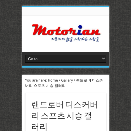
You are here:
Home
/
Gallery
/
랜드로버 디스커
버리 스포츠 시승 갤러리
랜드로버 디스커버
리 스포츠 시승 갤
러리