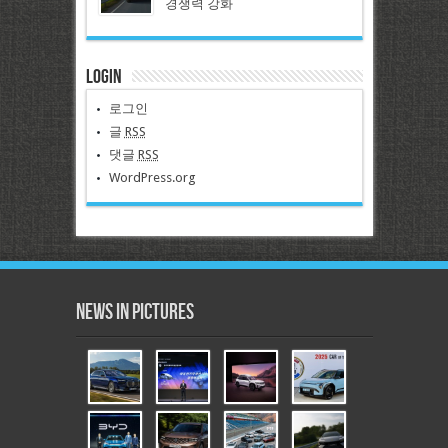
경쟁력 강화
Login
로그인
글
RSS
댓글
RSS
WordPress.org
News in Pictures