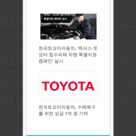
한국토요타자동차, ‘렉서스∙토
요타 침수피해 차량 특별지원
캠페인’ 실시
한국토요타자동차, 수해복구
를 위한 성금 1억 원 기탁