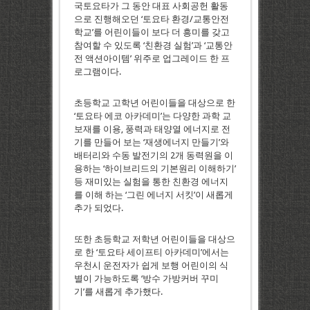
국토요타가 그 동안 대표 사회공헌 활동
으로 진행해오던 ‘토요타 환경/교통안전
학교’를 어린이들이 보다 더 흥미를 갖고
참여할 수 있도록 ‘친환경 실험’과 ‘교통안
전 액션아이템’ 위주로 업그레이드 한 프
로그램이다.
초등학교 고학년 어린이들을 대상으로 한
‘토요타 에코 아카데미’는 다양한 과학 교
보재를 이용, 풍력과 태양열 에너지로 전
기를 만들어 보는 ‘재생에너지 만들기’와
배터리와 수동 발전기의 2개 동력원을 이
용하는 ‘하이브리드의 기본원리 이해하기’
등 재미있는 실험을 통한 친환경 에너지
를 이해 하는 ‘그린 에너지 서킷’이 새롭게
추가 되었다.
또한 초등학교 저학년 어린이들을 대상으
로 한 ‘토요타 세이프티 아카데미’에서는
우천시 운전자가 쉽게 보행 어린이의 식
별이 가능하도록 ‘방수 가방커버 꾸미
기’를 새롭게 추가했다.