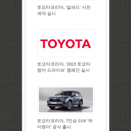
토요타코리아, ‘알파드’ 사전
계약 실시
토요타코리아, ‘2023 토요타
썸머 드라이브’ 캠페인 실시
토요타코리아, 7인승 SUV ‘하
이랜더’ 공식 출시