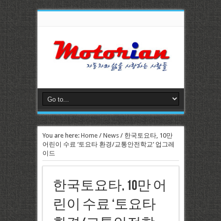
You are here:
Home
/
News
/
한국토요타, 10만
어린이 수료 ‘토요타 환경/교통안전학교’ 업그레
이드
한국토요타, 10만 어
린이 수료 ‘토요타