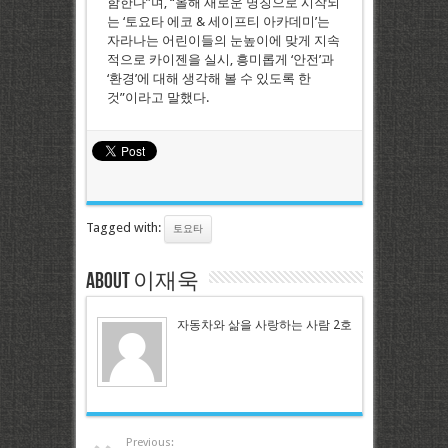
함한다”며, “올해 새로운 명칭으로 시작되
는 ‘토요타 에코 & 세이프티 아카데미’는
자라나는 어린이들의 눈높이에 맞게 지속
적으로 카이젠을 실시, 흥미롭게 ‘안전’과
‘환경’에 대해 생각해 볼 수 있도록 한
것”이라고 말했다.
Tagged with:
토요타
About 이재욱
자동차와 삶을 사랑하는 사람 2호
Previous: