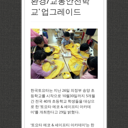
환경/교통안전학
교’ 업그레이드
한국토요타는 지난 26일 의정부 송양 초
등학교를 시작으로 10월30일까지 5개월
간 전국 40개 초등학교 학생들을 대상으
로 한 ‘토요타 에코 & 세이프티 아카데
미’를 개최한다고 29일 밝혔다.
‘토요타 에코 & 세이프티 아카데미’는 한