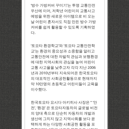
‘방수 가방커버 꾸미기’는 투명 교통안전
우산에 이어, 저학년 어린이의 교통사고
예방을 위한 새로운 아이템으로 비 오는
날 어린이 혼자서도 직접 만든 방수 가방
커버를 쉽게 활용할 수 있도록 기획하였
다.
‘토요타 환경학교’와 ‘토요타 교통안전학
교’는 환경의 중요성과 소중함을 알리고
교통안전에 대한 자발적 관심과 보행환경
에 대한 지역사회의 관심을 높여 어린이
교통 사고율을 낮추고자 각각 지난 2006
년과 2010년부터 지속되어온 한국토요타
의 대표적인 사회공헌활동으로 현재까지
약 10만명의 초등학교 어린이들이 교육을
이수했다.
한국토요타 요시다 아키히사 사장은 “ ‘안
전’, ‘환경’ 은 토요타자동차의 글로벌 비전
의 양대 축으로 단순히 자동차의 개발과
생산에 그치지 않고 지역사회를 보다 윤
택하게 하는 다양한 사회공헌 활동을 포