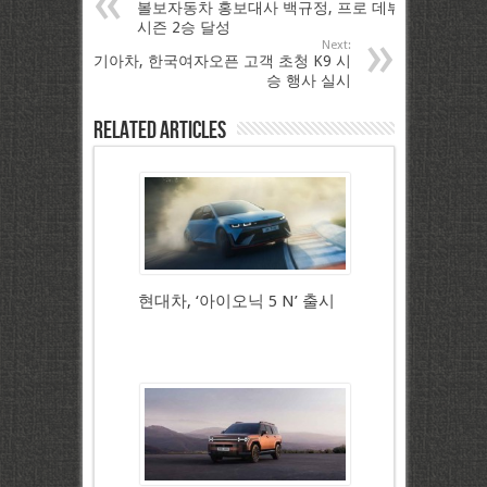
볼보자동차 홍보대사 백규정, 프로 데뷔
시즌 2승 달성
Next:
기아차, 한국여자오픈 고객 초청 K9 시
승 행사 실시
Related Articles
현대차, ‘아이오닉 5 N’ 출시