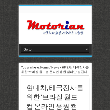
You are here:
Home
/
News
/
현대차, 태극전사를
위한 ‘브라질 월드컵 온라인 응원 캠페인’ 펼친다
현대차, 태극전사를
위한 ‘브라질 월드
컵 온라인 응원 캠