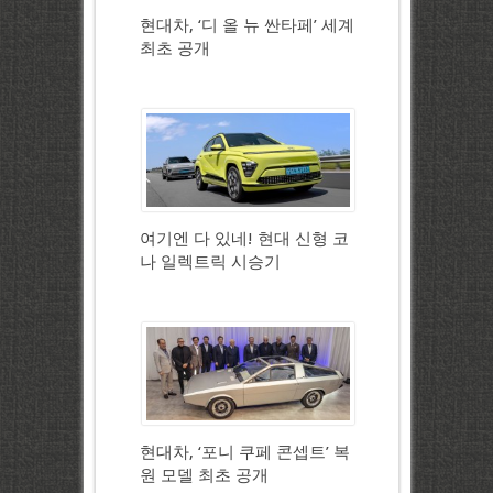
현대차, ‘디 올 뉴 싼타페’ 세계
최초 공개
여기엔 다 있네! 현대 신형 코
나 일렉트릭 시승기
현대차, ‘포니 쿠페 콘셉트’ 복
원 모델 최초 공개