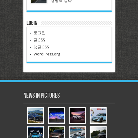
경쟁력 강화
Login
로그인
글
RSS
댓글
RSS
WordPress.org
News in Pictures