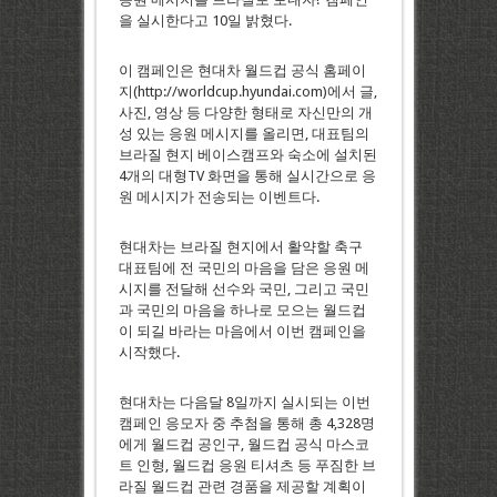
을 실시한다고 10일 밝혔다.
이 캠페인은 현대차 월드컵 공식 홈페이
지(http://worldcup.hyundai.com)에서 글,
사진, 영상 등 다양한 형태로 자신만의 개
성 있는 응원 메시지를 올리면, 대표팀의
브라질 현지 베이스캠프와 숙소에 설치된
4개의 대형TV 화면을 통해 실시간으로 응
원 메시지가 전송되는 이벤트다.
현대차는 브라질 현지에서 활약할 축구
대표팀에 전 국민의 마음을 담은 응원 메
시지를 전달해 선수와 국민, 그리고 국민
과 국민의 마음을 하나로 모으는 월드컵
이 되길 바라는 마음에서 이번 캠페인을
시작했다.
현대차는 다음달 8일까지 실시되는 이번
캠페인 응모자 중 추첨을 통해 총 4,328명
에게 월드컵 공인구, 월드컵 공식 마스코
트 인형, 월드컵 응원 티셔츠 등 푸짐한 브
라질 월드컵 관련 경품을 제공할 계획이