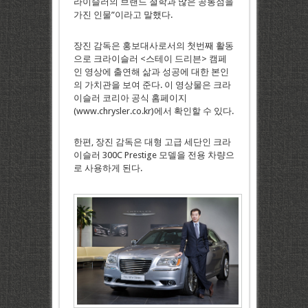
라이슬러의 브랜드 철학과 많은 공통점을
가진 인물”이라고 말했다.
장진 감독은 홍보대사로서의 첫번째 활동
으로 크라이슬러 <스테이 드리븐> 캠페
인 영상에 출연해 삶과 성공에 대한 본인
의 가치관을 보여 준다. 이 영상물은 크라
이슬러 코리아 공식 홈페이지
(www.chrysler.co.kr)에서 확인할 수 있다.
한편, 장진 감독은 대형 고급 세단인 크라
이슬러 300C Prestige 모델을 전용 차량으
로 사용하게 된다.