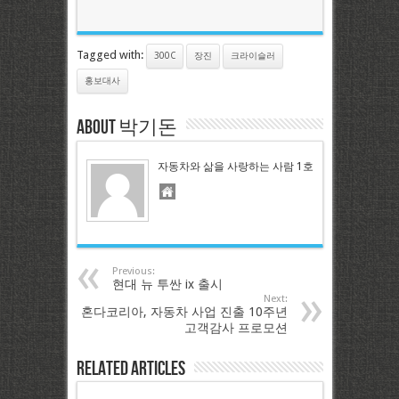
Tagged with:
300C
장진
크라이슬러
홍보대사
About 박기돈
자동차와 삶을 사랑하는 사람 1호
Previous:
현대 뉴 투싼 ix 출시
Next:
혼다코리아, 자동차 사업 진출 10주년
고객감사 프로모션
Related Articles