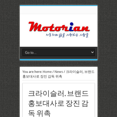
You are here:
Home
/
News
/
크라이슬러, 브랜드
홍보대사로 장진 감독 위촉
크라이슬러, 브랜드
홍보대사로 장진 감
독 위촉