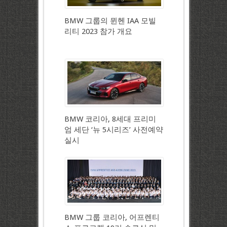
BMW 그룹의 뮌헨 IAA 모빌
리티 2023 참가 개요
BMW 코리아, 8세대 프리미
엄 세단 ‘뉴 5시리즈’ 사전예약
실시
BMW 그룹 코리아, 어프렌티