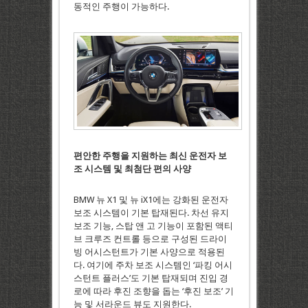
동적인 주행이 가능하다.
편안한
주행을
지원하는
최신
운전자
보
조
시스템
및
최첨단
편의
사양
BMW 뉴 X1 및 뉴 iX1에는 강화된 운전자
보조 시스템이 기본 탑재된다. 차선 유지
보조 기능, 스탑 앤 고 기능이 포함된 액티
브 크루즈 컨트롤 등으로 구성된 드라이
빙 어시스턴트가 기본 사양으로 적용된
다. 여기에 주차 보조 시스템인 ‘파킹 어시
스턴트 플러스’도 기본 탑재되며 진입 경
로에 따라 후진 조향을 돕는 ‘후진 보조’ 기
능 및 서라운드 뷰도 지원한다.