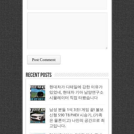
Recent Posts
현대차가 디테일에 강한 이유가
있었네, 현대차 기아 남양연구소
시뮬레이터 직접 타봤습니다
남성 분들 1석 3조! 게임 끝! 볼보
신형 S90 T8 PHEV 시승기, (가족
은 물론이고) 나만의 공간으로 최
고입니다.