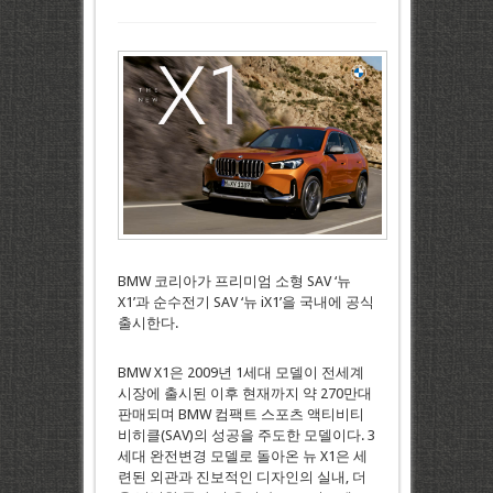
BMW 코리아가 프리미엄 소형 SAV ‘뉴
X1’과 순수전기 SAV ‘뉴 iX1’을 국내에 공식
출시한다.
BMW X1은 2009년 1세대 모델이 전세계
시장에 출시된 이후 현재까지 약 270만대
판매되며 BMW 컴팩트 스포츠 액티비티
비히클(SAV)의 성공을 주도한 모델이다. 3
세대 완전변경 모델로 돌아온 뉴 X1은 세
련된 외관과 진보적인 디자인의 실내, 더