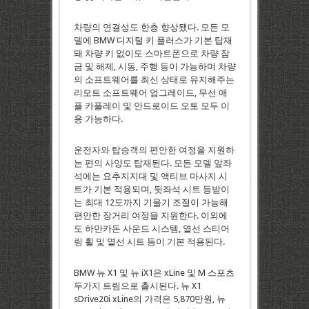
차량의 연결성도 한층 향상됐다. 모든 모
델에 BMW 디지털 키 플러스가 기본 탑재
돼 차량 키 없이도 스마트폰으로 차량 잠
금 및 해제, 시동, 주행 등이 가능하며 차량
의 소프트웨어를 최신 상태로 유지해주는
리모트 소프트웨어 업그레이드, 무선 애
플 카플레이 및 안드로이드 오토 모두 이
용 가능하다.
운전자와 탑승객의 편안한 여정을 지원하
는 편의 사양도 탑재된다. 모든 모델 앞좌
석에는 요추지지대 및 액티브 마사지 시
트가 기본 적용되며, 뒷좌석 시트 등받이
는 최대 12도까지 기울기 조절이 가능해
편안한 장거리 여정을 지원한다. 이외에
도 하만카돈 사운드 시스템, 열선 스티어
링 휠 및 열선 시트 등이 기본 적용된다.
BMW 뉴 X1 및 뉴 iX1은 xLine 및 M 스포츠
두가지 트림으로 출시된다. 뉴 X1
sDrive20i xLine의 가격은 5,870만원, 뉴