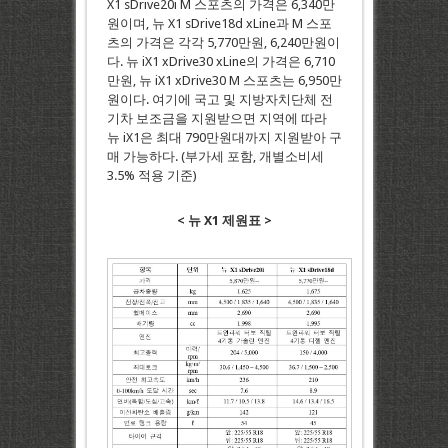
X1 sDrive20i M 스포츠의 가격은 6,340만
원이며, 뉴 X1 sDrive18d xLine과 M 스포
츠의 가격은 각각 5,770만원, 6,240만원이
다. 뉴 iX1 xDrive30 xLine의 가격은 6,710
만원, 뉴 iX1 xDrive30 M 스포츠는 6,950만
원이다. 여기에 국고 및 지방자치단체 전
기차 보조금을 지원받으면 지역에 따라
뉴 iX1은 최대 790만원대까지 지원받아 구
매 가능하다. (부가세 포함, 개별소비세
3.5% 적용 기준)
<
뉴
X1
제원표
>