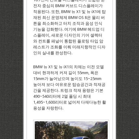
전자 중심의 BMW 커브드 디스플레이가
적용된다. 또한, BMW 뉴 X1 및 뉴 iX1에 탑
재된 최신 운영체제 BMW OS 8은 물리 버
튼을 최소화하고 터치 조작과 음성 인식
기능을 강화했다. 여기에 BMW 헤드업 디
스플레이, 새로운 디자인의 기어 셀렉터
와 컨트롤 패널이 통합된 플로팅 타입 암
레스트가 조화를 이뤄 미래지향적인 디자
인의 실내를 완성한다.
BMW 뉴 X1 및 뉴 iX1의 차체는 이전 모델
대비 현격하게 커져 길이 55mm, 폭은
15mm가 늘어났으며 높이도 15~25mm
높아져 보다 여유로운 탑승공간과 적재공
간을 제공한다. 트렁크 적재 용량은 기본
490~540리터에 2열 폴딩 시 최대
1,495~1,600리터로 넓어져 다재다능한 활
용성을 자랑한다.