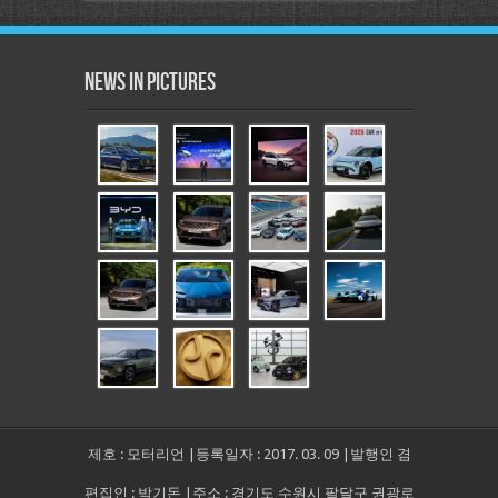
News in Pictures
제호 : 모터리언 |등록일자 : 2017. 03. 09 |발행인 겸
편집인 : 박기돈 |주소 : 경기도 수원시 팔달구 권광로