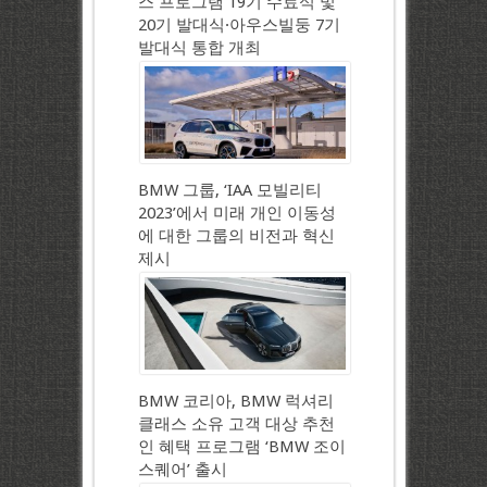
스 프로그램 19기 수료식 및
20기 발대식·아우스빌둥 7기
발대식 통합 개최
BMW 그룹, ‘IAA 모빌리티
2023’에서 미래 개인 이동성
에 대한 그룹의 비전과 혁신
제시
BMW 코리아, BMW 럭셔리
클래스 소유 고객 대상 추천
인 혜택 프로그램 ‘BMW 조이
스퀘어’ 출시