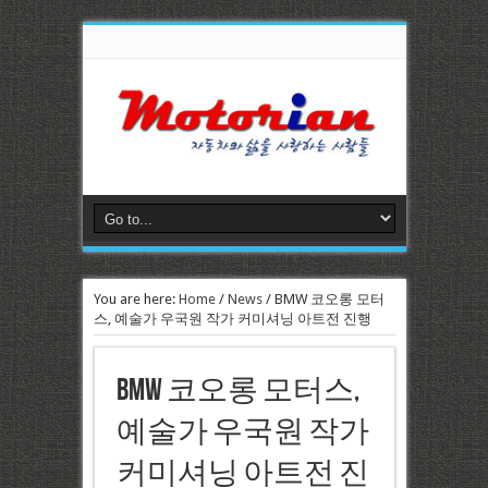
You are here:
Home
/
News
/
BMW 코오롱 모터
스, 예술가 우국원 작가 커미셔닝 아트전 진행
BMW 코오롱 모터스,
예술가 우국원 작가
커미셔닝 아트전 진