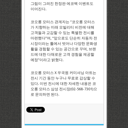
그림이 그려진 한정판 에코백 이벤트도
이어진다.
코오롱 모터스 관계자는 “코오롱 모터스
가 지향하는 미래 모빌리티 비전에 대해
고객들과 교감할 수 있는 특별한 전시를
마련했다”며, “앞으로도 단순히 자동차 전
시장이라는 틀에서 벗어나 다양한 문화생
활을 경험할 수 있는 공간으로 꾸며, 브랜
드에 대한 다채로운 고객 경험을 제공할
예정”이라고 밝혔다.
코오롱 모터스 X 우국원 커미셔닝 아트는
전시 기간 동안 누구나 무료로 감상할 수
있다. 이번 전시에 대한 자세한 내용은 코
오롱 모터스 삼성 전시장(02-568-7301)으
로 문의하면 된다.