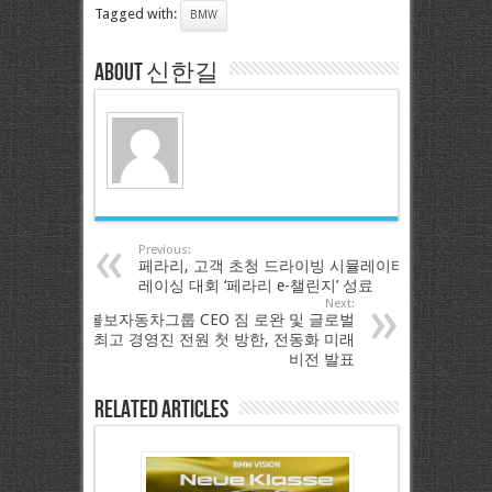
Tagged with:
BMW
About 신한길
Previous:
페라리, 고객 초청 드라이빙 시뮬레이터
레이싱 대회 ‘페라리 e-챌린지’ 성료
Next:
볼보자동차그룹 CEO 짐 로완 및 글로벌
최고 경영진 전원 첫 방한, 전동화 미래
비전 발표
Related Articles