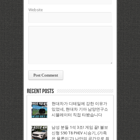
Website
Recent Posts
현대차가 디테일에 강한 이유가
있었네, 현대차 기아 남양연구소
시뮬레이터 직접 타봤습니다
남성 분들 1석 3조! 게임 끝! 볼보
신형 S90 T8 PHEV 시승기, (가족
은 물론이고) 나만의 공간으로 최