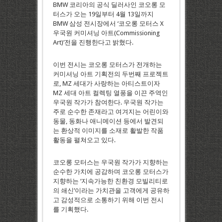
BMW 코리아의 공식 딜러사인 코오롱 모
터스가 오는 19일부터 4월 13일까지
BMW 삼성 전시장에서 ‘코오롱 모터스 X
우국원 커미셔닝 아트(Commissioning
Art)’전을 진행한다고 밝혔다.
이번 전시는 코오롱 모터스가 전개하는
커미셔닝 아트 기획전의 두번째 프로젝트
로, MZ 세대가 사랑하는 아티스트이자
MZ 세대 아트 컬렉팅 열풍을 이끈 주역인
우국원 작가가 참여한다. 우국원 작가는
주로 순수한 존재라고 여겨지는 어린이와
동물, 동화나 애니메이션 등에서 발견되
는 환상적 이미지를 소재로 활발한 작품
활동을 펼쳐오고 있다.
코오롱 모터스는 우국원 작가가 지향하는
순수한 가치에 공감하며 코오롱 모터스가
지향하는 ‘지속가능한 친환경 모빌리티로
의 쇄신’이라는 가치관을 고객에게 공유하
고 감성적으로 소통하기 위해 이번 전시
를 기획했다.