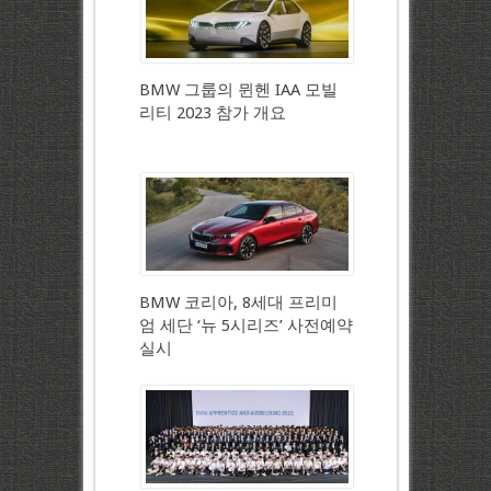
BMW 그룹의 뮌헨 IAA 모빌
리티 2023 참가 개요
BMW 코리아, 8세대 프리미
엄 세단 ‘뉴 5시리즈’ 사전예약
실시