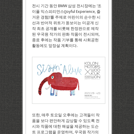
전시 기간 동안 BMW 삼성 전시장에는 ‘조
이풀 익스피리언스(Joyful Experience, 즐
거운 경험)’를 주제로 어린이의 순수한 시
선과 반어적 위트가 돋보이는 미공개 신
작 최초 공개를 비롯해 한정판으로 제작
된 우국원 작가의 판화 작품이 전시되며,
종료 후에는 작품 기부를 통해 사회공헌
활동에도 앞장설 계획이다.
또한, 매주 토요일 오후에는 고객들이 작
품을 보다 편안하게 감상할 수 있도록 전
시와 작품에 대한 해설을 제공하는 도슨
트 프로그램을 운영하며, 우국원 작가의