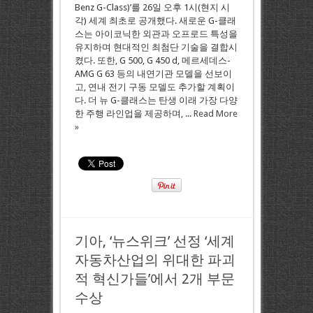
Benz G-Class)’를 26일 오후 1시(현지 시
각) 세계 최초로 공개했다. 새로운 G-클래
스는 아이코닉한 외관과 오프로드 특성을
유지하며 현대적인 최첨단 기술을 결합시
켰다. 또한, G 500, G 450 d, 메르세데스-
AMG G 63 등의 내연기관 모델을 선보이
고, 연내 전기 구동 모델도 추가할 계획이
다. 더 뉴 G-클래스는 탄생 이래 가장 다양
한 주행 라인업을 제공하며, ...
Read More
»
기아, ‘뉴스위크’ 선정 ‘세계
자동차산업의 위대한 파괴
적 혁신가들’에서 2개 부문
수상