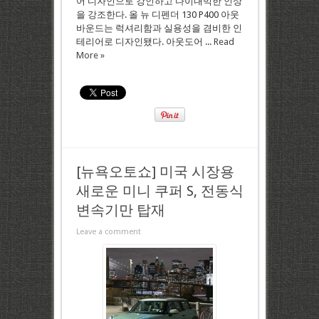
어 디자인으로 강인하고 다이내믹한 인상
을 강조한다. 올 뉴 디펜더 130 P400 아웃
바운드는 럭셔리함과 실용성을 겸비한 인
테리어로 디자인됐다. 아웃도어 ...
Read
More »
[뉴욕오토쇼] 미국 시장용
새로운 미니 쿠퍼 S, 전동식
변속기만 탑재
Leave a comment