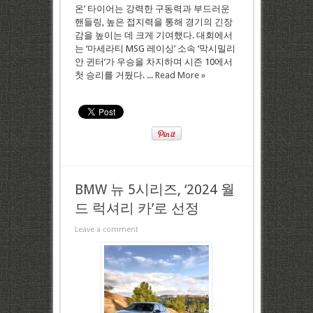
온’ 타이어는 강력한 구동력과 부드러운
핸들링, 높은 접지력을 통해 경기의 긴장
감을 높이는 데 크게 기여했다. 대회에서
는 ‘마세라티 MSG 레이싱’ 소속 ‘막시밀리
안 귄터’가 우승을 차지하며 시즌 10에서
첫 승리를 거뒀다. ...
Read More »
BMW 뉴 5시리즈, ‘2024 월
드 럭셔리 카’로 선정
Leave a comment