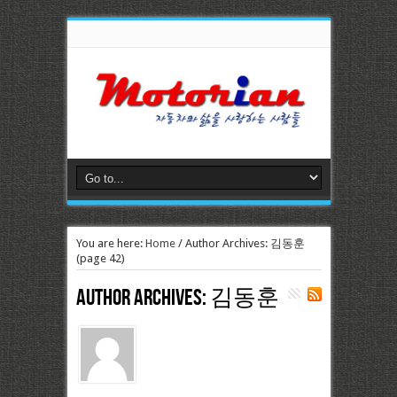
You are here:
Home
/
Author Archives: 김동훈
(page 42)
Author Archives: 김동훈