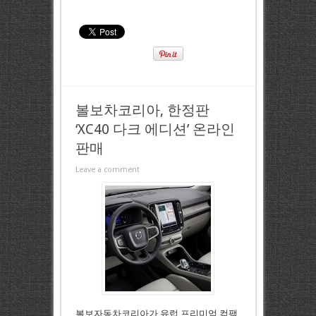
볼보차코리아, 한정판
‘XC40 다크 에디션’ 온라인
판매
Leave a comment
볼보자동차코리아가 유럽 프리미엄 컴팩