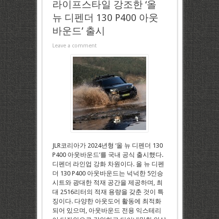
라이프스타일 강조한 ‘올
뉴 디펜더 130 P400 아웃
바운드’ 출시
Leave a comment
JLR코리아가 2024년형 ‘올 뉴 디펜더 130
P400 아웃바운드’를 국내 공식 출시했다.
디펜더 라인업 강화 차원이다. 올 뉴 디펜
더 130 P400 아웃바운드는 넉넉한 5인승
시트와 광대한 적재 공간을 제공하며, 최
대 2516리터의 적재 용량을 갖춘 것이 특
징이다. 다양한 아웃도어 활동에 최적화
되어 있으며, 아웃바운드 전용 익스테리