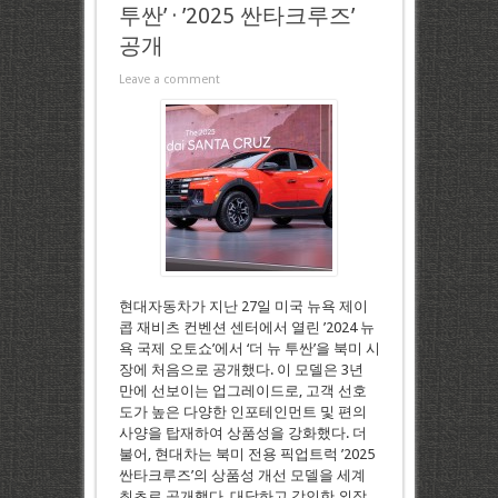
투싼’ · ’2025 싼타크루즈’
공개
Leave a comment
현대자동차가 지난 27일 미국 뉴욕 제이
콥 재비츠 컨벤션 센터에서 열린 ’2024 뉴
욕 국제 오토쇼’에서 ‘더 뉴 투싼’을 북미 시
장에 처음으로 공개했다. 이 모델은 3년
만에 선보이는 업그레이드로, 고객 선호
도가 높은 다양한 인포테인먼트 및 편의
사양을 탑재하여 상품성을 강화했다. 더
불어, 현대차는 북미 전용 픽업트럭 ’2025
싼타크루즈’의 상품성 개선 모델을 세계
최초로 공개했다. 대담하고 강인한 외장