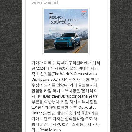
Leave a comment
기아가 미국 뉴욕 세계무역센터에서 개최
된 ’2024 세계 자동차산업의 위대한 파괴
적 혁신가들(The World’s Greatest Auto
Disruptors 2024)’ 시상식에서 두 개 부문
수상의 영예를 안았다. 기아 글로벌디자
인담당 카림 하비브 부사장은 ‘올해의 디
자이너(Designer Disruptor of the Year)’
부문을 수상했다. 카림 하비브 부사장은
2019년 기아에 합류한 이후 ‘Opposites
United(상반된 개념의 창의적 융합)’라는
기아 브랜드 디자인 철학을 바탕으로 차
량 내외장 디자인, 컬러, 소재 등에서 기아
의 ...
Read More »