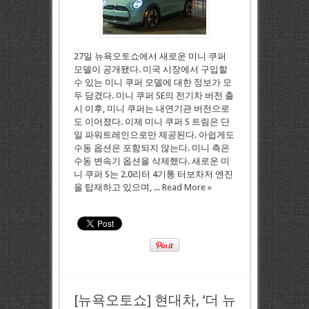
27일 뉴욕오토쇼에서 새로운 미니 쿠퍼
모델이 공개됐다. 미국 시장에서 구입할
수 있는 미니 쿠퍼 모델에 대한 정보가 모
두 담겼다. 미니 쿠퍼 SE의 전기차 버전 출
시 이후, 미니 쿠퍼는 내연기관 버전으로
도 이어졌다. 이제 미니 쿠퍼 S 트림은 단
일 파워트레인으로만 제공된다. 아쉽게도
수동 옵션은 포함되지 않는다. 미니 측은
수동 변속기 옵션을 삭제했다. 새로운 미
니 쿠퍼 S는 2.0리터 4기통 터보차저 엔진
을 탑재하고 있으며, ...
Read More »
[뉴욕오토쇼] 현대차, ‘더 뉴