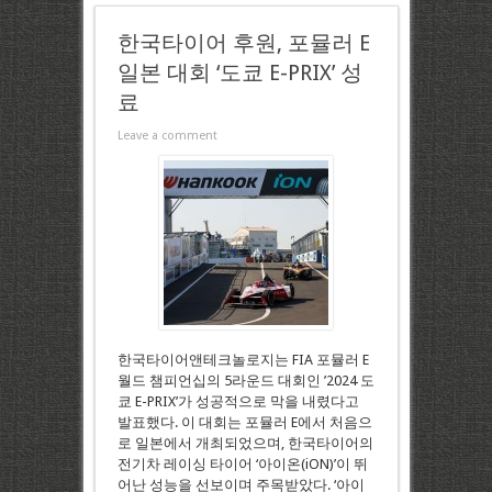
한국타이어 후원, 포뮬러 E
일본 대회 ‘도쿄 E-PRIX’ 성
료
Leave a comment
한국타이어앤테크놀로지는 FIA 포뮬러 E
월드 챔피언십의 5라운드 대회인 ’2024 도
쿄 E-PRIX’가 성공적으로 막을 내렸다고
발표했다. 이 대회는 포뮬러 E에서 처음으
로 일본에서 개최되었으며, 한국타이어의
전기차 레이싱 타이어 ‘아이온(iON)’이 뛰
어난 성능을 선보이며 주목받았다. ‘아이