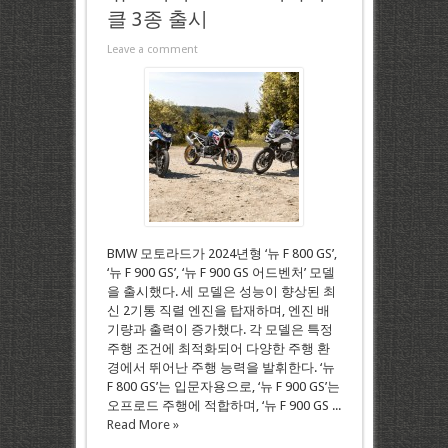
클 3종 출시
Leave a comment
BMW 모토라드가 2024년형 ‘뉴 F 800 GS’,
‘뉴 F 900 GS’, ‘뉴 F 900 GS 어드벤처’ 모델
을 출시했다. 세 모델은 성능이 향상된 최
신 2기통 직렬 엔진을 탑재하며, 엔진 배
기량과 출력이 증가했다. 각 모델은 특정
주행 조건에 최적화되어 다양한 주행 환
경에서 뛰어난 주행 능력을 발휘한다. ‘뉴
F 800 GS’는 입문자용으로, ‘뉴 F 900 GS’는
오프로드 주행에 적합하며, ‘뉴 F 900 GS ...
Read More »