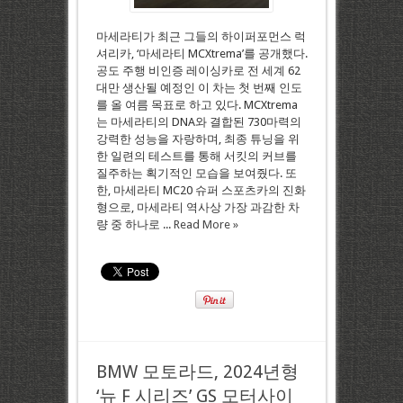
마세라티가 최근 그들의 하이퍼포먼스 럭
셔리카, ‘마세라티 MCXtrema’를 공개했다.
공도 주행 비인증 레이싱카로 전 세계 62
대만 생산될 예정인 이 차는 첫 번째 인도
를 올 여름 목표로 하고 있다. MCXtrema
는 마세라티의 DNA와 결합된 730마력의
강력한 성능을 자랑하며, 최종 튜닝을 위
한 일련의 테스트를 통해 서킷의 커브를
질주하는 획기적인 모습을 보여줬다. 또
한, 마세라티 MC20 슈퍼 스포츠카의 진화
형으로, 마세라티 역사상 가장 과감한 차
량 중 하나로 ...
Read More »
BMW 모토라드, 2024년형
‘뉴 F 시리즈’ GS 모터사이