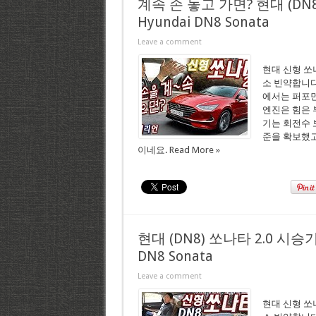
계속 손 놓고 가면? 현대 (DN
Hyundai DN8 Sonata
Leave a comment
현대 신형 쏘
소 빈약합니다
에서는 퍼포먼
엔진은 힘은 
기는 회전수 
준을 확보했고
이네요.
Read More »
현대 (DN8) 쏘나타 2.0 시승
DN8 Sonata
Leave a comment
현대 신형 쏘