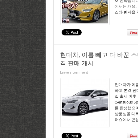
소 빈약합니다
에서는 개요,
스와 반자율 
현대차, 이름 빼고 다 바꾼 
격 판매 개시
Leave a comment
현대차가 이름
하고 본격 판매
델 출시 이후
(Sensuou
를 완성했으며
상품성을 대폭
터쇼에서 콘셉트