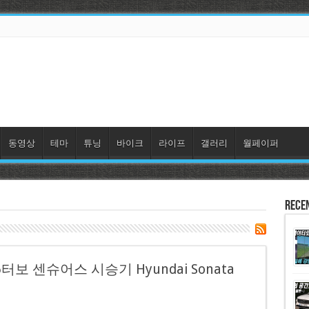
동영상
테마
튜닝
바이크
라이프
갤러리
월페이퍼
Rece
터보 센슈어스 시승기 Hyundai Sonata