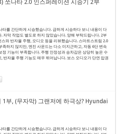
8) 쏘나타 2.0 인스퍼레이션 시승기 2부
나타를 간단하게 시승했습니다. 급하게 시승하다 보니 내용이 다
. 자막 작업도 별도로 하지 않았습니다. 양해 부탁드립니다. 2부
스와 반자율 주행, 오디오 등을 리뷰했습니다. 스마트스트림 2.0
부족하지 않지만, 엔진 사운드는 다소 미지근하고, 자동 6단 변속
보정 기능이 부족합니다. 주행 안정성과 승차감은 상당히 높은 수
, 반자율 주행 기능도 매우 뛰어납니다. 보스 오디오가 단연 압권
기 1부, (무자막) 그랜저에 하극상? Hyundai
나타를 간단하게 시승했습니다. 급하게 시승하다 보니 내용이 다