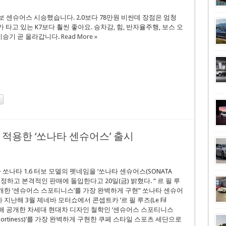
터보 센슈어스 시승했습니다. 2.0보다 78만원 비싼데 장점은 엄청
 타고 있는 K7보다 훨씬 좋아요. 승차감, 힘, 반자율주행, 보스 오
시승기 곧 올라갑니다.
Read More »
술 적용한 ‘쏘나타 센슈어스’ 출시
쏘나타 1.6 터보 모델의 펫네임을 ‘쏘나타 센슈어스(SONATA
)’로 정하고 본격적인 판매에 돌입한다고 20일(금) 밝혔다. “ 르 필 루
개한 ‘센슈어스 스포티니스’를 가장 완벽하게 구현” 쏘나타 센슈어
지난해 3월 제네바 모터쇼에서 콘셉트카 ‘르 필 루즈(Le Fil
를 통해 공개한 차세대 현대차 디자인 철학인 ‘센슈어스 스포티니스
s Sportiness)’를 가장 완벽하게 구현한 쿠페 스타일 스포츠 세단으로