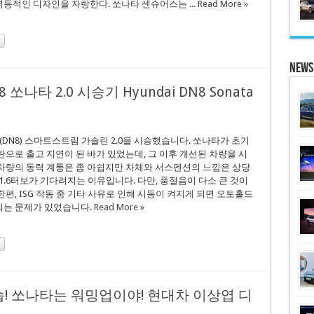
동적인 디자인을 자랑한다. 쏘나타 센슈어스는 ...
Read More »
News
나타 2.0 시승기 Hyundai DN8 Sonata
(DN8) 스마트스트림 가솔린 2.0을 시승했습니다. 쏘나타가 초기
란으로 출고 지연이 된 바가 있었는데, 그 이후 개선된 차량을 시
차량의 동력 계통은 좀 아쉽지만 차체와 서스펜션의 느낌은 상당
 1.6터보가 기다려지는 이유입니다. 다만, 풍절음이 다소 큰 것이
한편, ISG 작동 중 기타 사유로 인해 시동이 켜지게 되면 오토홀드
되는 문제가 있었습니다.
Read More »
! 쏘나타는 워밍업이야! 현대차 이상엽 디