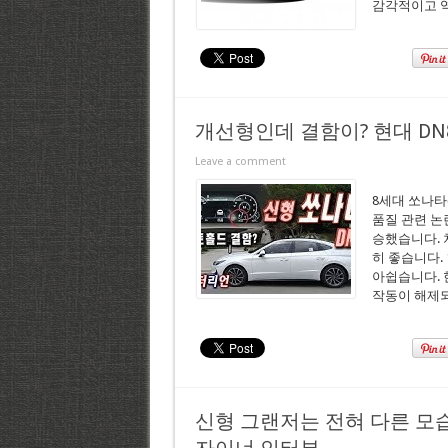
감각적이고 역
개선형인데 결함이? 현대 DN8 쏘
Leave a comment
8세대 쏘나타
품질 관련 논
승했습니다. 
히 좋습니다.
아쉽습니다. 
작동이 해제
신형 그랜저는 전혀 다른 모습