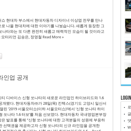
터쇼 현대차 부스에서 현대자동차 디자이너 이상엽 전무를 만나
로 나올 현대차에 대한 이야기를 나눴습니다. 새롭게 등장한 그
쏘나타와는 또 다른 완전히 새롭고 매력적인 모습이 될 것이라고
 : 모터리언 김송은, 정영철
Read More »
 라인업 공개
Logi
티 디바이스 신형 쏘나타의 새로운 라인업인 하이브리드와 1.6
공개됐다. 현대자동차㈜가 28일(목) 킨텍스(경기도 고양시 일산서
열린 ’2019 서울모터쇼(이하 서울모터쇼)’에서 ‘신형 쏘나타 하이
신형 쏘나타 1.6 터보’를 처음 선보였다. 현대자동차 국내영업본부장
은 발표를 통해 “신형 쏘나타에 대한 고객분들의 성원에 부응하
한 선택권을 제공하고자 신형 쏘나타의 신규 라인업을 공개한
W