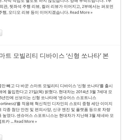
. 자막 작업도 별도로 하지 않았습니다. 양해 부탁드립니다. 1부
 외관, 뒷좌석 주행 리뷰, 컬러 리뷰가 이어지고, 2부에서는 퍼포먼
주행, 오디오 리뷰 등이 이어지겠습니다.
Read More »
스마트 모빌리티 디바이스 ‘신형 쏘나타’ 본
만 빼고 다 바꾼 스마트 모빌리티 디바이스 ‘신형 쏘나타’를 출시
에 돌입한다고 21일(목) 밝혔다. 현대차는 2014년 3월 7세대 모
 5년만에 선보이는 신형 쏘나타에 ‘센슈어스 스포트니스
s Sportiness)’를 적용해 혁신적인 디자인의 스포티 중형 세단 이미지
 각종 첨단 안전 및 편의사양, 신규 엔진 및 플랫폼 등으로 차량
 높였다. 센슈어스 스포트니스는 현대차가 지난해 3월 제네바 모
카 ...
Read More »