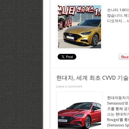
쏘나타 1.6
많습니다. 제가
디오까지… 
현대차, 세계 최초 CVVD 기
Leave a comment
현대자동차가 
Sensuous
즈를 통해 공
스는 현대차가 
Rouge)’
(Sensuou