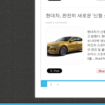
현대차, 완전히 새로운 ‘신형 
Leave a comment
현대차가 신형
고 밝혔다. 현
쏘나타에 ‘센슈
자인의 스포티
규 엔진 및 
슈어스 스포트
3월 ...
Read M
1
2
»