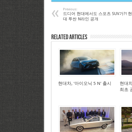
Previous:
드디어 현대에서도 스포츠 SUV가?! 현
대 투싼 N라인 공개
Related Articles
현대차, ‘아이오닉 5 N’ 출시
현대차,
최초 