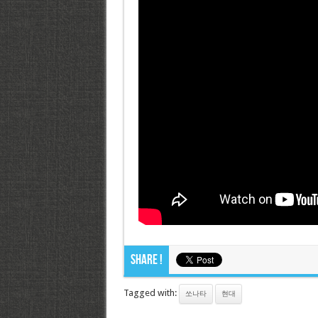
Share !
Tagged with:
쏘나타
현대