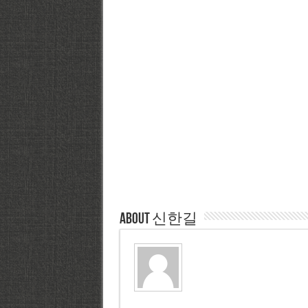
About 신한길