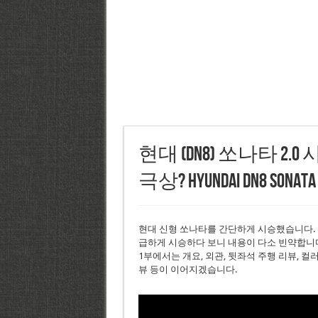
현대 (DN8) 쏘나타 2.
극상? Hyundai DN8 Sonata
현대 신형 쏘나타를 간단하게 시승했습니다.
급하게 시승하다 보니 내용이 다소 빈약합니다
1부에서는 개요, 외관, 뒷좌석 주행 리뷰, 
뷰 등이 이어지겠습니다.