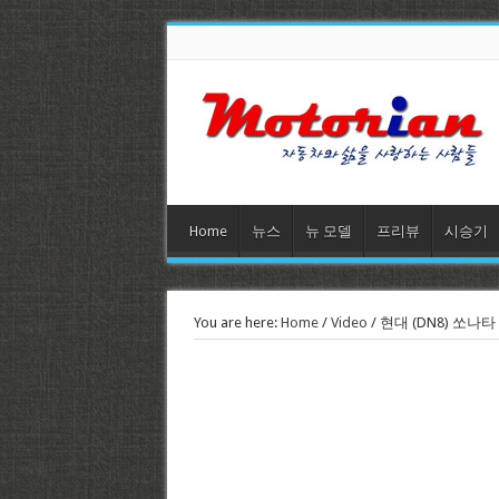
Home
뉴스
뉴 모델
프리뷰
시승기
You are here:
Home
/
Video
/
현대 (DN8) 쏘나타 