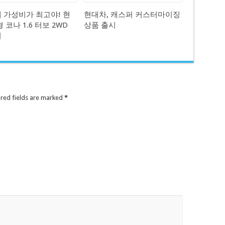
 가성비가 최고야! 현
현대차, 캐스퍼 커스터마이징
 코나 1.6 터보 2WD
상품 출시
기
ired fields are marked
*