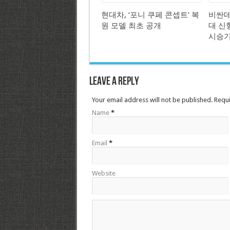
현대차, ‘포니 쿠페 콘셉트’ 복
비싼데
원 모델 최초 공개
대 신형
시승
Leave a Reply
Your email address will not be published. Requ
Name
*
Email
*
Website