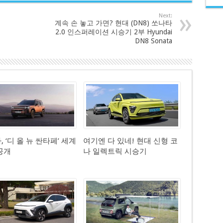
Next:
계속 손 놓고 가면? 현대 (DN8) 쏘나타
2.0 인스퍼레이션 시승기 2부 Hyundai
DN8 Sonata
 ‘디 올 뉴 싼타페’ 세계
여기엔 다 있네! 현대 신형 코
공개
나 일렉트릭 시승기