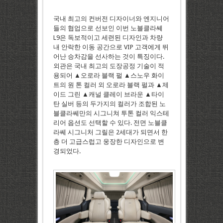
국내 최고의 컨버전 디자이너와 엔지니어
들의 협업으로 선보인 이번 노블클라쎄
L9은 독보적이고 세련된 디자인과 차량
내 안락한 이동 공간으로 VIP 고객에게 뛰
어난 승차감을 선사하는 것이 특징이다.
외관은 국내 최고의 도장공정 기술이 적
용되어 ▲오로라 블랙 펄 ▲스노우 화이
트의 원 톤 컬러 외 오로라 블랙 펄과 ▲제
이드 그린 ▲캐널 클레이 브라운 ▲타이
탄 실버 등의 두가지의 컬러가 조합된 노
블클라쎄만의 시그니쳐 투톤 컬러 익스테
리어 옵션도 선택할 수 있다. 전면 노블클
라쎄 시그니처 그릴은 2세대가 되면서 한
층 더 고급스럽고 웅장한 디자인으로 변
경되었다.