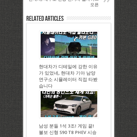
오픈
Related Articles
현대차가 디테일에 강한 이유
가 있었네, 현대차 기아 남양
연구소 시뮬레이터 직접 타봤
습니다
남성 분들 1석 3조! 게임 끝!
볼보 신형 S90 T8 PHEV 시승