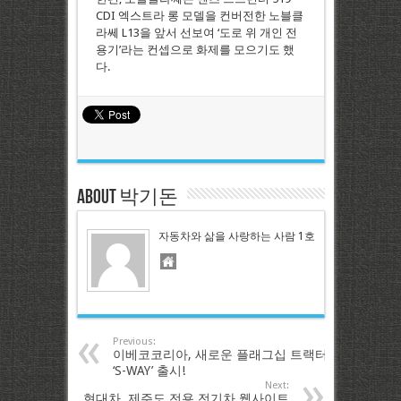
CDI 엑스트라 롱 모델을 컨버전한 노블클
라쎄 L13을 앞서 선보여 ‘도로 위 개인 전
용기’라는 컨셉으로 화제를 모으기도 했
다.
About 박기돈
자동차와 삶을 사랑하는 사람 1호
Previous:
이베코코리아, 새로운 플래그십 트랙터
‘S-WAY’ 출시!
Next:
현대차, 제주도 전용 전기차 웹사이트