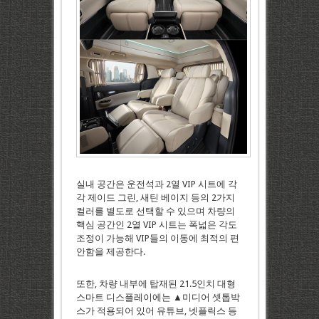
실내 공간은 운전석과 2열 VIP 시트에 각
각 제이드 그린, 새틴 베이지 등의 2가지
컬러를 별도로 선택할 수 있으며 차량의
핵심 공간인 2열 VIP 시트는 폭넓은 각도
조정이 가능해 VIP들의 이동에 최적의 편
안함을 제공한다.
또한, 차량 내부에 탑재된 21.5인치 대형
스마트 디스플레이에는 ▲미디어 셋톱박
스가 적용되어 있어 유튜브, 넷플릭스 등