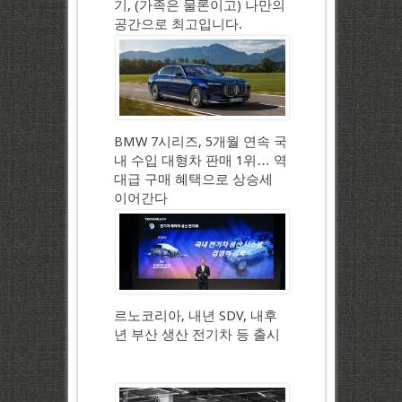
기, (가족은 물론이고) 나만의
공간으로 최고입니다.
BMW 7시리즈, 5개월 연속 국
내 수입 대형차 판매 1위… 역
대급 구매 혜택으로 상승세
이어간다
르노코리아, 내년 SDV, 내후
년 부산 생산 전기차 등 출시