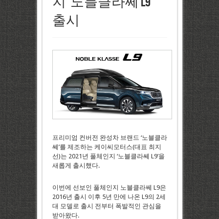
지 ‘노블클라쎄 L9’
출시
프리미엄 컨버전 완성차 브랜드 ‘노블클라
쎄’를 제조하는 케이씨모터스(대표 최지
선)는 2021년 풀체인지 ‘노블클라쎄 L9’을
새롭게 출시했다.
이번에 선보인 풀체인지 노블클라쎄 L9은
2016년 출시 이후 5년 만에 나온 L9의 2세
대 모델로 출시 전부터 폭발적인 관심을
받아왔다.