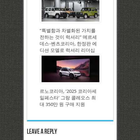
“특별함과 차별화된 가치를
전하는 것이 럭셔리” 메르세
데스-벤츠코리아, 한정판 에
디션 모델로 럭셔리 리더십
강화
르노코리아, ‘2025 코리아세
일페스타’ 그랑 콜레오스 최
대 350만 원 구매 지원
Leave a Reply