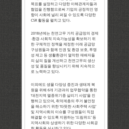
목표를 설정하고 다양한 이해관계자들과
협업을 진행함으로써 기업의 긍정적인 영
향이 사회에 널리 퍼질 수 있도록 다양한
CSR 활동을 펼치고 있다.
2018년에는 천연고무 가치 공급망의 경제
∙환경∙사회적 지속가능성을 확보하기 위
한 구체적인 정책을 제정한 이래 공급망
구성원들과 함께 인권 및 환경 보호, 투명
성 제고 등 생활환경이 열악한 재배자들
의 삶의 질을 개선하고 천연고무의 생산
성 및 품질을 향상시키기 위해 지속적으
로 노력하고 있다.
이외에도 생물 다양성 증진과 생태계 복
원을 위해 6개 기관과의 업무협약을 통한
‘대전지역 멸종위기종 살리기 사업’을 진
행하고 있으며, 취약계층의 주거 불안정
을 해소하기 위한 ‘따뜻한 사회주택 사업’
및 지역사회의 이슈를 구성원들이 직접
해결할 수 있도록 지원하는 ‘드림위드’ 등
지역사회와 상생하기 위한 다양한 사회공
헌 활동을 실시하고 있다.