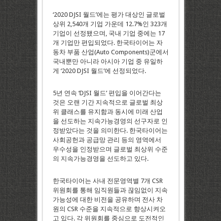
‘2020 DJSI 월드’에는 평가 대상인 글로벌
상위 2,540개 기업 가운데 12.7%인 323개
기업이 선정됐으며, 국내 기업 중에는 17
개 기업만 편입되었다. 한국타이어는 자
동차 부품 산업(Auto Components)군에서
국내뿐만 아니라 아시아 기업 중 유일하
게 ‘2020 DJSI 월드’에 선정되었다.
5년 연속 ‘DJSI 월드’ 편입을 이어간다는
것은 오랜 기간 지속적으로 글로벌 최상
위 클래스를 유지함과 동시에 미래 산업
을 선도하는 지속가능경영의 선구자로 인
정받았다는 것을 의미한다. 한국타이어는
사회공헌과 공급망 관리 등의 영역에서
우수성을 인정받으며 글로벌 최상위 수준
의 지속가능경영을 선도하고 있다.
한국타이어는 사내 전문영역별 7개 CSR
위원회를 통해 임직원들과 끊임없이 지속
가능성에 대한 비전을 공유하며 전사 차
원의 CSR 수준을 지속적으로 향상시켜오
고 있다. 각 위원회를 중심으로 도전적인