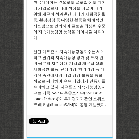
한국타이어는 앞으로도 글로벌 선도 타이
어 기업으로서 미래 성장을 이끌어 가기
위해 재무적 성과뿐만 아니라 사회공헌활
동, 환경경영 등 다양한 활동을 체계적인
시스템으로 관리하여 글로벌 최상위 수준
의 지속가능경영 능력을 이어나갈 계획이
다.
한편 다우존스 지속가능경영지수는 세계
최고 권위의 지속가능성 평가 및 투자 관
련 글로벌 지수이다. 기업의 재무적 성과,
사회공헌 활동, 윤리경영, 환경경영 등 다
양한 측면에서의 기업 경영 활동을 종합
적으로 평가하여 우수 기업에게 인증서를
수여하고 있다. 다우존스 지속가능경영지
수는 미국 ‘S&P 다우존스지수(S&P Dow
Jones Indices)’와 투자평가기관인 스위스
‘로베코샘(RobecoSAM)’이 공동 개발했다.