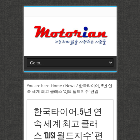
You are here:
Home
/
News
/
한국타이어, 5년 연
속 세계 최고 클래스 ‘DJSI 월드지수’ 편입
한국타이어, 5년 연
속 세계 최고 클래
스 ‘DJSI 월드지수’ 편