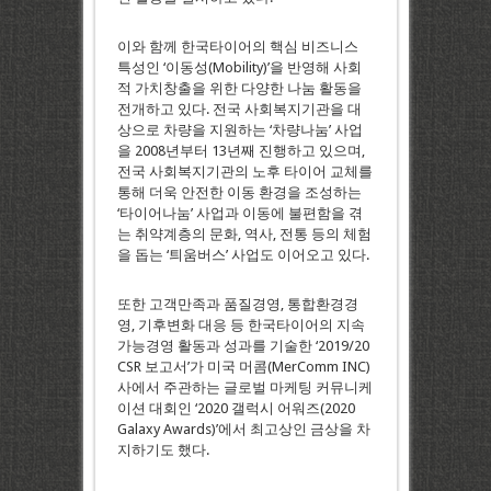
이와 함께 한국타이어의 핵심 비즈니스
특성인 ‘이동성(Mobility)’을 반영해 사회
적 가치창출을 위한 다양한 나눔 활동을
전개하고 있다. 전국 사회복지기관을 대
상으로 차량을 지원하는 ‘차량나눔’ 사업
을 2008년부터 13년째 진행하고 있으며,
전국 사회복지기관의 노후 타이어 교체를
통해 더욱 안전한 이동 환경을 조성하는
‘타이어나눔’ 사업과 이동에 불편함을 겪
는 취약계층의 문화, 역사, 전통 등의 체험
을 돕는 ‘틔움버스’ 사업도 이어오고 있다.
또한 고객만족과 품질경영, 통합환경경
영, 기후변화 대응 등 한국타이어의 지속
가능경영 활동과 성과를 기술한 ‘2019/20
CSR 보고서’가 미국 머콤(MerComm INC)
사에서 주관하는 글로벌 마케팅 커뮤니케
이션 대회인 ‘2020 갤럭시 어워즈(2020
Galaxy Awards)’에서 최고상인 금상을 차
지하기도 했다.