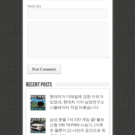
Website
Recent Posts
현대차가 디테일에 강한 이유가
있었네, 현대차 기아 남양연구소
시뮬레이터 직접 타봤습니다
남성 분들 1석 3조! 게임 끝! 볼보
신형 S90 T8 PHEV 시승기, (가족
은 물론이고) 나만의 공간으로 최