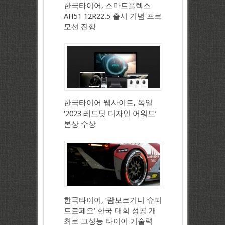
한국타이어, 스마트플렉스
AH51 12R22.5 출시 기념 프로
모션 진행
한국타이어 웹사이트, 독일
‘2023 레드닷 디자인 어워드’
본상 수상
한국타이어, ‘람보르기니 슈퍼
트로페오’ 한국 대회 성공 개
최로 고성능 타이어 기술력