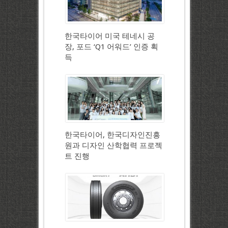
한국타이어 미국 테네시 공
장, 포드 ‘Q1 어워드’ 인증 획
득
한국타이어, 한국디자인진흥
원과 디자인 산학협력 프로젝
트 진행