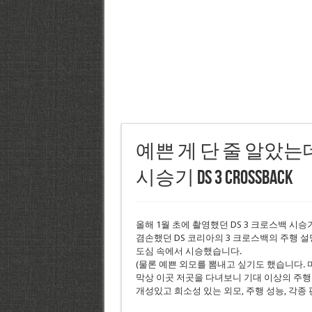
예쁜 게 단 줄 알았는데
시승기 DS 3 Crossback
올해 1월 초에 촬영했던 DS 3 크로스백 시승
겸손했던 DS 코리아의 3 크로스백의 주행 설
도심 속에서 시승했습니다.
(물론 예쁜 외모를 뽐내고 싶기도 했습니다.
막상 이곳 저곳을 다녀보니 기대 이상의 주행
개성있고 희소성 있는 외모, 주행 성능, 각종 