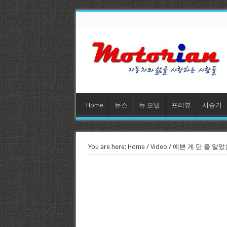
Home
뉴스
뉴 모델
프리뷰
시승기
You are here:
Home
/
Video
/
예쁜 게 단 줄 알았는