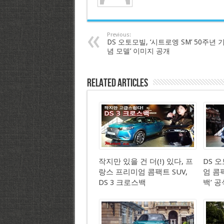
Previous:
DS 오토모빌, ‘시트로엥 SM’ 50주년 
념 모델’ 이미지 공개
Related Articles
작지만 있을 건 더(!) 있다, 프
DS 
랑스 프리미엄 콤팩트 SUV,
엄 콤팩
DS 3 크로스백
백’ 