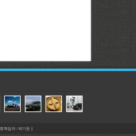
년보호책임자 : 박기돈 |