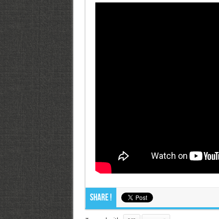
Share !