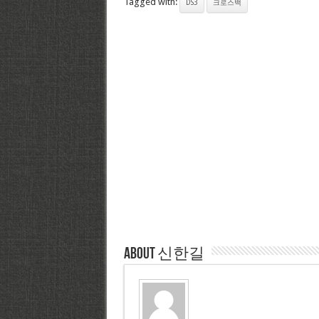
Tagged with:
DS3
크로스백
About 신한길