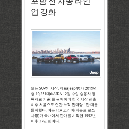
포함 전 차종 라인
업 강화
모든 SUV의 시작, 지프(Jeep®)가 2019년
총 10,251대(KAIDA 12월 수입 승용차 등
록자료 기준)를 판매하며 한국 시장 진출
이후 처음으로 연간 누적 판매량 1만 대를
돌파했다. 이는 FCA 코리아(파블로 로쏘
사장)가 국내에서 판매를 시작한 1992년
이후 27년 만이다.