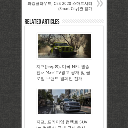
파킹클라우드, CES 2020 스마트시티
(Smart City)관 참가
Related Articles
지프(Jeep®), 미국 NFL 결승
전서 ‘4xe’ TV광고 공개 및 글
로벌 브랜드 캠페인 전개
지프, 프리미엄 컴팩트 SUV