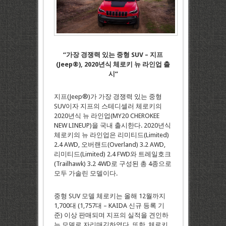
“가장 경쟁력 있는 중형 SUV – 지프
(Jeep®), 2020년식 체로키 뉴 라인업 출
시”
지프(Jeep®)가 가장 경쟁력 있는 중형
SUV이자 지프의 스테디셀러 체로키의
2020년식 뉴 라인업(MY20 CHEROKEE
NEW LINEUP)을 국내 출시한다. 2020년식
체로키의 뉴 라인업은 리미티드(Limited)
2.4 AWD, 오버랜드(Overland) 3.2 AWD,
리미티드(Limited) 2.4 FWD와 트레일호크
(Trailhawk) 3.2 4WD로 구성된 총 4종으로
모두 가솔린 모델이다.
중형 SUV 모델 체로키는 올해 12월까지
1,700대 (1,757대 – KAIDA 신규 등록 기
준) 이상 판매되며 지프의 실적을 견인하
는 모델로 자리매김하였다. 또한, 체로키