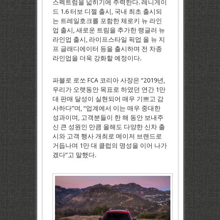
스펙트럼을 넓히기에 주력한다. 레니게이
드 1.6 터보 디젤 출시, 국내 최초 출시되
는 트레일호크를 포함한 체로키 뉴 라인
업 출시, 새로운 트림을 추가한 랭글러 뉴
라인업 출시, 라이프스타일 픽업 올 뉴 지
프 글래디에이터 등을 출시하며 전 차종
라인업을 더욱 강화할 예정이다.
파블로 로쏘 FCA 코리아 사장은 “2019년,
우리가 오랫동안 목표로 하였던 연간 1만
대 판매 달성이 실현되어 매우 기쁘고 감
사하다”며, “업계에서 이는 매우 중대한
성과이며, 고객분들이 한 해 동안 보내주
신 큰 성원인 만큼 올해도 다양한 신차 출
시와 고객 행사 개최로 메이저 브랜드로
거듭나며 1만 대 클럽의 명성을 이어 나가
겠다”고 말했다.