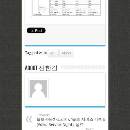
Tagged with:
지프
체로키
About 신한길
Previous:
볼보자동차코리아, ‘볼보 서비스 나이트
(Volvo Service Night)’ 성료
Next: