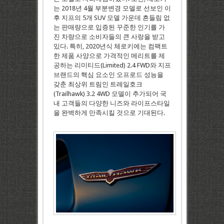
는 2018년 4월 부분변경 모델로 선보인 이
후 지프의 5개 SUV 모델 가운데 흔들림 없
는 판매량으로 입증된 꾸준한 인기를 가
진 차량으로 소비자들의 큰 사랑을 받고
있다. 특히, 2020년식 체로키에는 컴팩트
한 제품 사양으로 가격적인 메리트를 제
공하는 리미티드(Limited) 2.4 FWD와 지프
브랜드의 핵심 요소인 오프로드 성능을
갖춘 최상위 트림인 트레일호크
(Trailhawk) 3.2 4WD 모델이 추가되어 국
내 고객들의 다양한 니즈와 라이프스타일
을 완벽하게 만족시킬 것으로 기대된다.