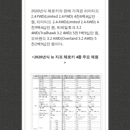
2020년식 체로키의 판매 가격은 리미티드
2.4 FWD(Limited 2.4 FWD) 4천6백4십만
원, 리미티드 2.4 AWD(Limited 2.4 AWD) 4
천9백4십만 원, 트레일호크 3.2
4WD(Trailhawk 3.2 4WD) 5천1백9십만 원,
오버랜드 3.2 AWD(Overland 3.2 AWD) 5
천2백9십만 원이다.
<2020년식 뉴 지프 체로키 4종 주요 제원
>