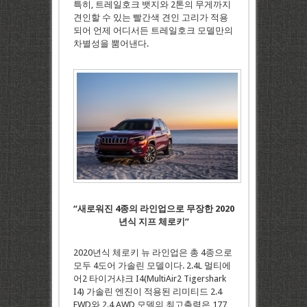
특히, 트레일호크 뱃지와 2톤의 무게까지
견인할 수 있는 빨간색 견인 고리가 적용
되어 언제 어디서든 트레일호크 모델만의
차별성을 뿜어낸다.
“새로워진 4종의 라인업으로 무장한 2020
년식 지프 체로키”
2020년식 체로키 뉴 라인업은 총 4종으로
모두 4도어 가솔린 모델이다. 2.4L 멀티에
어2 타이거샤크 I4(MultiAir2 Tigershark
I4) 가솔린 엔진이 적용된 리미티드 2.4
FWD와 2.4 AWD 모델의 최고출력은 177