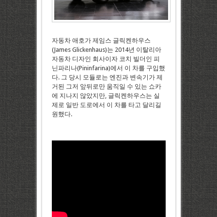
자동차 애호가 제임스 글릭켄하우스
(James Glickenhaus)는 2014년 이탈리아
자동차 디자인 회사이자 코치 빌더인 피
닌파리나(Pininfarina)에서 이 차를 구입했
다. 그 당시 모듈로는 엔진과 변속기가 제
거된 그저 앞뒤로만 움직일 수 있는 쇼카
에 지나지 않았지만, 글릭켄하우스는 실
제로 일반 도로에서 이 차를 타고 달리길
원했다.