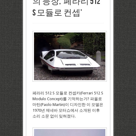
의 등장, ‘페라리 512
S 모듈로 컨셉’
페라리 512 S 모듈로 컨셉카(Ferrari 512 S
Modulo Concept)를 기억하는가? 파올로
마틴(Paolo Martin)이 디자인한 이 모델은
1970년 제네바 모터쇼에서 소개된 이후
소리 소문 없이 잊혀졌다.