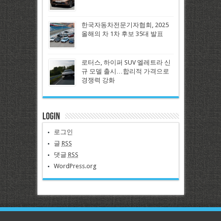
한국자동차전문기자협회, 2025
올해의 차 1차 후보 35대 발표
로터스, 하이퍼 SUV 엘레트라 신
규 모델 출시…합리적 가격으로
경쟁력 강화
Login
로그인
글
RSS
댓글
RSS
WordPress.org