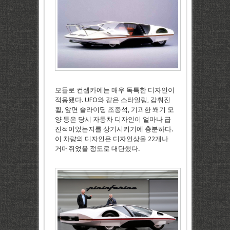
모듈로 컨셉카에는 매우 독특한 디자인이
적용됐다. UFO와 같은 스타일링, 감춰진
휠, 앞면 슬라이딩 조종석, 기괴한 쐐기 모
양 등은 당시 자동차 디자인이 얼마나 급
진적이었는지를 상기시키기에 충분하다.
이 차량의 디자인은 디자인상을 22개나
거머쥐었을 정도로 대단했다.