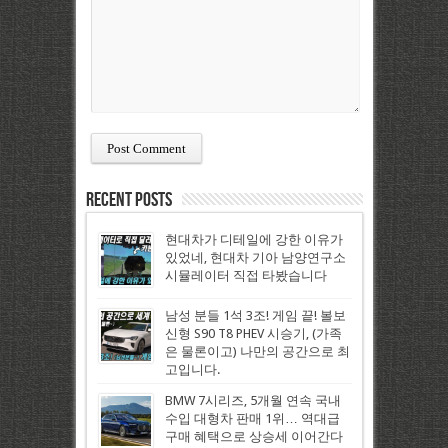
Recent Posts
현대차가 디테일에 강한 이유가
있었네, 현대차 기아 남양연구소
시뮬레이터 직접 타봤습니다
남성 분들 1석 3조! 게임 끝! 볼보
신형 S90 T8 PHEV 시승기, (가족
은 물론이고) 나만의 공간으로 최
고입니다.
BMW 7시리즈, 5개월 연속 국내
수입 대형차 판매 1위… 역대급
구매 혜택으로 상승세 이어간다