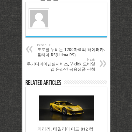
Previous:
도로를 누비는 1200마력의 하이퍼카,
울티마 RS(Ultima RS)
Next:
두카티파이낸셜서비스, V-click 모바일
앱 온라인 금융상품 런칭
Related Articles
페라리, 테일러메이드 812 컴