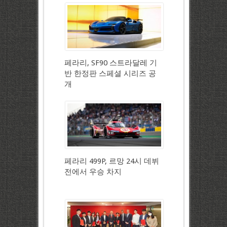
페라리, SF90 스트라달레 기
반 한정판 스페셜 시리즈 공
개
페라리 499P, 르망 24시 데뷔
전에서 우승 차지