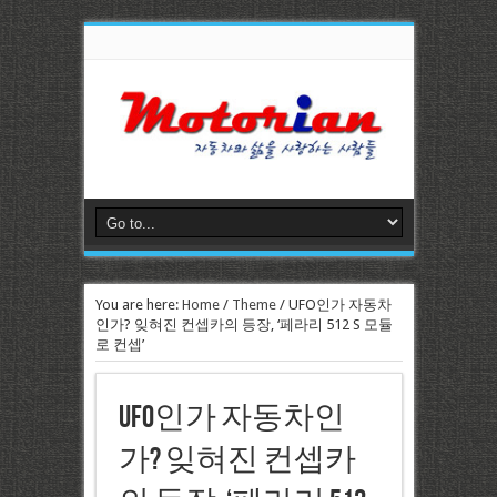
You are here:
Home
/
Theme
/
UFO인가 자동차
인가? 잊혀진 컨셉카의 등장, ‘페라리 512 S 모듈
로 컨셉’
UFO인가 자동차인
가? 잊혀진 컨셉카