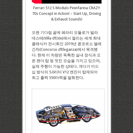
Ferrari 512 S Modulo Pininfarina CRAZY
70s Concept in Action! – Start Up, Driving
& Exhaust Sounds!
오랜 기다림 끝에 페라리 모듈로가 빌라
데스테(Villa d’Este)에서 열리는 세계 최대
클래식카 전시회인 2019년 콩코르소 델레
간차(Concorso d’Eleganza)에서 목격됐
다. 현재 이 차량은 독특한 실내 장식과 오
픈 팬더 탑 등 멋진 모습을 가지고 있으며,
실제 주행이 가능한 상태다. 게다가 미드
십 방식의 5.0리터 V12 엔진이 탑재되어
최고 출력 550마력을 발휘한다.