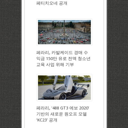
페티치오네 공개
페라리, 카발케이드 경매 수
익금 150만 유로 전액 청소년
교육 사업 위해 기부
페라리, ‘488 GT3 에보 2020’
기반의 새로운 원오프 모델
‘KC23’ 공개