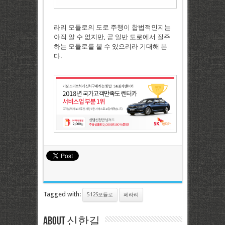
라리 모듈로의 도로 주행이 합법적인지는
아직 알 수 없지만, 곧 일반 도로에서 질주
하는 모듈로를 볼 수 있으리라 기대해 본
다.
Tagged with:
512S모듈로
페라리
About 신한길