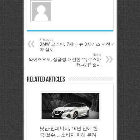
Previous:
BMW 코리아, 7세대 뉴 3시리즈 사전 계
약 실시
Next:
와이즈오토, 상품성 개선한 “유로스타
럭셔리” 출시
Related Articles
닛산·인피니티, 16년 만에 한
국 철수… 소비자 피해 우려