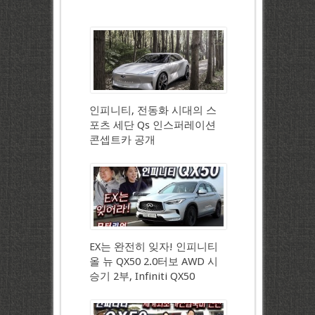
인피니티, 전동화 시대의 스
포츠 세단 Qs 인스퍼레이션
콘셉트카 공개
EX는 완전히 잊자! 인피니티
올 뉴 QX50 2.0터보 AWD 시
승기 2부, Infiniti QX50