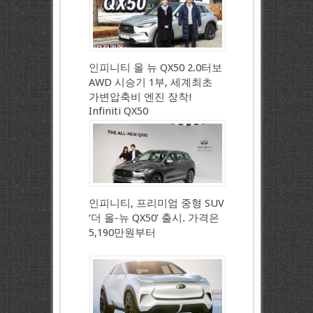
인피니티 올 뉴 QX50 2.0터보
AWD 시승기 1부, 세계최초
가변압축비 엔진 장착!
Infiniti QX50
인피니티, 프리미엄 중형 SUV
‘더 올-뉴 QX50’ 출시. 가격은
5,190만원부터