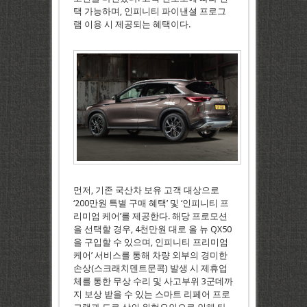
택 가능하며, 인피니티 파이낸셜 프로그
램 이용 시 제공되는 혜택이다.
먼저, 기존 국산차 보유 고객 대상으로
‘200만원 특별 구매 혜택’ 및 ‘인피니티 프
리미엄 케어’를 제공한다. 해당 프로모션
을 선택할 경우, 4천만원 대로 올 뉴 QX50
을 구입할 수 있으며, 인피니티 프리미엄
케어’ 서비스를 통해 차량 외부의 경미한
손상(스크래치덴트문콕) 발생 시 제휴업
체를 통한 무상 수리 및 사고부위 3군데까
지 보상 받을 수 있는 스마트 리페어 프로