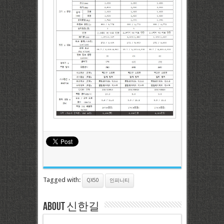
Tagged with:
QX50
인피니티
About 신한길