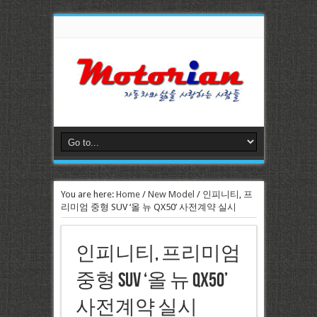
You are here:
Home
/
New Model
/
인피니티, 프
리미엄 중형 SUV ‘올 뉴 QX50’ 사전계약 실시
인피니티, 프리미엄
중형 SUV ‘올 뉴 QX50’
사전계약 실시