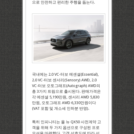
으로 안전하고 편리한 주행을 돕는다.
국내에는 2.0 VC-터보 에센셜(Essential),
2.0 VC-터보 센서리(Sensory) AWD, 2.0
VC-터보 오토그래프(Autograph) AWD의
총 3가지 트림으로 출시된다. 판매가격은
각 에센셜 5,190만원, 센서리 AWD 5,830
만원, 오토그래프 AWD 6,330만원이다
(VAT 포함 및 개소세 인하분 반영).
특히 인피니티는 올 뉴 QX50 사전계약 고
객을 위해 두 가지 옵션으로 구성된 프로
모션을 마련했다. 고객 선호도에 따라 선