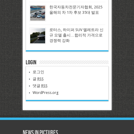
한국자동차전문기자협회, 2025
올해의 차 1차 후보 35대 발표
로터스, 하이퍼 SUV 엘레트라 신
규 모델 출시…합리적 가격으로
경쟁력 강화
Login
로그인
글
RSS
댓글
RSS
WordPress.org
News in Pictures