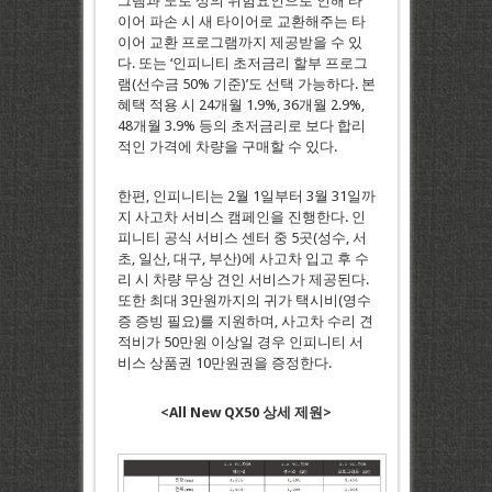
그램과 도로 상의 위험요인으로 인해 타
이어 파손 시 새 타이어로 교환해주는 타
이어 교환 프로그램까지 제공받을 수 있
다. 또는 ‘인피니티 초저금리 할부 프로그
램(선수금 50% 기준)’도 선택 가능하다. 본
혜택 적용 시 24개월 1.9%, 36개월 2.9%,
48개월 3.9% 등의 초저금리로 보다 합리
적인 가격에 차량을 구매할 수 있다.
한편, 인피니티는 2월 1일부터 3월 31일까
지 사고차 서비스 캠페인을 진행한다. 인
피니티 공식 서비스 센터 중 5곳(성수, 서
초, 일산, 대구, 부산)에 사고차 입고 후 수
리 시 차량 무상 견인 서비스가 제공된다.
또한 최대 3만원까지의 귀가 택시비(영수
증 증빙 필요)를 지원하며, 사고차 수리 견
적비가 50만원 이상일 경우 인피니티 서
비스 상품권 10만원권을 증정한다.
<All New QX50 상세 제원>