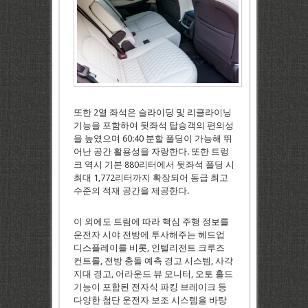
또한 2열 좌석은 슬라이딩 및 리클라이닝
기능을 포함하여 뒷좌석 탑승객의 편의성
을 높였으며 60:40 분할 폴딩이 가능해 뛰
어난 공간 활용성을 자랑한다. 또한 트렁
크 역시 기본 880리터에서 뒷좌석 폴딩 시
최대 1,772리터까지 확장되어 동급 최고
수준의 적재 공간을 제공한다.
이 외에도 트림에 따라 핵심 주행 정보를
운전자 시야 전방에 투사해주는 헤드업
디스플레이를 비롯, 인텔리전트 크루즈
컨트롤, 전방 충돌 예측 경고 시스템, 사각
지대 경고, 어라운드 뷰 모니터, 오토 홀드
기능이 포함된 전자식 파킹 브레이크 등
다양한 첨단 운전자 보조 시스템을 바탕