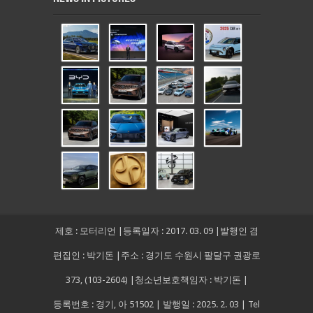
제호 : 모터리언 |등록일자 : 2017. 03. 09 |발행인 겸
편집인 : 박기돈 |주소 : 경기도 수원시 팔달구 권광로
373, (103-2604) |청소년보호책임자 : 박기돈 |
등록번호 : 경기, 아 51502 | 발행일 : 2025. 2. 03 | Tel