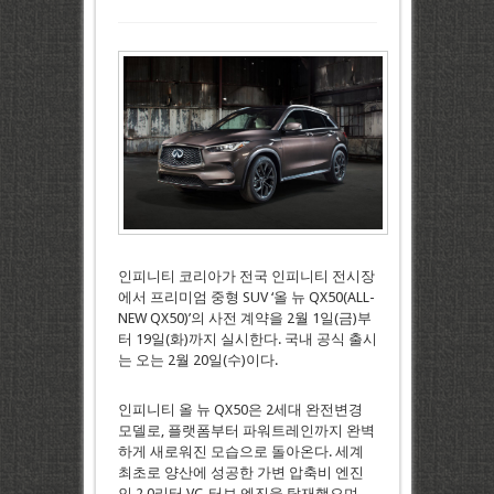
인피니티 코리아가 전국 인피니티 전시장
에서 프리미엄 중형 SUV ‘올 뉴 QX50(ALL-
NEW QX50)’의 사전 계약을 2월 1일(금)부
터 19일(화)까지 실시한다. 국내 공식 출시
는 오는 2월 20일(수)이다.
인피니티 올 뉴 QX50은 2세대 완전변경
모델로, 플랫폼부터 파워트레인까지 완벽
하게 새로워진 모습으로 돌아온다. 세계
최초로 양산에 성공한 가변 압축비 엔진
인 2.0리터 VC-터보 엔진을 탑재했으며,