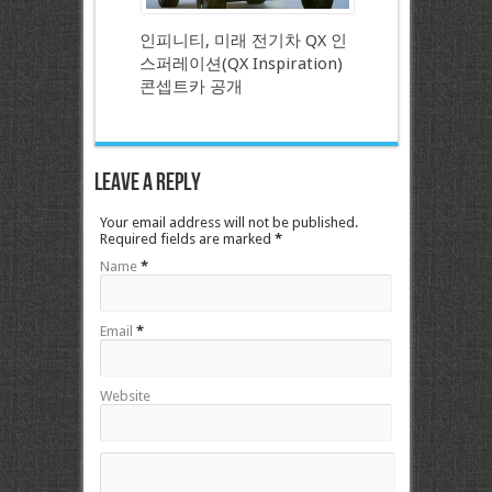
인피니티, 미래 전기차 QX 인
스퍼레이션(QX Inspiration)
콘셉트카 공개
Leave a Reply
Your email address will not be published.
Required fields are marked
*
Name
*
Email
*
Website