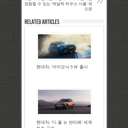
경험할 수 있는 ‘캐딜락 하우스 서울’ 재
오픈
Related Articles
현대차, ‘아이오닉 5 N’ 출시
현대차, ‘디 올 뉴 싼타페’ 세계