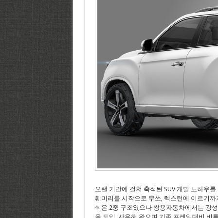
오랜 기간에 걸쳐 축적된 SUV 개발 노하우를
훼미리를 시작으로 무쏘, 렉스턴에 이르기까지
식은 2중 구조였으나 쌍용자동차에서는 강성
을 도입, 사용해 왔으며 기존 프레임대비 비틀