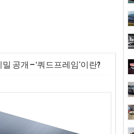
 비밀 공개 – ‘쿼드프레임’이란?