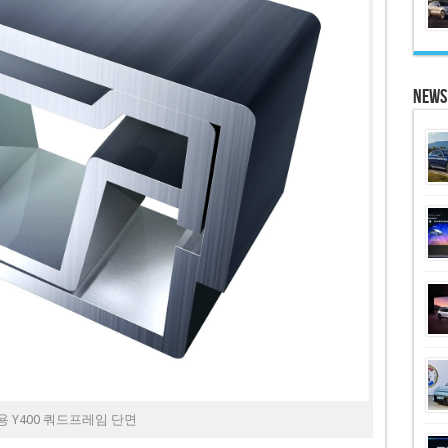
News
용 Y400 쿼드프레임 단면