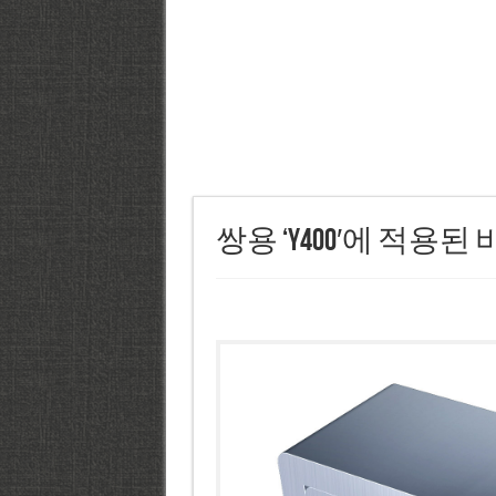
쌍용 ‘Y400′에 적용된