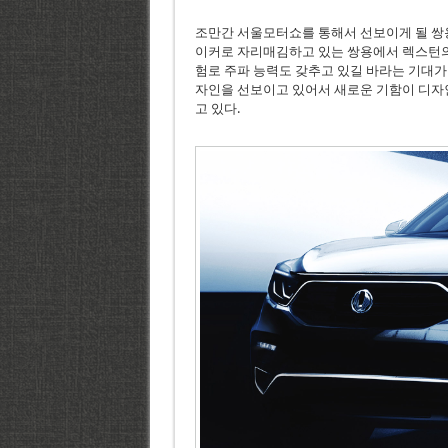
조만간 서울모터쇼를 통해서 선보이게 될 쌍용차의
이커로 자리매김하고 있는 쌍용에서 렉스턴의
험로 주파 능력도 갖추고 있길 바라는 기대가
자인을 선보이고 있어서 새로운 기함이 디자
고 있다.