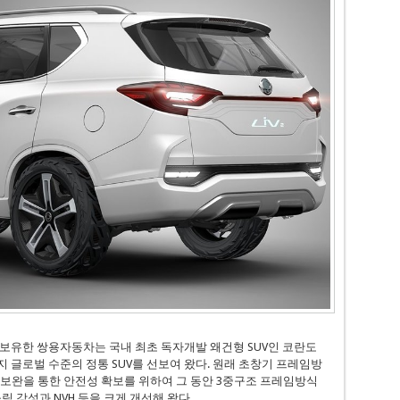
 보유한 쌍용자동차는 국내 최초 독자개발 왜건형 SUV인 코란도
 글로벌 수준의 정통 SUV를 선보여 왔다. 원래 초창기 프레임방
보완을 통한 안전성 확보를 위하여 그 동안 3중구조 프레임방식
림 강성과 NVH 등을 크게 개선해 왔다.