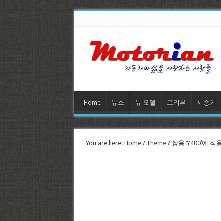
Home
뉴스
뉴 모델
프리뷰
시승기
You are here:
Home
/
Theme
/
쌍용 ‘Y400′에 