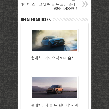
Next:
기아차, 스파크 맞수 ‘올 뉴 모닝’ 출시…
950~1,400만 원
Related Articles
현대차, ‘아이오닉 5 N’ 출시
현대차, ‘디 올 뉴 싼타페’ 세계