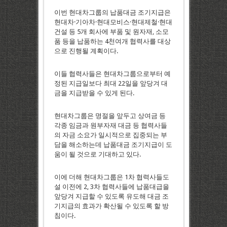
이번 현대차그룹의 납품대금 조기지급은
현대차·기아차·현대모비스·현대제철·현대
건설 등 5개 회사에 부품 및 원자재, 소모
품 등을 납품하는 4천여개 협력사를 대상
으로 진행될 계획이다.
이들 협력사들은 현대차그룹으로부터 예
정된 지급일보다 최대 22일을 앞당겨 대
금을 지급받을 수 있게 된다.
현대차그룹은 명절을 앞두고 상여금 등
각종 임금과 원부자재 대금 등 협력사들
의 자금 소요가 일시적으로 집중되는 부
담을 해소하는데 납품대금 조기지급이 도
움이 될 것으로 기대하고 있다.
이에 더해 현대차그룹은 1차 협력사들도
설 이전에 2, 3차 협력사들에 납품대급을
앞당겨 지급할 수 있도록 유도해 대금 조
기지급의 효과가 확산될 수 있도록 할 방
침이다.