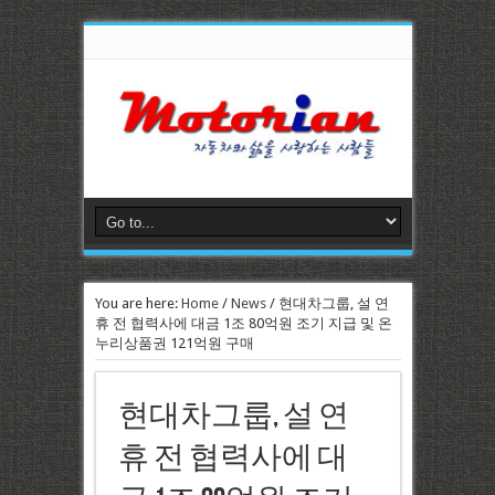
You are here:
Home
/
News
/
현대차그룹, 설 연
휴 전 협력사에 대금 1조 80억원 조기 지급 및 온
누리상품권 121억원 구매
현대차그룹, 설 연
휴 전 협력사에 대