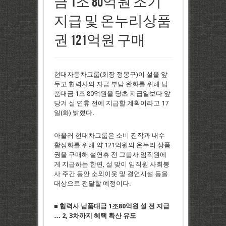
금 1조 80억원 조기
지급 및 온누리상품
권 121억원 구매
현대자동차그룹(회장 정몽구)이 설을 앞
두고 협력사의 자금 부담 완화를 위해 납
품대금 1조 80억원을 당초 지급일보다 앞
당겨 설 연휴 전에 지급할 계획이라고 17
일(화) 밝혔다.
아울러 현대차그룹은 소비 진작과 내수
활성화를 위해 약 121억원의 온누리 상품
권을 구매해 설연휴 전 그룹사 임직원에
게 지급하는 한편, 설 맞이 임직원 사회봉
사 주간 동안 소외이웃 및 결연시설 등을
대상으로 전달할 예정이다.
■ 협력사 납품대금 1조80억원 설 전 지급
… 2, 3차까지 혜택 확산 유도