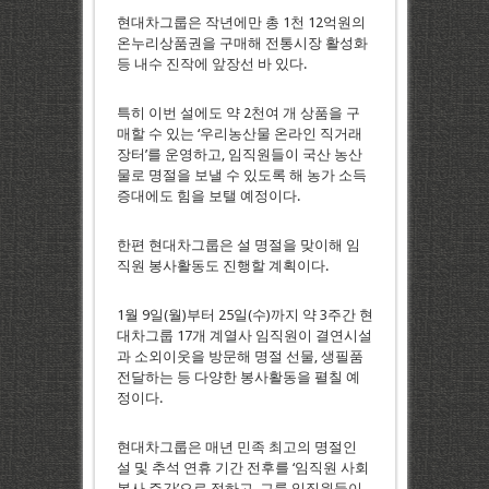
현대차그룹은 작년에만 총 1천 12억원의
온누리상품권을 구매해 전통시장 활성화
등 내수 진작에 앞장선 바 있다.
특히 이번 설에도 약 2천여 개 상품을 구
매할 수 있는 ‘우리농산물 온라인 직거래
장터’를 운영하고, 임직원들이 국산 농산
물로 명절을 보낼 수 있도록 해 농가 소득
증대에도 힘을 보탤 예정이다.
한편 현대차그룹은 설 명절을 맞이해 임
직원 봉사활동도 진행할 계획이다.
1월 9일(월)부터 25일(수)까지 약 3주간 현
대차그룹 17개 계열사 임직원이 결연시설
과 소외이웃을 방문해 명절 선물, 생필품
전달하는 등 다양한 봉사활동을 펼칠 예
정이다.
현대차그룹은 매년 민족 최고의 명절인
설 및 추석 연휴 기간 전후를 ‘임직원 사회
봉사 주간’으로 정하고, 그룹 임직원들이