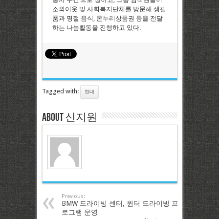
소외이웃 및 사회복지단체를 방문해 생필
품과 명절 음식, 온누리상품권 등을 전달
하는 나눔활동을 진행하고 있다.
Tagged with:
현대
About 신지원
Previous:
BMW 드라이빙 센터, 윈터 드라이빙 프
로그램 운영