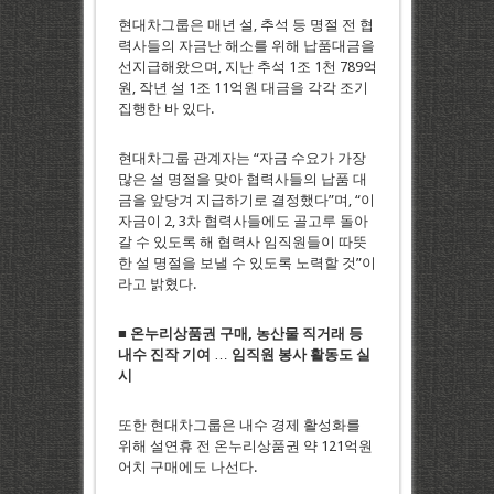
현대차그룹은 매년 설, 추석 등 명절 전 협
력사들의 자금난 해소를 위해 납품대금을
선지급해왔으며, 지난 추석 1조 1천 789억
원, 작년 설 1조 11억원 대금을 각각 조기
집행한 바 있다.
현대차그룹 관계자는 “자금 수요가 가장
많은 설 명절을 맞아 협력사들의 납품 대
금을 앞당겨 지급하기로 결정했다”며, “이
자금이 2, 3차 협력사들에도 골고루 돌아
갈 수 있도록 해 협력사 임직원들이 따뜻
한 설 명절을 보낼 수 있도록 노력할 것”이
라고 밝혔다.
■ 온누리상품권 구매, 농산물 직거래 등
내수 진작 기여
…
임직원 봉사 활동도 실
시
또한 현대차그룹은 내수 경제 활성화를
위해 설연휴 전 온누리상품권 약 121억원
어치 구매에도 나선다.