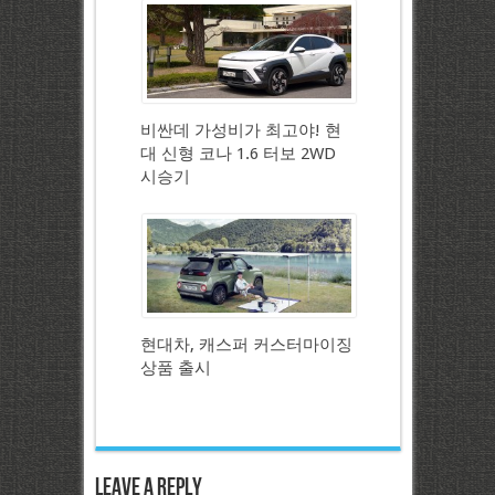
비싼데 가성비가 최고야! 현
대 신형 코나 1.6 터보 2WD
시승기
현대차, 캐스퍼 커스터마이징
상품 출시
Leave a Reply