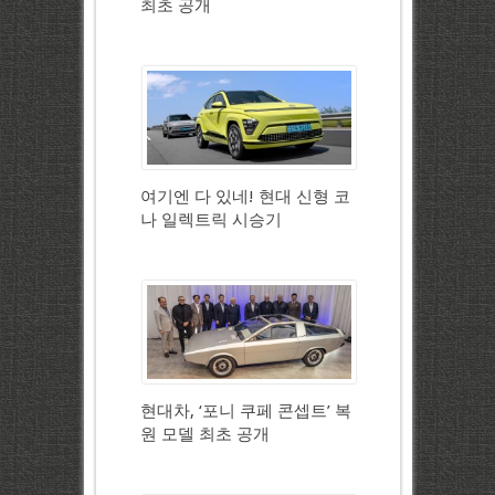
최초 공개
여기엔 다 있네! 현대 신형 코
나 일렉트릭 시승기
현대차, ‘포니 쿠페 콘셉트’ 복
원 모델 최초 공개