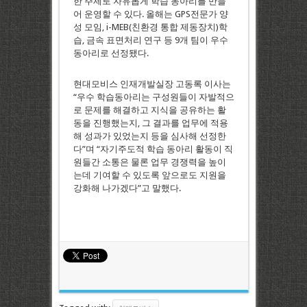
한 주제로 자유롭게 학습 동아리를 만들
어 운영할 수 있다. 올해는 GPS전문가 양
성 모임, i-MEB(친환경 통합 제동장치)학
습, 금속 표면처리 연구 등 9개 팀이 우수
동아리로 선정됐다.
현대모비스 인재개발실장 고동록 이사는
“우수 학습동아리는 구성원들이 자발적으
로 문제를 해결하고 지식을 공유하는 활
동을 진행했는지, 그 결과를 업무에 적용
해 성과가 있었는지 등을 심사해 선정한
다”며 “자기주도적 학습 동아리 활동이 직
원들간 소통은 물론 업무 경쟁력을 높이
는데 기여할 수 있도록 앞으로도 지원을
강화해 나가겠다”고 말했다.