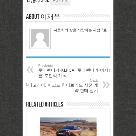
Tagged with:
현대모비스
About 이재욱
자동차와 삶을 사랑하는 사람 2호
Previous:
롯데렌터카-KLPGA, ‘롯데렌터카 여자오
픈’ 조인식 개최
Next:
혼다코리아, 어코드 하이브리드 사전 계
약 판매 실시
Related Articles