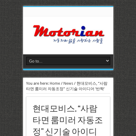
You are here:
Home
/
News
/
현대모비스, “사람
타면 룸미러 자동조정” 신기술 아이디어 ‘반짝’
현대모비스, “사람
타면 룸미러 자동조
정” 신기술 아이디