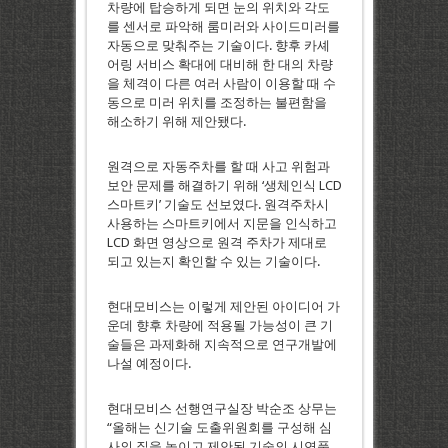
차량에 탑승하게 되면 눈의 위치와 각도
를 센서로 파악해 룸미러와 사이드미러를
자동으로 맞춰주는 기술이다. 향후 카셰
어링 서비스 확대에 대비해 한 대의 차량
을 체격이 다른 여러 사람이 이용할 때 수
동으로 미러 위치를 조정하는 불편함을
해소하기 위해 제안됐다.
원격으로 자동주차를 할 때 사고 위험과
보안 문제를 해결하기 위해 ‘생체인식 LCD
스마트키’ 기술도 선보였다. 원격주차시
사용하는 스마트키에서 지문을 인식하고
LCD 화면 영상으로 원격 주차가 제대로
되고 있는지 확인할 수 있는 기술이다.
현대모비스는 이렇게 제안된 아이디어 가
운데 향후 차량에 적용될 가능성이 큰 기
술들은 과제화해 지속적으로 연구개발에
나설 예정이다.
현대모비스 선행연구실장 박순조 상무는
“올해는 신기술 도출위원회를 구성해 심
사의 질을 높이고 제안된 기술의 시연품