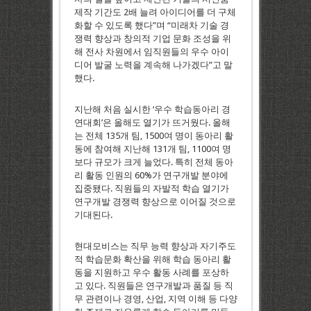
제작 기간도 2배 늘려 아이디어를 더 구체
화할 수 있도록 했다”며 “미래차 기술 경
쟁력 향상과 창의적 기업 문화 조성을 위
해 전사 차원에서 임직원들의 우수 아이
디어 발굴 노력을 계속해 나가겠다”고 말
했다.
지난해 처음 실시한 ‘우수 학습동아리 경
연대회’은 올해도 열기가 뜨거웠다. 올해
는 전체 135개 팀, 1500여 명이 동아리 활
동에 참여해 지난해 131개 팀, 1100여 명
보다 규모가 크게 늘었다. 특히 전체 동아
리 활동 인원의 60%가 연구개발 분야에
집중됐다. 직원들의 자발적 학습 열기가
연구개발 경쟁력 향상으로 이어질 것으로
기대된다.
현대모비스는 직무 능력 향상과 자기주도
적 학습문화 확산을 위해 학습 동아리 활
동을 지원하고 우수 활동 사례를 포상하
고 있다. 직원들은 연구개발과 품질 등 직
무 관련이나 경영, 산업, 지역 이해 등 다양