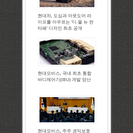
현대차, 도심과 아웃도어 라
이프를 아우르는 ‘디 올 뉴 싼
타페’ 디자인 최초 공개
현대모비스, 국내 최초 통합
바디제어기(IBU) 개발 양산
현대모비스, 주주 권익보호