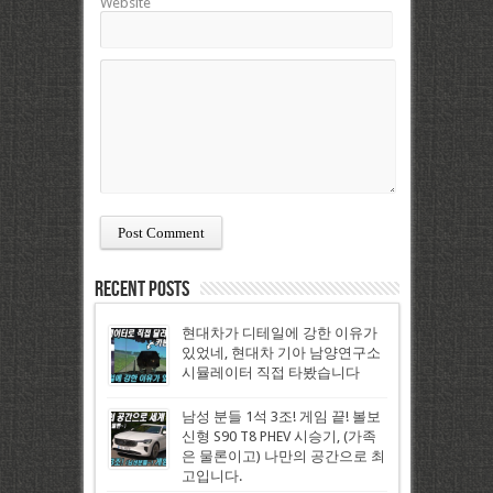
Website
Recent Posts
현대차가 디테일에 강한 이유가
있었네, 현대차 기아 남양연구소
시뮬레이터 직접 타봤습니다
남성 분들 1석 3조! 게임 끝! 볼보
신형 S90 T8 PHEV 시승기, (가족
은 물론이고) 나만의 공간으로 최
고입니다.