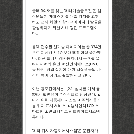
올해 5회째를 맞는 ‘미래기술공모전’은 임
직원들의 미래 신기술 개발 의지를 고취
하고 전사 차원의 창의적아이디어 발굴을
활성화하기 위한 사내 경진 프로그램이
다..
올해 접수된 신기술 아이디어는 총 334건
으로 지난해 251건보다 30% 이상 증가했
다. 최근 들어 미래자동차에서 구현될 멀
티미디어와 휴먼-머신인터페이스(HMI)
등 안전, 편의 장치에 대한 임직원들의 관
심이 높아 참여도 활발해지고 있다.
이번 공모전에서는 1,2차 심사를 거쳐 총
9개의 발명품이 수상작으로 선정됐다. ▲
미러 위치 자동제어시스템 ▲주차사용가
능 위치 표시 서비스 ▲생체인식 LCD 스
마트키 ▲인텔리전트 헤드라이트시스템
등이다.
‘미러 위치 자동제어시스템’은 운전자가