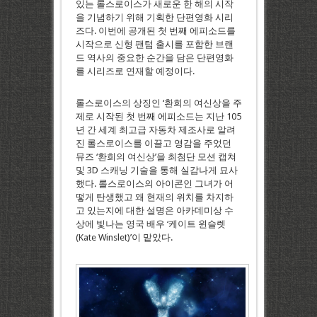
있는 롤스로이스가 새로운 한 해의 시작
을 기념하기 위해 기획한 단편영화 시리
즈다. 이번에 공개된 첫 번째 에피소드를
시작으로 신형 팬텀 출시를 포함한 브랜
드 역사의 중요한 순간을 담은 단편영화
를 시리즈로 연재할 예정이다.
롤스로이스의 상징인 ‘환희의 여신상을 주
제로 시작된 첫 번째 에피소드는 지난 105
년 간 세계 최고급 자동차 제조사로 알려
진 롤스로이스를 이끌고 영감을 주었던
뮤즈 ‘환희의 여신상’을 최첨단 모션 캡쳐
및 3D 스캐닝 기술을 통해 실감나게 묘사
했다. 롤스로이스의 아이콘인 그녀가 어
떻게 탄생했고 왜 현재의 위치를 차지하
고 있는지에 대한 설명은 아카데미상 수
상에 빛나는 영국 배우 ‘케이트 윈슬렛
(Kate Winslet)’이 맡았다.