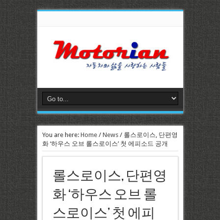
You are here:
Home
/
News
/
롤스로이스, 단편영
화 ‘하우스 오브 롤스로이스’ 첫 에피소드 공개
롤스로이스, 단편영
화 ‘하우스 오브 롤
스로이스’ 첫 에피