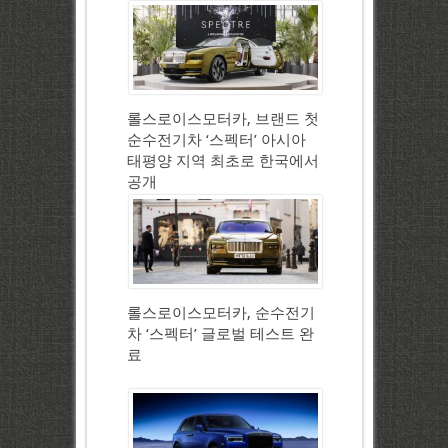
롤스로이스모터카, 브랜드 첫
순수전기차 ‘스펙터’ 아시아
태평양 지역 최초로 한국에서
공개
롤스로이스모터카, 순수전기
차 ‘스펙터’ 글로벌 테스트 완
료