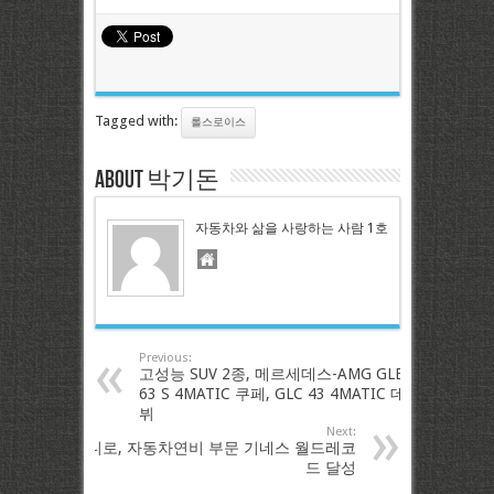
Tagged with:
롤스로이스
About 박기돈
자동차와 삶을 사랑하는 사람 1호
Previous:
고성능 SUV 2종, 메르세데스-AMG GLE
63 S 4MATIC 쿠페, GLC 43 4MATIC 데
뷔
Next:
니로, 자동차연비 부문 기네스 월드레코
드 달성