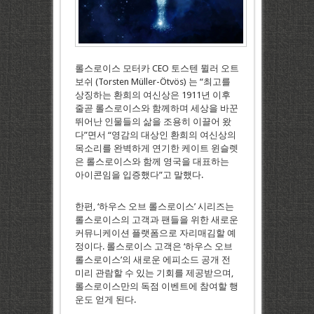
롤스로이스 모터카 CEO 토스텐 뮐러 오트
보쉬 (Torsten Müller-Ötvös) 는 “최고를
상징하는 환희의 여신상은 1911년 이후
줄곧 롤스로이스와 함께하며 세상을 바꾼
뛰어난 인물들의 삶을 조용히 이끌어 왔
다”면서 “영감의 대상인 환희의 여신상의
목소리를 완벽하게 연기한 케이트 윈슬렛
은 롤스로이스와 함께 영국을 대표하는
아이콘임을 입증했다”고 말했다.
한편, ‘하우스 오브 롤스로이스’ 시리즈는
롤스로이스의 고객과 팬들을 위한 새로운
커뮤니케이션 플랫폼으로 자리매김할 예
정이다. 롤스로이스 고객은 ‘하우스 오브
롤스로이스’의 새로운 에피소드 공개 전
미리 관람할 수 있는 기회를 제공받으며,
롤스로이스만의 독점 이벤트에 참여할 행
운도 얻게 된다.