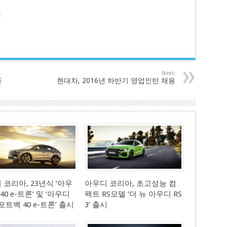
호
Next:
픈
현대차, 2016년 하반기 영업인턴 채용
 코리아, 23년식 ‘아우
아우디 코리아, 초고성능 컴
 40 e-트론’ 및 ‘아우디
팩트 RS모델 ‘더 뉴 아우디 RS
포트백 40 e-트론’ 출시
3’ 출시