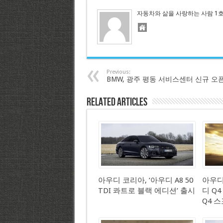
자동차와 삶을 사랑하는 사람 1
Previous:
BMW, 광주 평동 서비스센터 신규 오
Related Articles
아우디 코리아, ‘아우디 A8 50
아우디
TDI 콰트로 블랙 에디션’ 출시
디 Q4
Q4 스