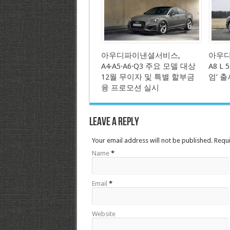
아우디파이낸셜서비스,
아우디
A4·A5·A6·Q3 주요 모델 대상
A8 L
12월 무이자 및 특별 할부금
엄’ 출
융 프로모션 실시
Leave a Reply
Your email address will not be published. Requ
Name
*
Email
*
Website