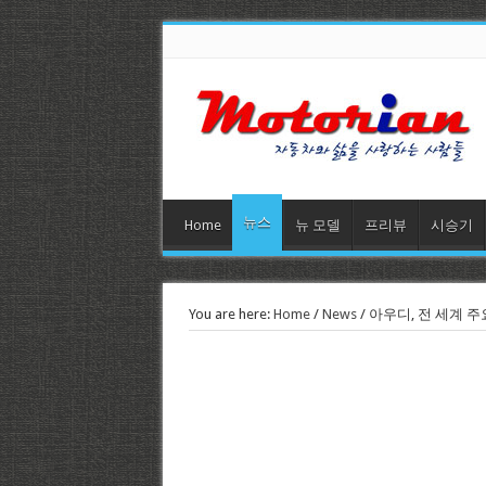
뉴스
Home
뉴 모델
프리뷰
시승기
You are here:
Home
/
News
/
아우디, 전 세계 