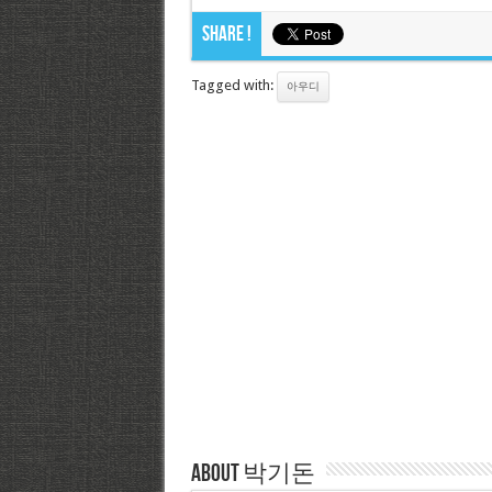
Share !
Tagged with:
아우디
About 박기돈