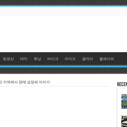
동영상
테마
튜닝
바이크
라이프
갤러리
월페이퍼
주요 지역에서 판매 성장세 이어가
Rece