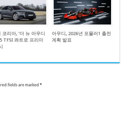
 코리아, ‘더 뉴 아우디
아우디, 2026년 포뮬러1 출전
 55 TFSI 콰트로 프리미
계획 발표
시
ired fields are marked
*