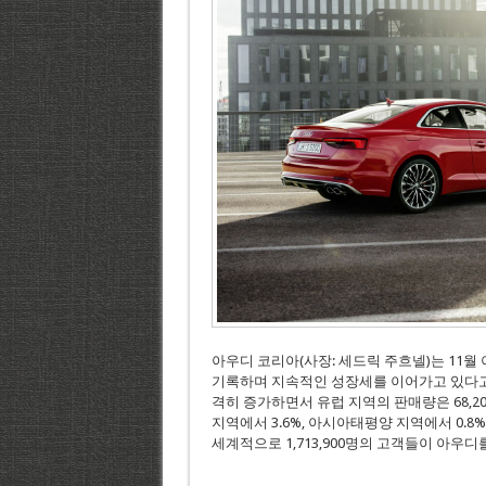
아우디 코리아(사장: 세드릭 주흐넬)는 11월 아
기록하며 지속적인 성장세를 이어가고 있다고 밝
격히 증가하면서 유럽 지역의 판매량은 68,200
지역에서 3.6%, 아시아태평양 지역에서 0.8
세계적으로 1,713,900명의 고객들이 아우디