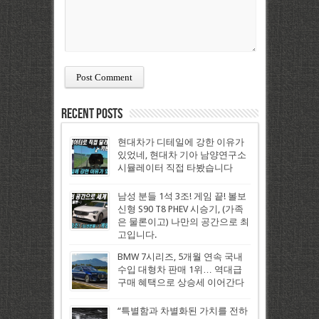
Recent Posts
현대차가 디테일에 강한 이유가
있었네, 현대차 기아 남양연구소
시뮬레이터 직접 타봤습니다
남성 분들 1석 3조! 게임 끝! 볼보
신형 S90 T8 PHEV 시승기, (가족
은 물론이고) 나만의 공간으로 최
고입니다.
BMW 7시리즈, 5개월 연속 국내
수입 대형차 판매 1위… 역대급
구매 혜택으로 상승세 이어간다
“특별함과 차별화된 가치를 전하