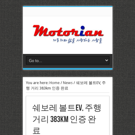
You are here:
Home
/
News
/
쉐보레 볼트EV, 주
행 거리 383km 인증 완료
쉐보레 볼트EV, 주행
거리 383km 인증 완
료