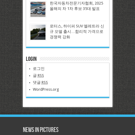
한국자동차전문기자협회, 2025
올해의 차 1차 후보 35대 발표
로터스, 하이퍼 SUV 엘레트라 신
규 모델 출시…합리적 가격으로
경쟁력 강화
Login
로그인
글
RSS
댓글
RSS
WordPress.org
News in Pictures