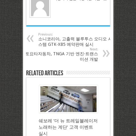
Previous:
소니코리아, 고출력 블루투스 오디오 시
스템 GTK-XB5 예약판매 실시
Next:
토요타자동차, TNGA 기반 엔진·트랜스
미션 개발
Related Articles
쉐보레 ‘더 뉴 트레일블레이저
노래하는 계단’ 고객 이벤트
실시