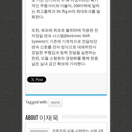
로 기존 전기차의 두 배 이상이라는 획기
적인 주행거리와 더불어, 200마력에 달하
는 최고출력과 36.7kg.m의 최대토크를 발
휘한다.
또한, 쉐보레 최초로 볼트EV에 적용된 전
자정밀 변속 시스템(Electronic Shift
System)이 기존에 기계적으로 전달되던
변속 신호를 전자 방식으로 대체하면서
정밀한 주행감과 동력 전달을 실현하는
한편, 모듈 소형화와 경량화를 통해 한층
넓은 실내 공간 확보에 기여했다.
Tagged with:
쉐보레
About 이재욱
자동차와 삶을 사랑하는 사람 2호