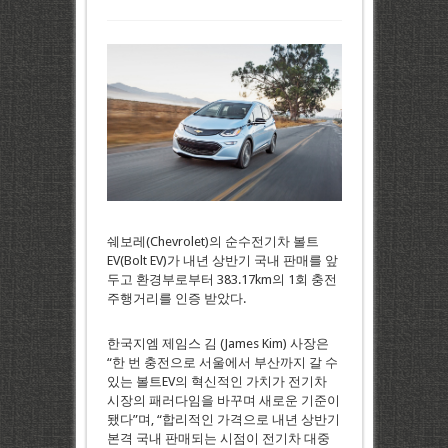
쉐보레(Chevrolet)의 순수전기차 볼트
EV(Bolt EV)가 내년 상반기 국내 판매를 앞
두고 환경부로부터 383.17km의 1회 충전
주행거리를 인증 받았다.
한국지엠 제임스 김 (James Kim) 사장은
“한 번 충전으로 서울에서 부산까지 갈 수
있는 볼트EV의 혁신적인 가치가 전기차
시장의 패러다임을 바꾸며 새로운 기준이
됐다”며, “합리적인 가격으로 내년 상반기
본격 국내 판매되는 시점이 전기차 대중