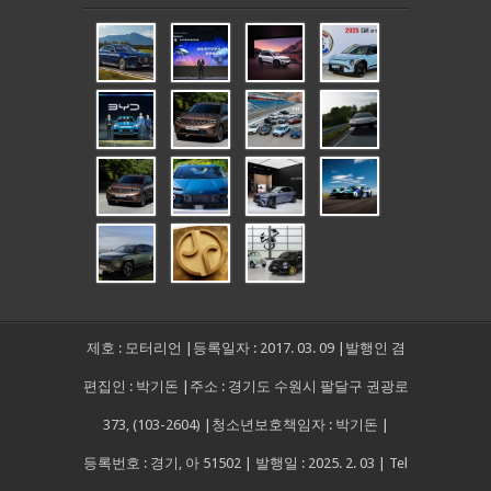
제호 : 모터리언 |등록일자 : 2017. 03. 09 |발행인 겸
편집인 : 박기돈 |주소 : 경기도 수원시 팔달구 권광로
373, (103-2604) |청소년보호책임자 : 박기돈 |
등록번호 : 경기, 아 51502 | 발행일 : 2025. 2. 03 | Tel