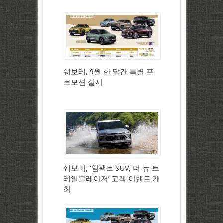
쉐보레, 9월 한 달간 특별 프
로모션 실시
쉐보레, ‘임팩트 SUV, 더 뉴 트
레일블레이저’ 고객 이벤트 개
최