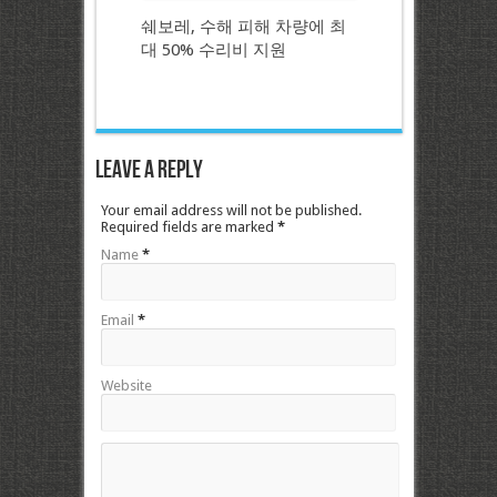
쉐보레, 수해 피해 차량에 최
대 50% 수리비 지원
Leave a Reply
Your email address will not be published.
Required fields are marked
*
Name
*
Email
*
Website