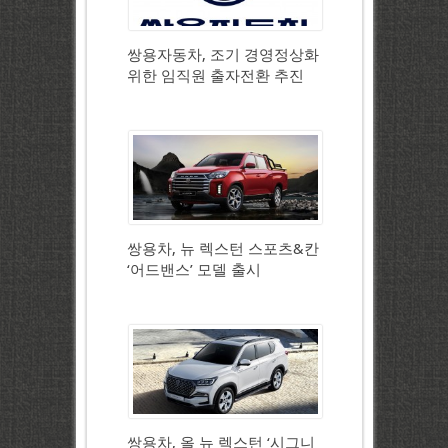
쌍용자동차, 조기 경영정상화
위한 임직원 출자전환 추진
쌍용차, 뉴 렉스턴 스포츠&칸
‘어드밴스’ 모델 출시
쌍용차, 올 뉴 렉스턴 ‘시그니