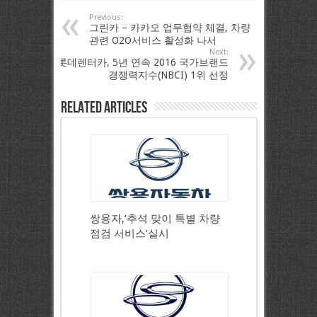
Previous:
그린카 – 카카오 업무협약 체결, 차량
관련 O2O서비스 활성화 나서
Next:
롯데렌터카, 5년 연속 2016 국가브랜드
경쟁력지수(NBCI) 1위 선정
Related Articles
쌍용자,‘추석 맞이 특별 차량
점검 서비스’실시