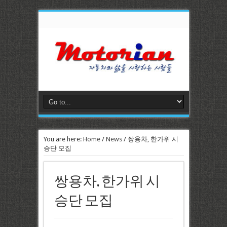
You are here:
Home
/
News
/
쌍용차, 한가위 시
승단 모집
쌍용차, 한가위 시
승단 모집