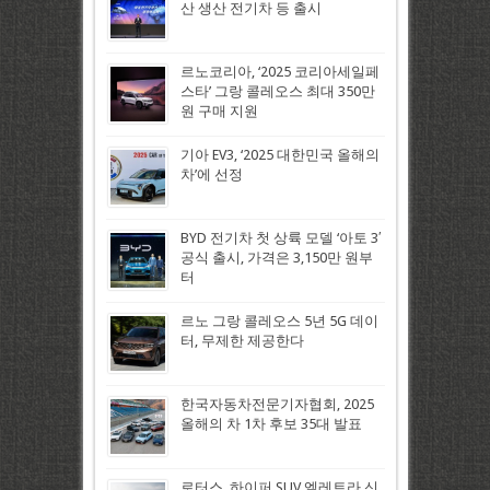
산 생산 전기차 등 출시
르노코리아, ‘2025 코리아세일페
스타’ 그랑 콜레오스 최대 350만
원 구매 지원
기아 EV3, ‘2025 대한민국 올해의
차’에 선정
BYD 전기차 첫 상륙 모델 ‘아토 3′
공식 출시, 가격은 3,150만 원부
터
르노 그랑 콜레오스 5년 5G 데이
터, 무제한 제공한다
한국자동차전문기자협회, 2025
올해의 차 1차 후보 35대 발표
로터스, 하이퍼 SUV 엘레트라 신