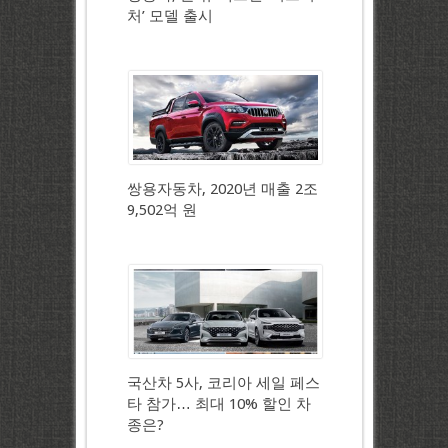
처’ 모델 출시
쌍용자동차, 2020년 매출 2조
9,502억 원
국산차 5사, 코리아 세일 페스
타 참가… 최대 10% 할인 차
종은?