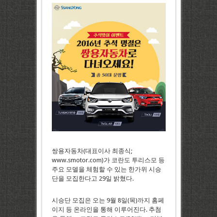
쌍용자동차(대표이사 최종식;
www.smotor.com)가 코란도 투리스모 등
주요 모델을 체험할 수 있는 한가위 시승
단을 모집한다고 29일 밝혔다.
시승단 모집은 오는 9월 8일(목)까지 홈페
이지 등 온라인을 통해 이루어진다. 추첨