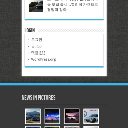
규 모델 출시…합리적 가격으로
경쟁력 강화
Login
로그인
글
RSS
댓글
RSS
WordPress.org
News in Pictures