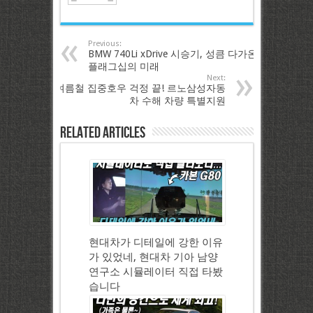
Previous:
BMW 740Li xDrive 시승기, 성큼 다가온
플래그십의 미래
Next:
여름철 집중호우 걱정 끝! 르노삼성자동
차 수해 차량 특별지원
Related Articles
현대차가 디테일에 강한 이유
가 있었네, 현대차 기아 남양
연구소 시뮬레이터 직접 타봤
습니다