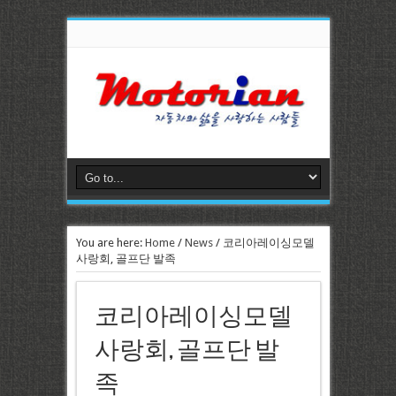
You are here:
Home
/
News
/
코리아레이싱모델
사랑회, 골프단 발족
코리아레이싱모델
사랑회, 골프단 발
족