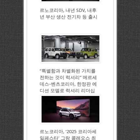
르노코리아, 내년 SDV, 내후
년 부산 생산 전기차 등 출시
“특별함과 차별화된 가치를
전하는 것이 럭셔리” 메르세
데스-벤츠코리아, 한정판 에
디션 모델로 럭셔리 리더십
강화
르노코리아, ‘2025 코리아세
일페스타’ 그랑 콜레오스 최