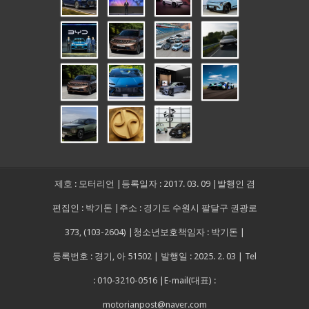
제호 : 모터리언 |등록일자 : 2017. 03. 09 |발행인 겸
편집인 : 박기돈 |주소 : 경기도 수원시 팔달구 권광로
373, (103-2604) |청소년보호책임자 : 박기돈 |
등록번호 : 경기, 아 51502 | 발행일 : 2025. 2. 03 | Tel
: 010-3210-0516 |E-mail(대표) :
motorianpost@naver.com