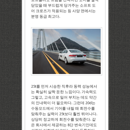
닫았을 때 부드럽게 당겨주는 소프트 도
어 크로즈가 적용되는 등 사양 면에서는
분명 동급 최고다.
25t를 먼저 시승한 직후라 동력 성능에서
는 확실히 살짝 둔한 느낌이다. 가속력도
그렇고, 고속으로 밀어 부치는 데도 약간
의 인내력이 더 필요하다. 그런데 20d는
수동모드에서 기어를 내릴 때 회전수를
맞춰주는 실력이 25t보다 훨씬 뛰어나다.
상당히 정교하게 회전수를 맞춰준다. 같
은 회사에서 제공하는 8단 변속기인데도