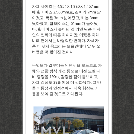
차체 사이즈는 4,954 X 1,880 X 1,457mm
에 휠베이스 2,960mm로, 길이가 7mm 짧
아졌고, 폭은 3mm 넓어졌고, 키는 3mm
낮아졌고, 휠 베이스는 51mm가 늘어났
다. 휠베이스가 늘어난 것 외엔 단순 디자
인의 변화에 따른 차이지만, 어쨌든 차체
비례 면에서는 바람직한 변화다. 자세가
좀 더 낮게 웅크리는 모습인데다 앞 뒤 오
버행은 더 짧아진 것이니…
무엇보다 알루미늄 인텐시브 모노코크 차
체와 접합 방식 개선 등으로 이전 모델 대
비 중량을 190kg 감량한 점이 돋보이고,
차체 강성도 28% 이상 더 강화됐다. 그 만
큼 역동성과 안정성에서 더욱 향상된 거
동을 보여 줄 것으로 기대된다.