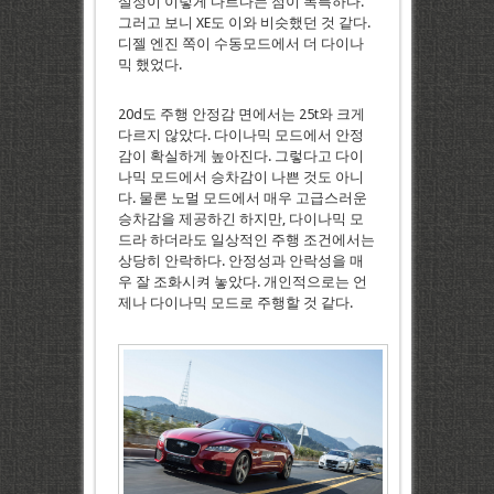
설정이 이렇게 다르다는 점이 독특하다.
그러고 보니 XE도 이와 비슷했던 것 같다.
디젤 엔진 쪽이 수동모드에서 더 다이나
믹 했었다.
20d도 주행 안정감 면에서는 25t와 크게
다르지 않았다. 다이나믹 모드에서 안정
감이 확실하게 높아진다. 그렇다고 다이
나믹 모드에서 승차감이 나쁜 것도 아니
다. 물론 노멀 모드에서 매우 고급스러운
승차감을 제공하긴 하지만, 다이나믹 모
드라 하더라도 일상적인 주행 조건에서는
상당히 안락하다. 안정성과 안락성을 매
우 잘 조화시켜 놓았다. 개인적으로는 언
제나 다이나믹 모드로 주행할 것 같다.