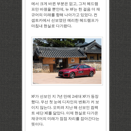
에서 크게 바뀐 부분은 없고, 그저 헤드램
프만 바꿨을 뿐인데, 뉴 XF는 한 걸음 더 재
규어의 미래를 향해 나아가고 있었다. 컨
셉트카에서 선보였던 예리한 헤드램프가
마침내 현실로 다가왔다.
XF가 선보인 지 7년 만에 2세대 XF가 등장
했다. 우선 첫 눈에 디자인의 변화가 커 보
이지 않는다. 오히려 지난 해 선보인 컴팩
트 세단 XE를 닮았다. 이제 현실로 다가온
재규어의 미래가 점점 자리를 잡아간다는
뜻이다.