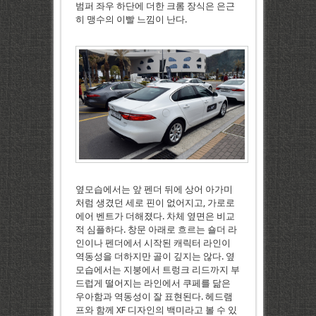
범퍼 좌우 하단에 더한 크롬 장식은 은근
히 맹수의 이빨 느낌이 난다.
옆모습에서는 앞 펜더 뒤에 상어 아가미
처럼 생겼던 세로 핀이 없어지고, 가로로
에어 벤트가 더해졌다. 차체 옆면은 비교
적 심플하다. 창문 아래로 흐르는 숄더 라
인이나 펜더에서 시작된 캐릭터 라인이
역동성을 더하지만 골이 깊지는 않다. 옆
모습에서는 지붕에서 트렁크 리드까지 부
드럽게 떨어지는 라인에서 쿠페를 닮은
우아함과 역동성이 잘 표현된다. 헤드램
프와 함께 XF 디자인의 백미라고 볼 수 있