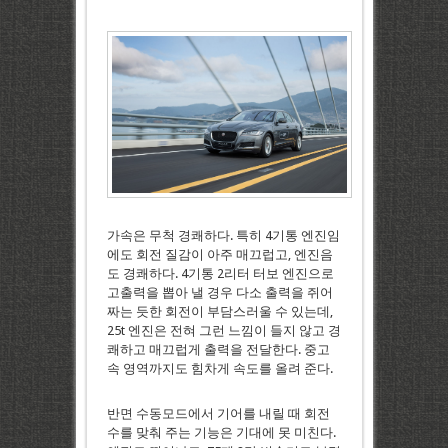
가속은 무척 경쾌하다. 특히 4기통 엔진임
에도 회전 질감이 아주 매끄럽고, 엔진음
도 경쾌하다. 4기통 2리터 터보 엔진으로
고출력을 뽑아 낼 경우 다소 출력을 쥐어
짜는 듯한 회전이 부담스러울 수 있는데,
25t 엔진은 전혀 그런 느낌이 들지 않고 경
쾌하고 매끄럽게 출력을 전달한다. 중고
속 영역까지도 힘차게 속도를 올려 준다.
반면 수동모드에서 기어를 내릴 때 회전
수를 맞춰 주는 기능은 기대에 못 미친다.