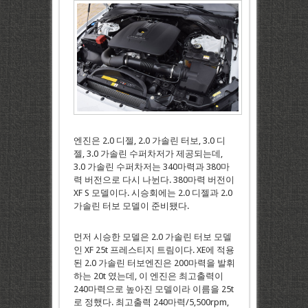
엔진은 2.0 디젤, 2.0 가솔린 터보, 3.0 디
젤, 3.0 가솔린 수퍼차저가 제공되는데,
3.0 가솔린 수퍼차저는 340마력과 380마
력 버전으로 다시 나뉜다. 380마력 버전이
XF S 모델이다. 시승회에는 2.0 디젤과 2.0
가솔린 터보 모델이 준비됐다.
먼저 시승한 모델은 2.0 가솔린 터보 모델
인 XF 25t 프레스티지 트림이다. XE에 적용
된 2.0 가솔린 터보엔진은 200마력을 발휘
하는 20t 였는데, 이 엔진은 최고출력이
240마력으로 높아진 모델이라 이름을 25t
로 정했다. 최고출력 240마력/5,500rpm,