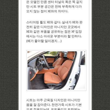
은 모델인 만큼 센터 터널의 폭은 똑 같지
만 시트 부분 공간은 전혀 부족하게 다가
오지 않는 점이 XE와의 차이다.
스티어링 휠도 XE와 같다. 실내가 XE와 완
전히 같은 디자인은 아니지만 곳곳에서
XE와 같은 부품을 공유하는 점은 XF 입장
에서는 다소 아쉬운 부분이라 할 만하다.
(XE가 좋아할 일이겠지…)
시트는 아주 근육질 디자인은 아니지만
몸을 잘 잡아준다. 천연가죽 시트가 기본
으로 적용되는데, 포트폴리오 트림에는