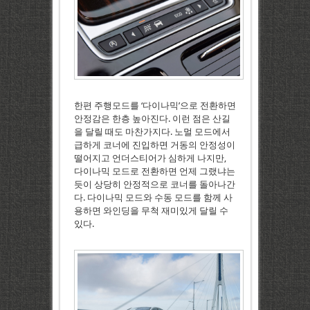
한편 주행모드를 ‘다이나믹’으로 전환하면
안정감은 한층 높아진다. 이런 점은 산길
을 달릴 때도 마찬가지다. 노멀 모드에서
급하게 코너에 진입하면 거동의 안정성이
떨어지고 언더스티어가 심하게 나지만,
다이나믹 모드로 전환하면 언제 그랬냐는
듯이 상당히 안정적으로 코너를 돌아나간
다. 다이나믹 모드와 수동 모드를 함께 사
용하면 와인딩을 무척 재미있게 달릴 수
있다.