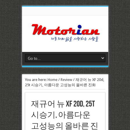
You are here:
Home
/
Review
/
재규어 뉴 XF 20d,
25t 시승기, 아름다운 고성능의 올바른 진화
재규어 뉴 XF 20d, 25t
시승기, 아름다운
고성능의 올바른 진