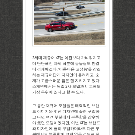
2세대 재규어 XF는 이전보다 가벼워지고
더 단단해진 차체 덕분에 몸놀림도 한결
더 경쾌해졌다. ‘아름다운 고성능’을 강조
하는 재규어답게 디자인이 유려하고, 소
재가 고급스러운 점은 잘 지켜지고 있다.
소재면에서는 독일 3사 모델과 비교해도
가장 우위에 있다고 할 수 있다.
그 동안 재규어 모델들은 매력적인 브랜
드 이미지와 멋진 디자인에 끌려 구입하
고 나면 여려 부분에서 부족함을 감수해
야 했던 모델이었다면, 이번 XF는 브랜드
와 디자인에 끌려 구입하더라도 다른 부
분에서도 부족함이 크게 없을 정도로 완