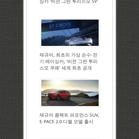
싱카 ‘비전 그란 투리스모 SV’
재규어, 최초의 가상 순수-전
기 레이싱카, ‘비전 그란 투리
스모 쿠페’ 세계 최초 공개
재규어 콤팩트 퍼포먼스 SUV,
E-PACE 2.0 디젤 모델 출시