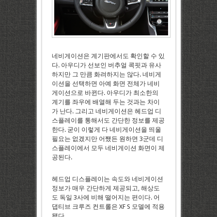
네비게이션은 계기판에서도 확인할 수 있
다. 아우디가 선보인 버추얼 콕핏과 유사
하지만 그 만큼 화려하지는 않다. 네비게
이션을 선택하면 아예 화면 전체가 네비
게이션으로 바뀐다. 아우디가 최소한의
계기를 좌우에 배열해 두는 것과는 차이
가 난다. 그리고 네비게이션은 헤드업 디
스플레이를 통해서도 간단한 정보를 제공
한다. 굳이 이렇게 다 네비게이션을 띄울
필요는 없겠지만 어쨌든 원하면 3군데 디
스플레이에서 모두 네비게이션 화면이 제
공된다.
헤드업 디스플레이는 속도와 네비게이션
정보가 매우 간단하게 제공되고, 해상도
도 독일 3사에 비해 떨어지는 편이다. 어
댑티브 크루즈 컨트롤은 XF S 모델에 적용
됐다.