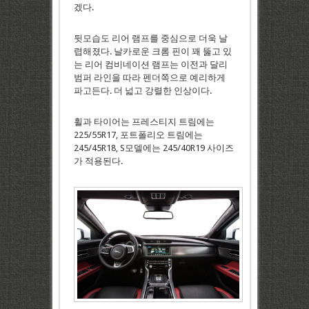
겠다.
뒷모습도 리어 램프를 중심으로 더욱 날
렵해졌다. 날카로운 크롬 핀이 꽤 뚫고 있
는 리어 컴비네이션 램프는 이전과 달리
범퍼 라인을 따라 펜더쪽으로 예리하게
파고든다. 더 넓고 강렬한 인상이다.
휠과 타이어는 프레스티지 트림에는
225/55R17, 포트폴리오 트림에는
245/45R18, S모델에는 245/40R19 사이즈
가 적용된다.