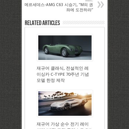
Next:
메르세데스-AMG C63 시승기, “M의 권
좌에 도전하라”
Related Articles
재규어 클래식, 전설적인 레
이싱카 C-TYPE 70주년 기념
모델 한정 제작
재규어 가상 순수 전기 레이