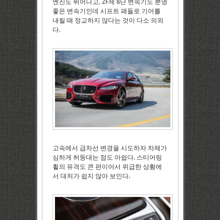
엔진도 뛰어나고, ZF제 8단 변속기도 분명
좋은 변속기인데 시프트 패들로 기어를
내릴 때 정교하지 않다는 것이 다소 의외
다.
고속에서 급차선 변경을 시도하자 차체가
심하게 허둥대는 점도 아쉽다. 스티어링
휠의 유격도 큰 편이어서 위급한 상황에
서 대처가 쉽지 않아 보인다.