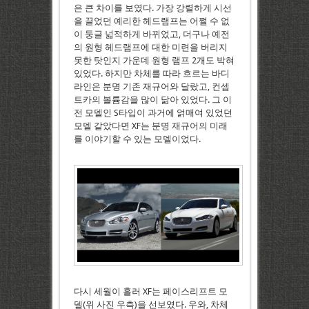
은 큰 차이를 보였다. 가장 강렬하게 시선
을 끌었던 예리한 헤드램프는 어쩔 수 없
이 둥글 넓적하게 바뀌었고, 더구나 예전
의 원형 헤드램프에 대한 미련을 버리지
못한 탓인지 가운데 원형 램프 2개도 박혀
있었다. 하지만 차체를 따라 흐르는 바디
라인은 분명 기존 재규어와 달랐고, 컨셉
트카의 볼륨감을 많이 닮아 있었다. 그 이
전 모델인 S타입이 과거에 얽매여 있었던
모델 같았다면 XF는 분명 재규어의 미래
를 이야기할 수 있는 모델이었다.
다시 세월이 흘러 XF는 페이스리프트 모
델(위 사진 우측)을 선보였다. 우와, 차체