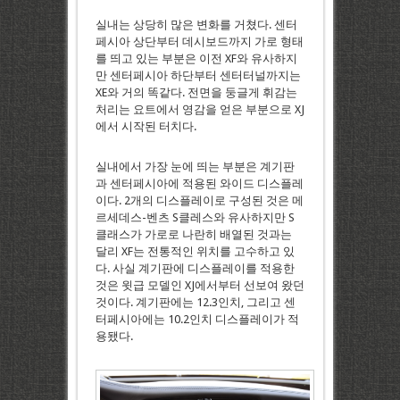
실내는 상당히 많은 변화를 거쳤다. 센터
페시아 상단부터 데시보드까지 가로 형태
를 띄고 있는 부분은 이전 XF와 유사하지
만 센터페시아 하단부터 센터터널까지는
XE와 거의 똑같다. 전면을 둥글게 휘감는
처리는 요트에서 영감을 얻은 부분으로 XJ
에서 시작된 터치다.
실내에서 가장 눈에 띄는 부분은 계기판
과 센터페시아에 적용된 와이드 디스플레
이다. 2개의 디스플레이로 구성된 것은 메
르세데스-벤츠 S클레스와 유사하지만 S
클래스가 가로로 나란히 배열된 것과는
달리 XF는 전통적인 위치를 고수하고 있
다. 사실 계기판에 디스플레이를 적용한
것은 윗급 모델인 XJ에서부터 선보여 왔던
것이다. 계기판에는 12.3인치, 그리고 센
터페시아에는 10.2인치 디스플레이가 적
용됐다.