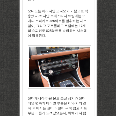
오디오는 메리디안 오디오가 기본으로 적
용됐다. 하지만 프레스티지 트림에는 11
개의 스피커로 380와트를 발휘하는 시스
템이, 그리고 포트폴리오 트림에는 17개
의 스피커로 825와트를 발휘하는 시스템
이 적용된다.
센터페시아 하단 온도 조절 장치와 센터
터널 변속기 다이얼 부분은 XE와 거의 같
다. XE에서는 센터 터널이 무척 넓고 시트
부분이 좁게 느껴졌었는데, 차체가 더 넓