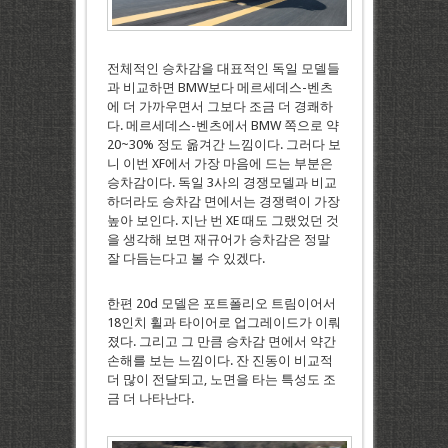
전체적인 승차감을 대표적인 독일 모델들
과 비교하면 BMW보다 메르세데스-벤츠
에 더 가까우면서 그보다 조금 더 경쾌하
다. 메르세데스-벤츠에서 BMW 쪽으로 약
20~30% 정도 옮겨간 느낌이다. 그러다 보
니 이번 XF에서 가장 마음에 드는 부분은
승차감이다. 독일 3사의 경쟁모델과 비교
하더라도 승차감 면에서는 경쟁력이 가장
높아 보인다. 지난 번 XE 때도 그랬었던 것
을 생각해 보면 재규어가 승차감은 정말
잘 다듬는다고 볼 수 있겠다.
한편 20d 모델은 포트폴리오 트림이어서
18인치 휠과 타이어로 업그레이드가 이뤄
졌다. 그리고 그 만큼 승차감 면에서 약간
손해를 보는 느낌이다. 잔 진동이 비교적
더 많이 전달되고, 노면을 타는 특성도 조
금 더 나타난다.