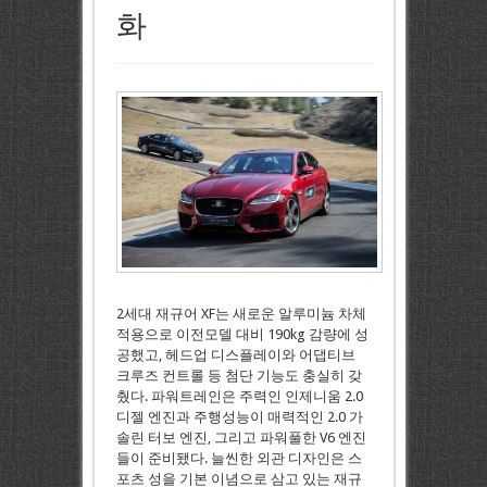
화
2세대 재규어 XF는 새로운 알루미늄 차체
적용으로 이전모델 대비 190kg 감량에 성
공했고, 헤드업 디스플레이와 어댑티브
크루즈 컨트롤 등 첨단 기능도 충실히 갖
췄다. 파워트레인은 주력인 인제니움 2.0
디젤 엔진과 주행성능이 매력적인 2.0 가
솔린 터보 엔진, 그리고 파워풀한 V6 엔진
들이 준비됐다. 늘씬한 외관 디자인은 스
포츠 성을 기본 이념으로 삼고 있는 재규