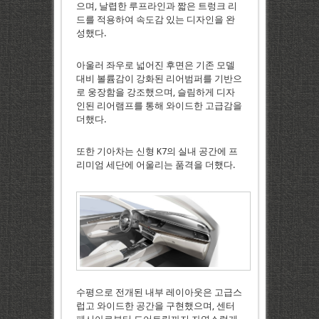
으며, 날렵한 루프라인과 짧은 트렁크 리
드를 적용하여 속도감 있는 디자인을 완
성했다.
아울러 좌우로 넓어진 후면은 기존 모델
대비 볼륨감이 강화된 리어범퍼를 기반으
로 웅장함을 강조했으며, 슬림하게 디자
인된 리어램프를 통해 와이드한 고급감을
더했다.
또한 기아차는 신형 K7의 실내 공간에 프
리미엄 세단에 어울리는 품격을 더했다.
수평으로 전개된 내부 레이아웃은 고급스
럽고 와이드한 공간을 구현했으며, 센터