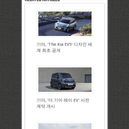
기아, ‘The Kia EV5’ 디자인 세
계 최초 공개
기아, ‘더 기아 레이 EV’ 사전
계약 개시