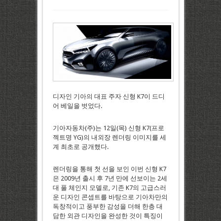
디자인 기아의 대표 주자 신형 K7이 드디
어 베일을 벗었다.
기아자동차(주)는 12일(목) 신형 K7(프로
젝트명 YG)의 내외장 렌더링 이미지를 세
계 최초로 공개했다.
렌더링을 통해 첫 선을 보인 이번 신형 K7
은 2009년 출시 후 7년 만에 선보이는 2세
대 풀 체인지 모델로, 기존 K7의 고급스러
운 디자인 콘셉트를 바탕으로 기아차만의
독창적이고 풍부한 감성을 더해 한층 대
담한 외관 디자인을 완성한 것이 특징이