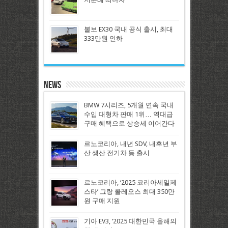
볼보 EX30 국내 공식 출시, 최대
333만원 인하
News
BMW 7시리즈, 5개월 연속 국내
수입 대형차 판매 1위… 역대급
구매 혜택으로 상승세 이어간다
르노코리아, 내년 SDV, 내후년 부
산 생산 전기차 등 출시
르노코리아, ‘2025 코리아세일페
스타’ 그랑 콜레오스 최대 350만
원 구매 지원
기아 EV3, ‘2025 대한민국 올해의