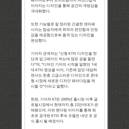
페시아로부터 도어트림까지 자연스럽게
이어지는 디자인을 통해 공간의 개방감을
극대화했다.
또한 기능별로 잘 정리된 간결한 센터페
시아는 탑승자에게 최적의 편안함과 안정
감을 제공함으로써 품격 있는 디자인을
완성했다.
기아차 관계자는 “신형 K7의 디자인을 한
단계 업그레이드 하는데 많은 공을 들였
다”며, “디자인 기아의 시작을 알렸던 1세
대 K7의 명성을 이어, 기존에 없던 대담하
면서도 한층 고급스러운 디자인으로 준대
형 시장에 새로운 디자인 패러다임을 제
시할 것”이라고 말했다.
한편, 기아차 K7은 2009년 출시된 이후 글
로벌시장에서 현재까지 총 22만여대가 판
매됐으며, 이번 렌더링 이미지를 통해 최
초로 공개된 K7의 후속 모델은 내년 초 공
식 출시 될 예정이다.