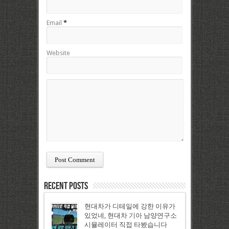
Email
*
Website
Recent Posts
현대차가 디테일에 강한 이유가
있었네, 현대차 기아 남양연구소
시뮬레이터 직접 타봤습니다