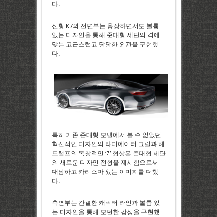
다.
신형 K7의 전면부는 웅장하면서도 볼륨
있는 디자인을 통해 준대형 세단의 격에
맞는 고급스럽고 당당한 외관을 구현했
다.
특히 기존 준대형 모델에서 볼 수 없었던
혁신적인 디자인의 라디에이터 그릴과 헤
드램프의 독창적인 ‘Z’ 형상은 준대형 세단
의 새로운 디자인 전형을 제시함으로써
대담하고 카리스마 있는 이미지를 더했
다.
측면부는 간결한 캐릭터 라인과 볼륨 있
는 디자인을 통해 모던한 감성을 구현했