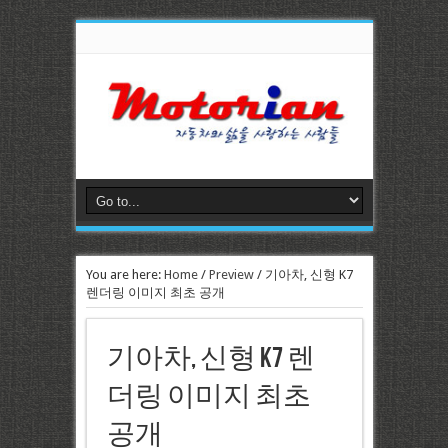
You are here:
Home
/
Preview
/
기아차, 신형 K7
렌더링 이미지 최초 공개
기아차, 신형 K7 렌
더링 이미지 최초
공개