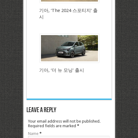
기아, ‘The 2024 스포티지’ 출
시
기아, ‘더 뉴 모닝’ 출시
Leave a Reply
Your email address will not be published.
Required fields are marked
*
Name
*